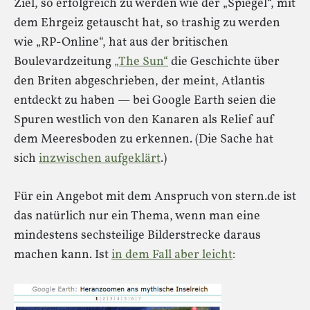
Ziel, so erfolgreich zu werden wie der „Spiegel“, mit
dem Ehrgeiz getauscht hat, so trashig zu werden
wie „RP-Online“, hat aus der britischen
Boulevardzeitung
„The Sun“
die Geschichte über
den Briten abgeschrieben, der meint, Atlantis
entdeckt zu haben — bei Google Earth seien die
Spuren westlich von den Kanaren als Relief auf
dem Meeresboden zu erkennen. (Die Sache hat
sich
inzwischen aufgeklärt
.)
Für ein Angebot mit dem Anspruch von stern.de ist
das natürlich nur ein Thema, wenn man eine
mindestens sechsteilige Bilderstrecke daraus
machen kann. Ist
in dem Fall aber leicht
: