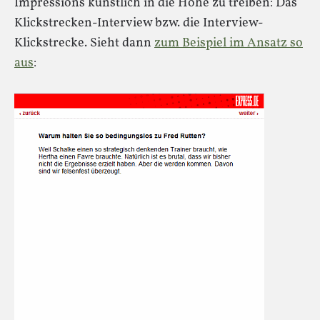
Impressions künstlich in die Höhe zu treiben: Das
Klickstrecken-Interview bzw. die Interview-
Klickstrecke. Sieht dann
zum Beispiel im Ansatz so
aus
: