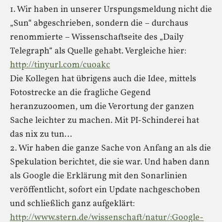
1. Wir haben in unserer Urspungsmeldung nicht die
„Sun“ abgeschrieben, sondern die – durchaus
renommierte – Wissenschaftseite des „Daily
Telegraph“ als Quelle gehabt. Vergleiche hier:
http://tinyurl.com/cuoakc
Die Kollegen hat übrigens auch die Idee, mittels
Fotostrecke an die fragliche Gegend
heranzuzoomen, um die Verortung der ganzen
Sache leichter zu machen. Mit PI-Schinderei hat
das nix zu tun…
2. Wir haben die ganze Sache von Anfang an als die
Spekulation berichtet, die sie war. Und haben dann
als Google die Erklärung mit den Sonarlinien
veröffentlicht, sofort ein Update nachgeschoben
und schließlich ganz aufgeklärt:
http://www.stern.de/wissenschaft/natur/:Google-