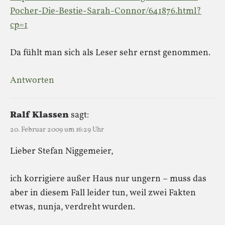
Pocher-Die-Bestie-Sarah-Connor/641876.html?
cp=1
Da fühlt man sich als Leser sehr ernst genommen.
Antworten
Ralf Klassen
sagt:
20. Februar 2009 um 16:29 Uhr
Lieber Stefan Niggemeier,
ich korrigiere außer Haus nur ungern – muss das
aber in diesem Fall leider tun, weil zwei Fakten
etwas, nunja, verdreht wurden.