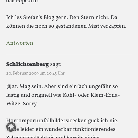
das Popcorn?
Ich les Stefan’s Blog gern. Den Stern nicht. Da
können die noch so gestandenen Mist verzapfen.
Antworten
Schlichtenberg
sagt:
20. Februar 2009 um 20:43 Uhr
@21. Mag sein. Aber sind einfach ungefähr so
lustig und originell wie Kohl- oder Klein-Erna-
Witze. Sorry.
Horrorsportunfallbilderstrecken guck ich nie.
Habe leider ein wunderbar funktionierendes