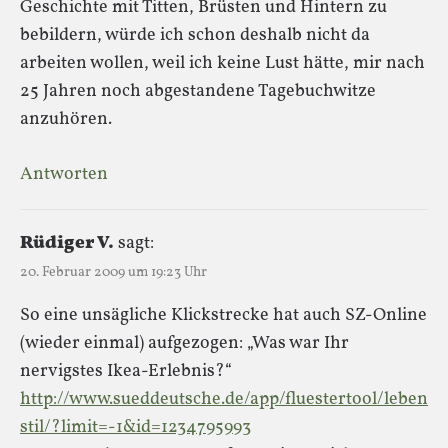
Geschichte mit Titten, Brüsten und Hintern zu
bebildern, würde ich schon deshalb nicht da
arbeiten wollen, weil ich keine Lust hätte, mir nach
25 Jahren noch abgestandene Tagebuchwitze
anzuhören.
Antworten
Rüdiger V.
sagt:
20. Februar 2009 um 19:23 Uhr
So eine unsägliche Klickstrecke hat auch SZ-Online
(wieder einmal) aufgezogen: „Was war Ihr
nervigstes Ikea-Erlebnis?“
http://www.sueddeutsche.de/app/fluestertool/leben
stil/?limit=-1&id=1234795993