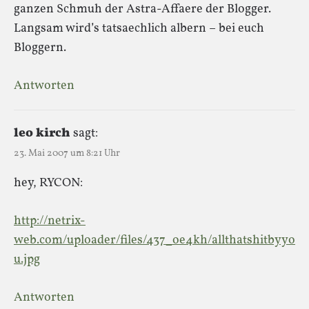
ganzen Schmuh der Astra-Affaere der Blogger.
Langsam wird’s tatsaechlich albern – bei euch
Bloggern.
Antworten
leo kirch
sagt:
23. Mai 2007 um 8:21 Uhr
hey, RYCON:
http://netrix-
web.com/uploader/files/437_oe4kh/allthatshitbyyo
u.jpg
Antworten