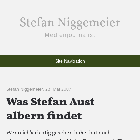
Stefan Niggemeier
Medienjournalist
Site Navigation
Stefan Niggemeier
,
23. Mai 2007
Was Stefan Aust
albern findet
Wenn ich’s richtig gesehen habe, hat noch