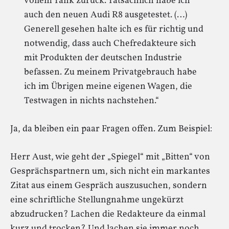
vollem Tank zurück. Tatsächlich habe ich
auch den neuen Audi R8 ausgetestet. (…)
Generell gesehen halte ich es für richtig und
notwendig, dass auch Chefredakteure sich
mit Produkten der deutschen Industrie
befassen. Zu meinem Privatgebrauch habe
ich im Übrigen meine eigenen Wagen, die
Testwagen in nichts nachstehen.“
Ja, da bleiben ein paar Fragen offen. Zum Beispiel:
Herr Aust, wie geht der „Spiegel“ mit „Bitten“ von
Gesprächspartnern um, sich nicht ein markantes
Zitat aus einem Gespräch auszusuchen, sondern
eine schriftliche Stellungnahme ungekürzt
abzudrucken? Lachen die Redakteure da einmal
kurz und trocken? Und lachen sie immer noch,