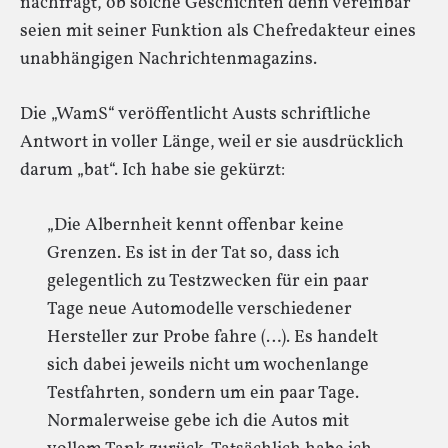
nachfragt, ob solche Geschichten denn vereinbar
seien mit seiner Funktion als Chefredakteur eines
unabhängigen Nachrichtenmagazins.
Die „WamS“ veröffentlicht Austs schriftliche
Antwort in voller Länge, weil er sie ausdrücklich
darum „bat“. Ich habe sie gekürzt:
„Die Albernheit kennt offenbar keine
Grenzen. Es ist in der Tat so, dass ich
gelegentlich zu Testzwecken für ein paar
Tage neue Automodelle verschiedener
Hersteller zur Probe fahre (…). Es handelt
sich dabei jeweils nicht um wochenlange
Testfahrten, sondern um ein paar Tage.
Normalerweise gebe ich die Autos mit