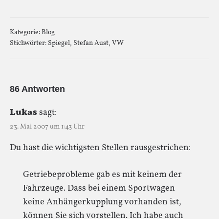
Kategorie:
Blog
Stichwörter:
Spiegel
,
Stefan Aust
,
VW
86 Antworten
Lukas
sagt:
23. Mai 2007 um 1:43 Uhr
Du hast die wichtigsten Stellen rausgestrichen:
Getriebeprobleme gab es mit keinem der
Fahrzeuge. Dass bei einem Sportwagen
keine Anhängerkupplung vorhanden ist,
können Sie sich vorstellen. Ich habe auch