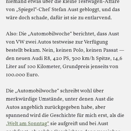
niemand etwas über die kleine Testwagen-Affäre
von „Spiegel“-Chef Stefan Aust gebloggt, und das
wäre doch schade, dafür ist sie zu entlarvend.
Also: Die „Automobilwoche“ berichtet, dass Aust
von VW zwei Autos testweise zur Verfügung
bestellt bekam. Nein, keinen Polo, keinen Passat —
den neuen Audi R8, 420 PS, 300 km/h Spitze, 14,6
Liter auf 100 Kilometer, Grundpreis jenseits von
100.000 Euro.
Die „Automobilwoche“ schreibt wohl über
merkwürdige Umstände, unter denen Aust die
Autos angeblich zurückgegeben habe, aber
spannend wird die Geschichte für mich erst, als die
„Welt am Sonntag“
sie aufgreift und bei Aust