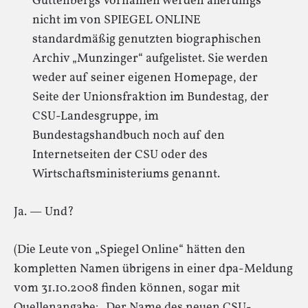
Guttenbergs Vornamen werden allerdings
nicht im von SPIEGEL ONLINE
standardmäßig genutzten biographischen
Archiv „Munzinger“ aufgelistet. Sie werden
weder auf seiner eigenen Homepage, der
Seite der Unionsfraktion im Bundestag, der
CSU-Landesgruppe, im
Bundestagshandbuch noch auf den
Internetseiten der CSU oder des
Wirtschaftsministeriums genannt.
Ja. — Und?
(Die Leute von „Spiegel Online“ hätten den
kompletten Namen übrigens in einer dpa-Meldung
vom 31.10.2008 finden können, sogar mit
Quellenangabe: „Der Name des neuen CSU-