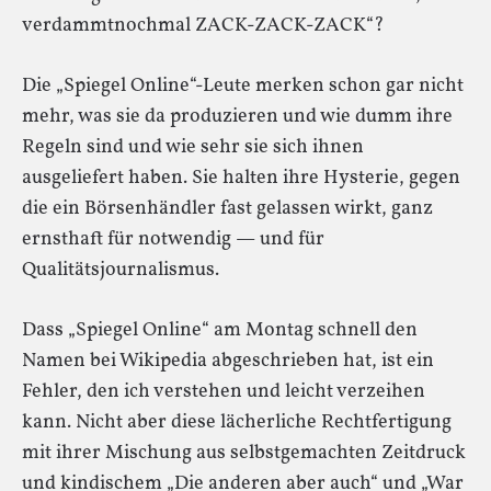
verdammtnochmal ZACK-ZACK-ZACK“?
Die „Spiegel Online“-Leute merken schon gar nicht
mehr, was sie da produzieren und wie dumm ihre
Regeln sind und wie sehr sie sich ihnen
ausgeliefert haben. Sie halten ihre Hysterie, gegen
die ein Börsenhändler fast gelassen wirkt, ganz
ernsthaft für notwendig — und für
Qualitätsjournalismus.
Dass „Spiegel Online“ am Montag schnell den
Namen bei Wikipedia abgeschrieben hat, ist ein
Fehler, den ich verstehen und leicht verzeihen
kann. Nicht aber diese lächerliche Rechtfertigung
mit ihrer Mischung aus selbstgemachten Zeitdruck
und kindischem „Die anderen aber auch“ und „War