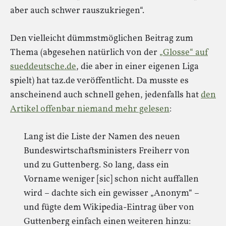
aber auch schwer rauszukriegen“.
Den vielleicht dümmstmöglichen Beitrag zum
Thema (abgesehen natürlich von der
„Glosse“ auf
sueddeutsche.de
, die aber in einer eigenen Liga
spielt) hat taz.de veröffentlicht. Da musste es
anscheinend auch schnell gehen, jedenfalls hat
den
Artikel offenbar niemand mehr gelesen
:
Lang ist die Liste der Namen des neuen
Bundeswirtschaftsministers Freiherr von
und zu Guttenberg. So lang, dass ein
Vorname weniger [sic] schon nicht auffallen
wird – dachte sich ein gewisser „Anonym“ –
und fügte dem Wikipedia-Eintrag über von
Guttenberg einfach einen weiteren hinzu: