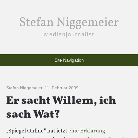
Stefan Niggemeier
Medienjournalist
Site Navigation
Stefan Niggemeier
,
11. Februar 2009
Er sacht Willem, ich
sach Wat?
„Spiegel Online“ hat jetzt
eine Erklärung