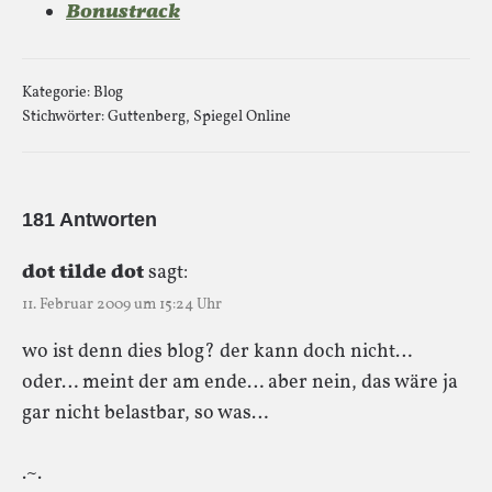
Bonustrack
Kategorie:
Blog
Stichwörter:
Guttenberg
,
Spiegel Online
181 Antworten
dot tilde dot
sagt:
11. Februar 2009 um 15:24 Uhr
wo ist denn dies blog? der kann doch nicht…
oder… meint der am ende… aber nein, das wäre ja
gar nicht belastbar, so was…
.~.