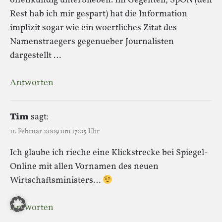
offenkundig unterblieben. Im Gegenteil, SpON (den
Rest hab ich mir gespart) hat die Information
implizit sogar wie ein woertliches Zitat des
Namenstraegers gegenueber Journalisten
dargestellt …
Antworten
Tim
sagt:
11. Februar 2009 um 17:05 Uhr
Ich glaube ich rieche eine Klickstrecke bei Spiegel-
Online mit allen Vornamen des neuen
Wirtschaftsministers…
Antworten