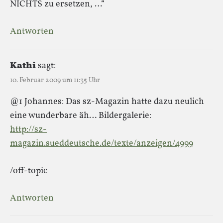
NICHTS zu ersetzen, …“
Antworten
Kathi
sagt:
10. Februar 2009 um 11:35 Uhr
@1 Johannes: Das sz-Magazin hatte dazu neulich
eine wunderbare äh… Bildergalerie:
http://sz-
magazin.sueddeutsche.de/texte/anzeigen/4999
/off-topic
Antworten