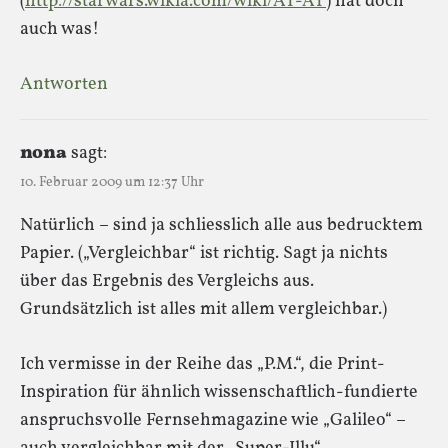
(
http://starwars.wikia.com/wiki/AT-AT
) hat doch
auch was!
Antworten
nona
sagt:
10. Februar 2009 um 12:37 Uhr
Natürlich – sind ja schliesslich alle aus bedrucktem
Papier. („Vergleichbar“ ist richtig. Sagt ja nichts
über das Ergebnis des Vergleichs aus.
Grundsätzlich ist alles mit allem vergleichbar.)
Ich vermisse in der Reihe das „P.M.“, die Print-
Inspiration für ähnlich wissenschaftlich-fundierte
anspruchsvolle Fernsehmagazine wie „Galileo“ –