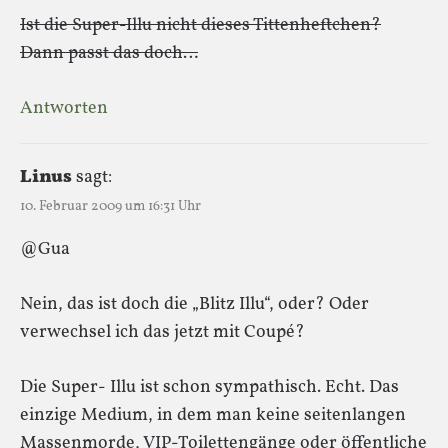
Ist die Super-Illu nicht dieses Tittenheftchen?
Dann passt das doch…
Antworten
Linus
sagt:
10. Februar 2009 um 16:31 Uhr
@Gua
Nein, das ist doch die „Blitz Illu“, oder? Oder
verwechsel ich das jetzt mit Coupé?
Die Super- Illu ist schon sympathisch. Echt. Das
einzige Medium, in dem man keine seitenlangen
Massenmorde, VIP-Toilettengänge oder öffentliche