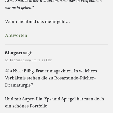
Arbeitsplätze in der Redaktion. Aber diesen Weg können
wir nicht gehen.“
Wenn nichtmal das mehr geht…
Antworten
SLogan
sagt:
10. Februar 2009 um 12:27 Uhr
@9 Nice: Billig-Frauenmagazinen. In welchem
Verhältnis stehen die zu Rosamunde-Pilcher-
Dramaturgie?
Und mit Super-Illu, Yps und Spiegel hat man doch
ein schönes Portfolio.