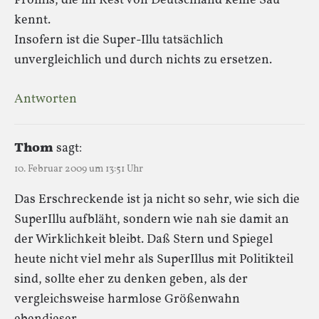
Promis, die im Rest von Deutschland keine Sau
kennt.
Insofern ist die Super-Illu tatsächlich
unvergleichlich und durch nichts zu ersetzen.
Antworten
Thom
sagt:
10. Februar 2009 um 13:51 Uhr
Das Erschreckende ist ja nicht so sehr, wie sich die
SuperIllu aufbläht, sondern wie nah sie damit an
der Wirklichkeit bleibt. Daß Stern und Spiegel
heute nicht viel mehr als SuperIllus mit Politikteil
sind, sollte eher zu denken geben, als der
vergleichsweise harmlose Größenwahn