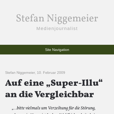
Stefan Niggemeier
Medienjournalist
Site Navigation
Stefan Niggemeier
,
10. Februar 2009
Auf eine „Super-Illu“
an die Vergleichbar
„…bitte vielmals um Verzeihung für die Störung,