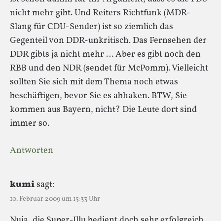
nicht mehr gibt. Und Reiters Richtfunk (MDR-
Slang für CDU-Sender) ist so ziemlich das
Gegenteil von DDR-unkritisch. Das Fernsehen der
DDR gibts ja nicht mehr … Aber es gibt noch den
RBB und den NDR (sendet für McPomm). Vielleicht
sollten Sie sich mit dem Thema noch etwas
beschäftigen, bevor Sie es abhaken. BTW, Sie
kommen aus Bayern, nicht? Die Leute dort sind
immer so.
Antworten
kumi
sagt:
10. Februar 2009 um 15:33 Uhr
Nuja, die Super-Illu bedient doch sehr erfolgreich