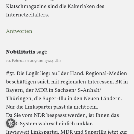
Klatschmagazine sind die Kakerlaken des
Internetzeitalters.
Antworten
Nobilitatis
sagt:
10. Februar 2009 um 17:04 Uhr
#31: Die Logik liegt auf der Hand. Regional-Medien
beschäftigen suich mit regionalen Interessen. BR in
Bayern, der MDR in Sachsen/ S-Anhalt/
Thüringen, die Super-Illu in den Neuen Ländern.
Nur die Linkspartei passt da nicht rein.
Da Sie vom NDR bespasst werden, ist Ihnen das
ARD-System wahrscheinlich unklar.
Inwieweit Linkspartei, MDR und SuperIllu jetzt zur