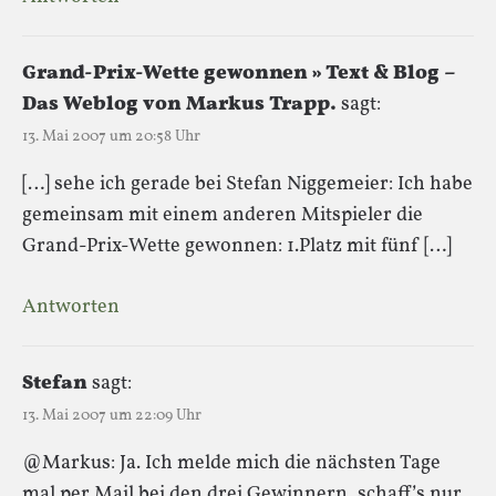
Grand-Prix-Wette gewonnen » Text & Blog –
Das Weblog von Markus Trapp.
sagt:
13. Mai 2007 um 20:58 Uhr
[…] sehe ich gerade bei Stefan Niggemeier: Ich habe
gemeinsam mit einem anderen Mitspieler die
Grand-Prix-Wette gewonnen: 1.Platz mit fünf […]
Antworten
Stefan
sagt:
13. Mai 2007 um 22:09 Uhr
@Markus: Ja. Ich melde mich die nächsten Tage
mal per Mail bei den drei Gewinnern, schaff’s nur