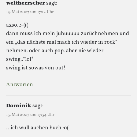
weltherrscher
sagt:
13. Mai 2007 um 17:12 Uhr
axso..:-(((
dann muss ich mein juhuuuuu zurüchnehmen und
ein „das nächste mal mach ich wieder in rock“
nehmen. oder auch pop. aber nie wieder
swing..*lol*
swing ist sowas von out!
Antworten
Dominik
sagt:
13. Mai 2007 um 17:34 Uhr
…ich wüll auchen buch :o(