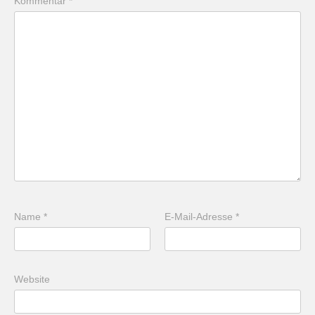
Kommentar
*
Name
*
E-Mail-Adresse
*
Website