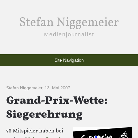
Stefan Niggemeier
Medienjournalist
Site Navigation
Stefan Niggemeier
,
13. Mai 2007
Grand-Prix-Wette:
Siegerehrung
78 Mitspieler haben bei