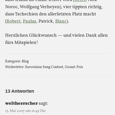
Noroc, Wolfgang Verheyen), vier tippten richtig,
dass Tschechien den allerletzten Platz macht
(
Robert
,
Paulus
, Patrick,
Blanc
).
Herzlichen Glückwunsch — und vielen Dank allen
fürs Mitspielen!
Kategorie:
Blog
Stichwörter:
Eurovision Song Contest
,
Grand-Prix
13 Antworten
weltherrscher
sagt:
13. Mai 2007 um 16:45 Uhr