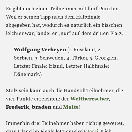
Es gibt noch einen Teilnehmer mit fünf Punkten.
Weil er seinen Tipp nach dem Halbfinale
abgegeben hat, wodurch es natürlich ein bisschen
leichter war, landet er „nur“ auf dem dritten Platz:
Wolfgang Verheyen
(1. Russland, 2.
Serbien, 3. Schweden, 4. Türkei, 5. Georgien,
Letzter Finale: Irland, Letzter Halbfinale:
Dänemark.)
Stolz sein kann auch die Handvoll Teilnehmer, die
vier Punkte erreichten: der
Weltherrscher
,
Frederik
,
braden
und
Malte
!
Immerhin drei Teilnehmer haben richtig gewettet,
dass Irland im Finale letzter wird (
Gerri
, Nick