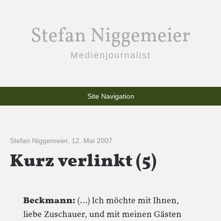
Stefan Niggemeier
Medienjournalist
Site Navigation
Stefan Niggemeier
,
12. Mai 2007
Kurz verlinkt (5)
Beckmann:
(…) Ich möchte mit Ihnen,
liebe Zuschauer, und mit meinen Gästen