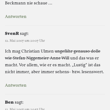
Beckmann nie schaue …
Antworten
SvenR
sagt:
12. Mai 2007 um 20:07 Uhr
Ich mag Christian Ulmen
ungefähr genauso dolle
wie Stefan Niggemeier Anne Will
und das was er
macht. Vor allem, wie er es macht. „Lustig“ ist das
nicht immer, aber immer sehens- bzw. lesenswert.
Antworten
Ben
sagt:
12. Mai 2007 um 20:57 Uhr