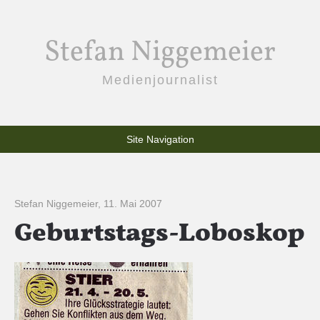
Stefan Niggemeier
Medienjournalist
Site Navigation
Stefan Niggemeier
,
11. Mai 2007
Geburtstags-Loboskop