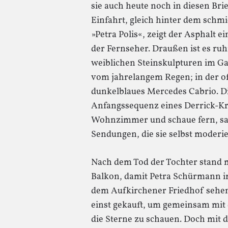
sie auch heute noch in diesen Brie
Einfahrt, gleich hinter dem schm
»Petra Polis«, zeigt der Asphalt 
der Fernseher. Draußen ist es ruh
weiblichen Steinskulpturen im Ga
vom jahrelangem Regen; in der of
dunkelblaues Mercedes Cabrio. Di
Anfangssequenz eines Derrick-Kri
Wohnzimmer und schaue fern, sag
Sendungen, die sie selbst moderier
Nach dem Tod der Tochter stand 
Balkon, damit Petra Schürmann i
dem Aufkirchener Friedhof sehen 
einst gekauft, um gemeinsam mit
die Sterne zu schauen. Doch mit