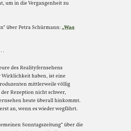
nt, um in die Vergangenheit zu
in“ über Petra Schürmann:
„Was
 · ·
kteure des Realityfernsehens
 Wirklichkeit haben, ist eine
oduzenten mittlerweile völlig
s der Rezeption nicht schwer,
Fernsehen heute überall hinkommt.
rst an, wenn es wieder wegfährt.
lgemeinen Sonntagszeitung“ über die