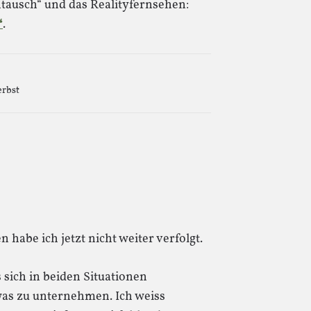
ntausch“ und das Realityfernsehen:
“
.
erbst
n habe ich jetzt nicht weiter verfolgt.
s sich in beiden Situationen
as zu unternehmen. Ich weiss