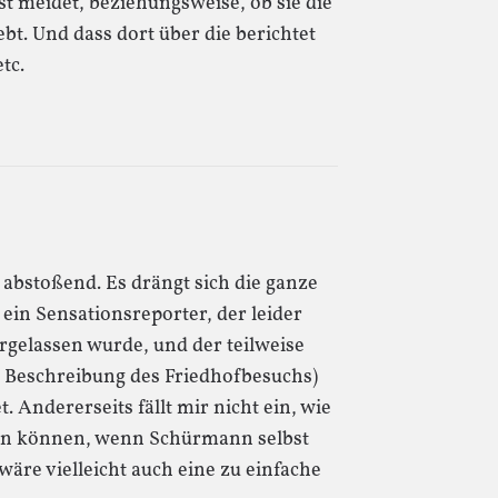
sst meidet, beziehungsweise, ob sie die
bt. Und dass dort über die berichtet
tc.
 abstoßend. Es drängt sich die ganze
 ein Sensationsreporter, der leider
orgelassen wurde, und der teilweise
B. Beschreibung des Friedhofbesuchs)
. Andererseits fällt mir nicht ein, wie
ln können, wenn Schürmann selbst
äre vielleicht auch eine zu einfache