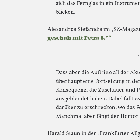
sich das Fernglas in ein Instrume
blicken.
Alexandros Stefanidis im „SZ-Magaz
geschah mit Petra S.?“
·
Dass aber die Auftritte all der A
überhaupt eine Fortsetzung in der
Konsequenz, die Zuschauer und Pr
ausgeblendet haben. Dabei fällt e
darüber zu erschrecken, wo das 
Manchmal aber fängt der Horror e
Harald Staun in der „Frankfurter Al