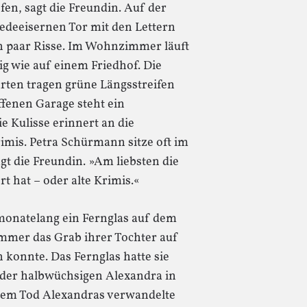
fen, sagt die Freundin. Auf der
iedeeisernen Tor mit den Lettern
ein paar Risse. Im Wohnzimmer läuft
ig wie auf einem Friedhof. Die
rten tragen grüne Längsstreifen
fenen Garage steht ein
e Kulisse erinnert an die
mis. Petra Schürmann sitze oft im
t die Freundin. »Am liebsten die
t hat – oder alte Krimis.«
monatelang ein Fernglas auf dem
mmer das Grab ihrer Tochter auf
konnte. Das Fernglas hatte sie
 der halbwüchsigen Alexandra in
 dem Tod Alexandras verwandelte