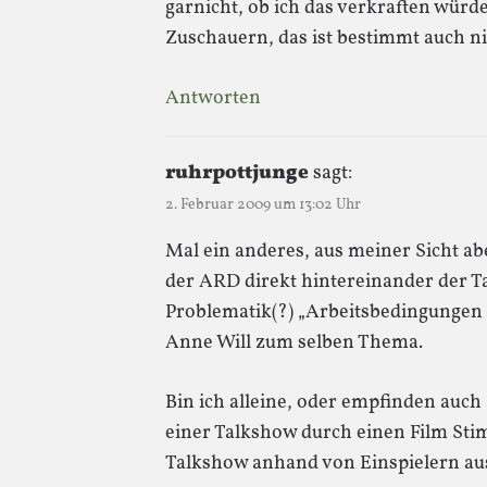
garnicht, ob ich das verkraften würd
Zuschauern, das ist bestimmt auch nic
Antworten
ruhrpottjunge
sagt:
2. Februar 2009 um 13:02 Uhr
Mal ein anderes, aus meiner Sicht a
der ARD direkt hintereinander der T
Problematik(?) „Arbeitsbedingungen
Anne Will zum selben Thema.
Bin ich alleine, oder empfinden auch
einer Talkshow durch einen Film St
Talkshow anhand von Einspielern aus 