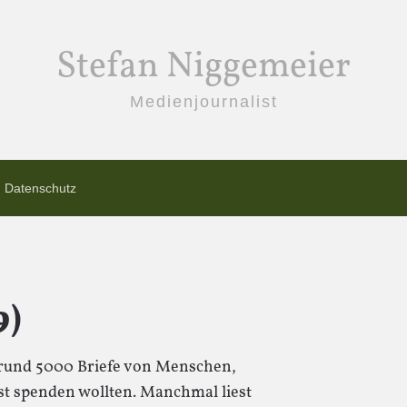
Stefan Niggemeier
Medienjournalist
Datenschutz
9)
ie rund 5000 Briefe von Menschen,
st spenden wollten. Manchmal liest