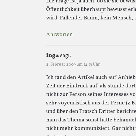
Die Frage ist ja auch, ob sie sie bewu
Öffentlichkeit überhaupt bewusst erle
wird. Fallender Baum, kein Mensch, e
Antworten
inga
sagt:
2. Februar 2009 um 14:19 Uhr
Ich fand den Artikel auch auf Anhieb
Zeit der Eindruck auf, als stünde dort
nicht zur Person seines Interesses v
sehr voyeuristisch aus der Ferne (z.
und über den Tratsch Dritter berichtet
man das Thema sonst hätte behande
nicht mehr kommuniziert. Gar nicht w