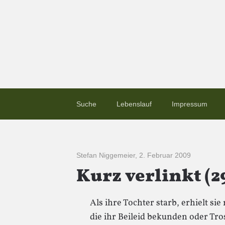
Suche
Lebenslauf
Impressum
Stefan Niggemeier
,
2. Februar 2009
Kurz verlinkt (2
Als ihre Tochter starb, erhielt s
die ihr Beileid bekunden oder Tro