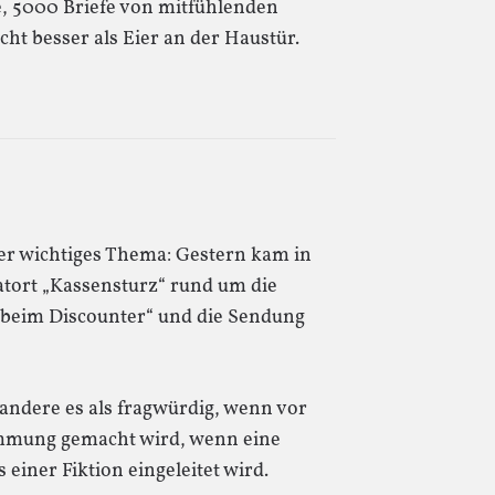
e, 5000 Briefe von mitfühlenden
ht besser als Eier an der Haustür.
ber wichtiges Thema: Gestern kam in
atort „Kassensturz“ rund um die
 beim Discounter“ und die Sendung
 andere es als fragwürdig, wenn vor
immung gemacht wird, wenn eine
einer Fiktion eingeleitet wird.