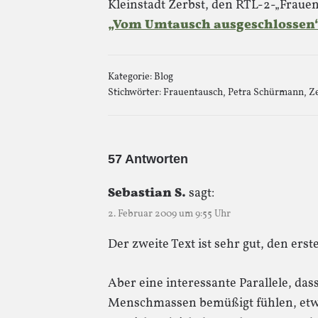
Kleinstadt Zerbst, den RTL-2-„Fraue
„Vom Umtausch ausgeschlossen
Kategorie:
Blog
Stichwörter:
Frauentausch
,
Petra Schürmann
,
Z
57 Antworten
Sebastian S.
sagt:
2. Februar 2009 um 9:55 Uhr
Der zweite Text ist sehr gut, den erste
Aber eine interessante Parallele, das
Menschmassen bemüßigt fühlen, etw