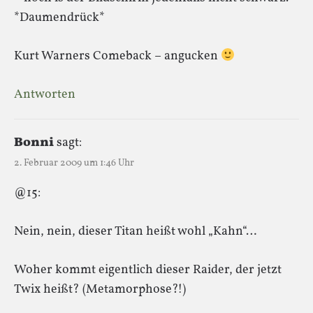
*Daumendrück*
Kurt Warners Comeback – angucken
Antworten
Bonni
sagt:
2. Februar 2009 um 1:46 Uhr
@15:
Nein, nein, dieser Titan heißt wohl „Kahn“…
Woher kommt eigentlich dieser Raider, der jetzt
Twix heißt? (Metamorphose?!)