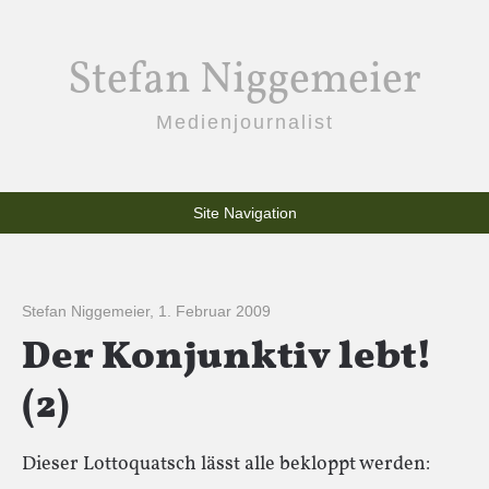
Stefan Niggemeier
Medienjournalist
Site Navigation
Stefan Niggemeier
,
1. Februar 2009
Der Konjunktiv lebt!
(2)
Dieser Lottoquatsch lässt alle bekloppt werden: