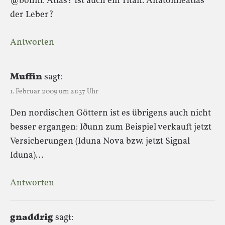
@bonni: Atlas? Ist auch ein Titan. Anatomieatlas
der Leber?
Antworten
Muffin
sagt:
1. Februar 2009 um 21:37 Uhr
Den nordischen Göttern ist es übrigens auch nicht
besser ergangen: Iðunn zum Beispiel verkauft jetzt
Versicherungen (Iduna Nova bzw. jetzt Signal
Iduna)…
Antworten
gnaddrig
sagt: