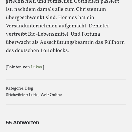
griechischen und römischen Gottheiten passiert
ist, nachdem damals alle zum Christentum
übergeschwenkt sind. Hermes hat ein
Versandunternehmen aufgemacht. Demeter
vertreibt Bio-Lebensmittel. Und Fortuna
überwacht als Ausschüttungsbeamtin das Füllhorn
des deutschen Lottoblocks.
[Pointen von
Lukas
.]
Kategorie:
Blog
Stichwörter:
Lotto
,
Welt Online
55 Antworten