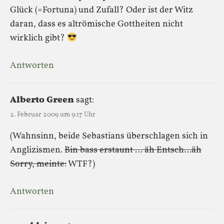
Glück (=Fortuna) und Zufall? Oder ist der Witz
daran, dass es altrömische Gottheiten nicht
wirklich gibt?
Antworten
Alberto Green
sagt:
2. Februar 2009 um 9:17 Uhr
(Wahnsinn, beide Sebastians überschlagen sich in
Anglizismen.
Bin bass erstaunt … äh Entsch…äh
Sorry, meinte:
WTF?)
Antworten