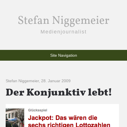
Stefan Niggemeier
Medienjournalist
Site Navigation
Stefan Niggemeier
,
28. Januar 2009
Der Konjunktiv lebt!