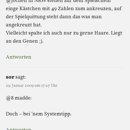
@Jochen In NRW stehen auf dem Spielschein
einge Kästchen mit 49 Zahlen zum ankreuzen, auf
der Spielquittung steht dann das was man
angekreuzt hat.
Vielleicht spalte ich auch nur zu gerne Haare. Liegt
an den Genen ;).
Antworten
sor
sagt:
29. Januar 2009 um 17:27 Uhr
@8 madde:
Doch – bei ’nem Systemtipp.