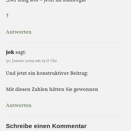
„Der King lebt – Jetzt im Kühlregal“
?
Antworten
jok
sagt:
30. Januar 2009 um 15:17 Uhr
Und jetzt ein konstruktiver Beitrag:
Mit diesen Zahlen hätten Sie gewonnen
Antworten
Schreibe einen Kommentar