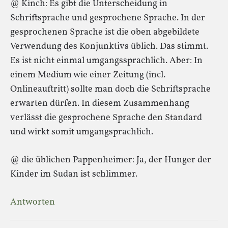
@ Kinch: Es gibt die Unterscheidung in
Schriftsprache und gesprochene Sprache. In der
gesprochenen Sprache ist die oben abgebildete
Verwendung des Konjunktivs üblich. Das stimmt.
Es ist nicht einmal umgangssprachlich. Aber: In
einem Medium wie einer Zeitung (incl.
Onlineauftritt) sollte man doch die Schriftsprache
erwarten dürfen. In diesem Zusammenhang
verlässt die gesprochene Sprache den Standard
und wirkt somit umgangsprachlich.
@ die üblichen Pappenheimer: Ja, der Hunger der
Kinder im Sudan ist schlimmer.
Antworten