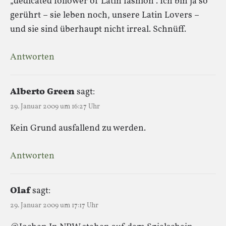
„dedicated follower of Latin fashion“. Ich bin ja so
gerührt – sie leben noch, unsere Latin Lovers –
und sie sind überhaupt nicht irreal. Schnüff.
Antworten
Alberto Green
sagt:
29. Januar 2009 um 16:27 Uhr
Kein Grund ausfallend zu werden.
Antworten
Olaf
sagt:
29. Januar 2009 um 17:17 Uhr