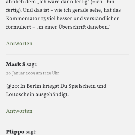
ähnlich dem „Ich wäre dann fertig“ (=ich _bin_
fertig). Und das ist – wie ich gerade sehe, hat das
Kommentator 13 viel besser und verständlicher
formuliert – „in einer Überschrift daneben.“
Antworten
Mark S
sagt:
29. Januar 2009 um 11:28 Uhr
@20: In Berlin kriegst Du Spielschein und
Lottoschein ausgehändigt.
Antworten
Plippo
sagt: