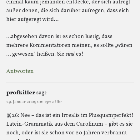
einmal kaum jemanden entdecke, der sich aufregt
außer denen, die sich darüber aufregen, dass sich
hier aufgeregt wird…
…abgesehen davon ist es schon lustig, dass
mehrere Kommentatoren meinen, es sollte „wären
… gewesen“ heißen. Sie
sind
es!
Antworten
profkiller
sagt:
29. Januar 2009 um 13:22 Uhr
@26: Nee – das ist ein Irrealis im Plusquamperfekt!
Latein-Grammatik aus dem Carolinum – gibt es sie
noch, oder ist sie schon vor 20 Jahren verbrannt