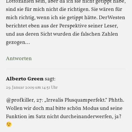
Lottozahlen sein, aber da ich sie nicht getippt habe,
sind sie für mich nicht die richtigen. Sie wären für
mich richtig, wenn ich sie getippt hätte. DerWesten
berichtet eben aus der Perspektive seiner Leser,
und aus deren Sicht wurden die falschen Zahlen
gezogen…
Antworten
Alberto Green
sagt:
29. Januar 2009 um 14:51 Uhr
@profkiller, 27: „Irrealis Plusquamperfekt.“ Phhth.
Wollen wir doch mal bitte schön Modus und seine
Funktion im Satz nicht durcheinanderwerfen, ja?