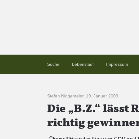
Suche
Lebenslauf
Impressum
Stefan Niggemeier
,
19. Januar 2009
Die „B.Z.“ lässt
richtig gewinne