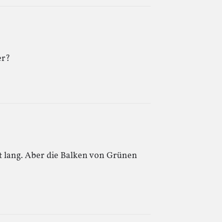
er?
nt lang. Aber die Balken von Grünen