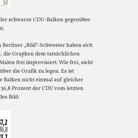
n der schwarze CDU-Balken gegenüber
t.
n Berliner „Bild“-Schwester haben sich
, die Graphen dem tatsächlichen
len frei improvisiert. Wie frei, sieht
er die Grafik zu legen. Es ist
e Balken nicht einmal auf gleicher
36,8 Prozent der CDU vom letzten
es Bild: