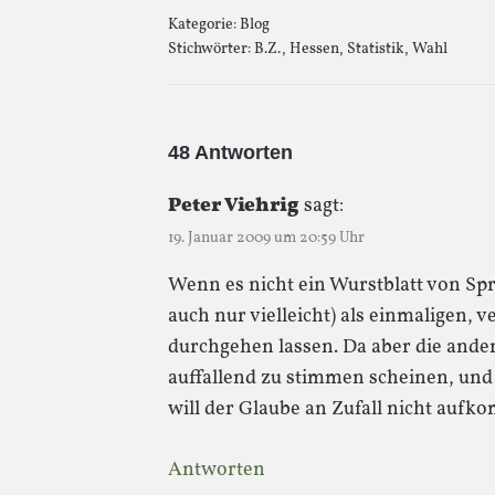
Kategorie:
Blog
Stichwörter:
B.Z.
,
Hessen
,
Statistik
,
Wahl
48 Antworten
Peter Viehrig
sagt:
19. Januar 2009 um 20:59 Uhr
Wenn es nicht ein Wurstblatt von Sp
auch nur vielleicht) als einmaligen, 
durchgehen lassen. Da aber die ande
auffallend zu stimmen scheinen, und
will der Glaube an Zufall nicht aufk
Antworten