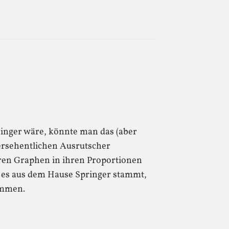
ringer wäre, könnte man das (aber
versehentlichen Ausrutscher
ren Graphen in ihren Proportionen
 es aus dem Hause Springer stammt,
ommen.