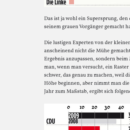
Das ist ja wohl ein Supersprung, de
seinem grauen Vorgänger gemacht ha
Die lustigen Experten von der kleine
anscheinend nicht die Mühe gemacht
Ergebnis anzupassen, sondern beim Ma
man, wenn man versucht, ein Raster üb
schwer, das genau zu machen, weil di
Höhe beginnen, aber nimmt man die 
Jahr zum Maßstab, ergibt sich folgend