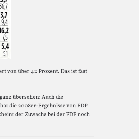
t von über 42 Prozent. Das ist fast
 ganz übersehen: Auch die
“ hat die 2008er-Ergebnisse von FDP
cheint der Zuwachs bei der FDP noch