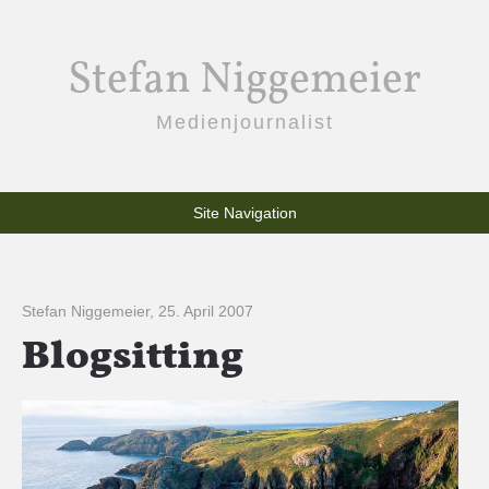
Stefan Niggemeier
Medienjournalist
Site Navigation
Stefan Niggemeier
,
25. April 2007
Blogsitting