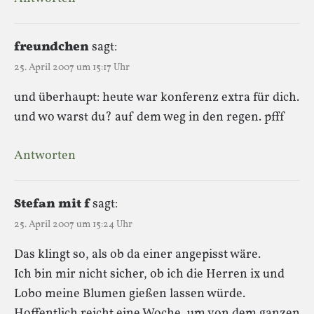
freundchen
sagt:
25. April 2007 um 15:17 Uhr
und überhaupt: heute war konferenz extra für dich.
und wo warst du? auf dem weg in den regen. pfff
Antworten
Stefan mit f
sagt:
25. April 2007 um 15:24 Uhr
Das klingt so, als ob da einer angepisst wäre.
Ich bin mir nicht sicher, ob ich die Herren ix und
Lobo meine Blumen gießen lassen würde.
Hoffentlich reicht eine Woche, um von dem ganzen