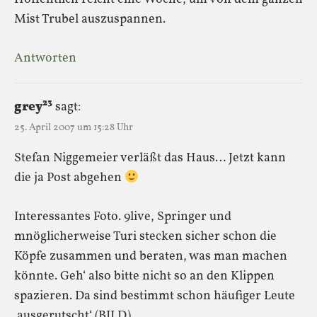
Mist Trubel auszuspannen.
Antworten
grey²³
sagt:
25. April 2007 um 15:28 Uhr
Stefan Niggemeier verläßt das Haus… Jetzt kann
die ja Post abgehen
Interessantes Foto. 9live, Springer und
mnöglicherweise Turi stecken sicher schon die
Köpfe zusammen und beraten, was man machen
könnte. Geh‘ also bitte nicht so an den Klippen
spazieren. Da sind bestimmt schon häufiger Leute
‚ausgerutscht‘ (BILD).