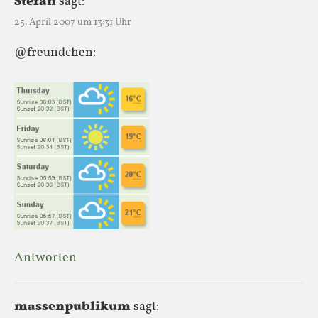
Stefan
sagt:
25. April 2007 um 13:31 Uhr
@freundchen:
Antworten
massenpublikum
sagt: