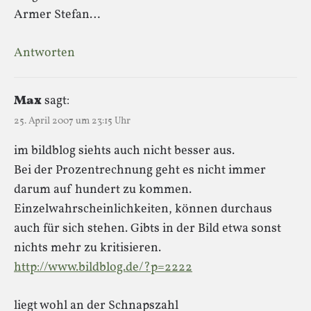
Armer Stefan…
Antworten
Max
sagt:
25. April 2007 um 23:15 Uhr
im bildblog siehts auch nicht besser aus.
Bei der Prozentrechnung geht es nicht immer
darum auf hundert zu kommen.
Einzelwahrscheinlichkeiten, können durchaus
auch für sich stehen. Gibts in der Bild etwa sonst
nichts mehr zu kritisieren.
http://www.bildblog.de/?p=2222
liegt wohl an der Schnapszahl