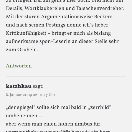
zu bringen. Darum geht´s hier doch. Und nicht um
Details, Wortklaubereien und Tatsachenverdreher.
Mit der sturen Argumentationsweise Beckers –
und nach seinen Postings nenne ich´s lieber
Kritikunfähigkeit – bringt er mich als bislang
aufmerksame spon-Leserin an dieser Stelle sehr
zum Grübeln.
Antworten
katzhkau
sagt:
8. Januar 2009 um 11:27 Uhr
„der spiegel“ sollte sich mal bald in „zerrbild“
umbenennen…
aber wenn man einen hohen nimbus für