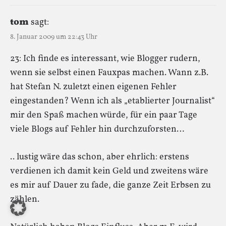
tom
sagt:
8. Januar 2009 um 22:43 Uhr
23: Ich finde es interessant, wie Blogger rudern,
wenn sie selbst einen Fauxpas machen. Wann z.B.
hat Stefan N. zuletzt einen eigenen Fehler
eingestanden? Wenn ich als „etablierter Journalist“
mir den Spaß machen würde, für ein paar Tage
viele Blogs auf Fehler hin durchzuforsten…
.. lustig wäre das schon, aber ehrlich: erstens
verdienen ich damit kein Geld und zweitens wäre
es mir auf Dauer zu fade, die ganze Zeit Erbsen zu
zählen.