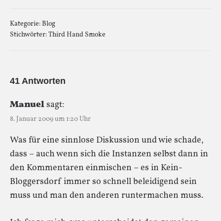
Kategorie:
Blog
Stichwörter:
Third Hand Smoke
41 Antworten
Manuel
sagt:
8. Januar 2009 um 1:20 Uhr
Was für eine sinnlose Diskussion und wie schade,
dass – auch wenn sich die Instanzen selbst dann in
den Kommentaren einmischen – es in Kein-
Bloggersdorf immer so schnell beleidigend sein
muss und man den anderen runtermachen muss.