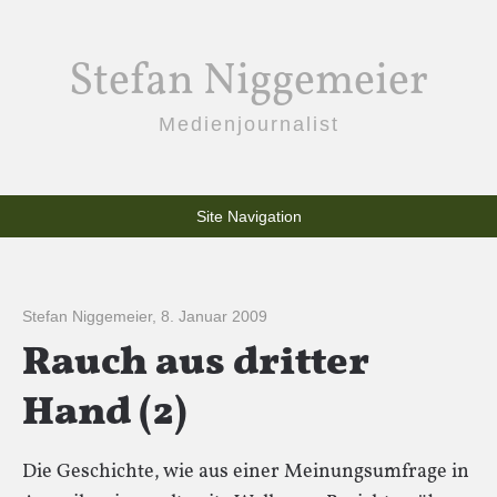
Stefan Niggemeier
Medienjournalist
Site Navigation
Stefan Niggemeier
,
8. Januar 2009
Rauch aus dritter
Hand (2)
Die Geschichte, wie aus einer Meinungsumfrage in