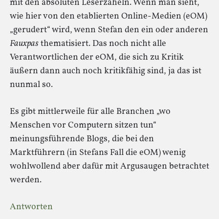
mit den absoluten Leserzaheln. Wenn man sieht,
wie hier von den etablierten Online-Medien (eOM)
„gerudert“ wird, wenn Stefan den ein oder anderen
Fauxpas
thematisiert. Das noch nicht alle
Verantwortlichen der eOM, die sich zu Kritik
äußern dann auch noch kritikfähig sind, ja das ist
nunmal so.
Es gibt mittlerweile für alle Branchen „wo
Menschen vor Computern sitzen tun“
meinungsführende Blogs, die bei den
Marktführern (in Stefans Fall die eOM) wenig
wohlwollend aber dafür mit Argusaugen betrachtet
werden.
Antworten