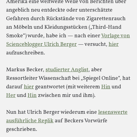
Amerika eine weltweite Welle von Berichten über
angeblich neu entdeckte oder unterschätzte
Gefahren durch Rückstände von Zigarettenrauch
an Möbeln und Kleidungsstücken („Third-Hand
Smoke“) wurde, habe ich — nach einer
Vorlage von
Scienceblogger Ulrich Berger
— versucht,
hier
aufzuschreiben.
Markus Becker,
studierter Anglist
, aber
Ressortleiter Wissenschaft bei „Spiegel Online“, hat
darauf
hier
geantwortet (mit weiterem
Hin
und
Her
und
Hin
zwischen mir und ihm).
Nun hat Ulrich Berger wiederum eine
lesenswerte
ausführliche Replik
auf Beckers Vorwürfe
geschrieben.