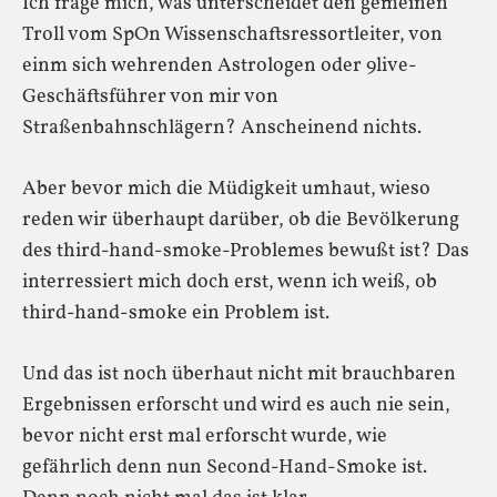
Ich frage mich, was unterscheidet den gemeinen
Troll vom SpOn Wissenschaftsressortleiter, von
einm sich wehrenden Astrologen oder 9live-
Geschäftsführer von mir von
Straßenbahnschlägern? Anscheinend nichts.
Aber bevor mich die Müdigkeit umhaut, wieso
reden wir überhaupt darüber, ob die Bevölkerung
des third-hand-smoke-Problemes bewußt ist? Das
interressiert mich doch erst, wenn ich weiß, ob
third-hand-smoke ein Problem ist.
Und das ist noch überhaut nicht mit brauchbaren
Ergebnissen erforscht und wird es auch nie sein,
bevor nicht erst mal erforscht wurde, wie
gefährlich denn nun Second-Hand-Smoke ist.