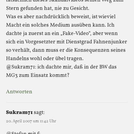
tatsächlich dieses Skandalvideos seinen Weg zum
Stern gefunden hat, nie zu Gesicht.
Was es aber nachdrücklich beweist, ist wieviel
Macht ein solches Medium ausüben kann. Ich
dachte ja zuerst an ein „Fake-Video“, aber wenn
sich ein Vorgesetzter mit Dienstgrad Fahnenjunker
so verhält, dann muss er die Konsequenzen seines
Handelns wohl oder übel tragen.
@Sukram71: ich dachte mir, daß in der BW das
MG3 zum Einsatz kommt?
Antworten
Sukram71
sagt:
20. April 2007 um 11:42 Uhr