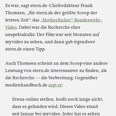
Es war, sagt stern.de-Chefredakteur Frank
Thomsen, „für stern.de der größte Scoop der
letzten Zeit“: das
„Motherfucker“-Bundeswehr-
Video
. Dabei war die Recherche eher
unspektakulär. Der Film war seit Monaten auf
myvideo zu sehen, und dann gab irgendwer
stern.de einen Tipp.
Auch Thomsen scheint an dem Scoop eine andere
Leistung von stern.de interessanter zu finden, als
die Recherche — die Verbreitung. Gegenüber
medienhandbuch.de
sagt er
:
Etwas online stellen, heißt noch lange nicht,
dass es gefunden wird. Dieses Video stand
seit Januar bei myvideo. Jeder hat es sehen