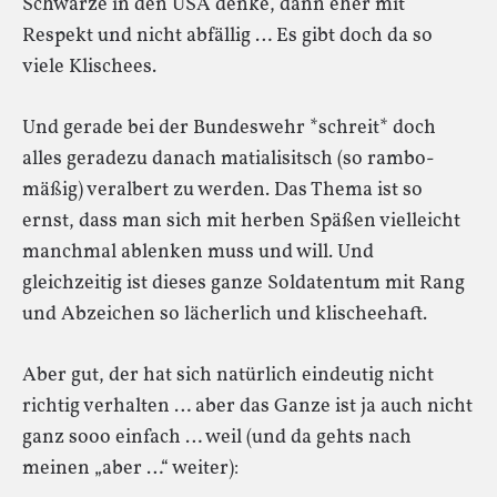
Schwarze in den USA denke, dann eher mit
Respekt und nicht abfällig … Es gibt doch da so
viele Klischees.
Und gerade bei der Bundeswehr *schreit* doch
alles geradezu danach matialisitsch (so rambo-
mäßig) veralbert zu werden. Das Thema ist so
ernst, dass man sich mit herben Späßen vielleicht
manchmal ablenken muss und will. Und
gleichzeitig ist dieses ganze Soldatentum mit Rang
und Abzeichen so lächerlich und klischeehaft.
Aber gut, der hat sich natürlich eindeutig nicht
richtig verhalten … aber das Ganze ist ja auch nicht
ganz sooo einfach … weil (und da gehts nach
meinen „aber …“ weiter):