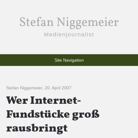
Stefan Niggemeier
Medienjournalist
Site Navigation
Stefan Niggemeier
,
20. April 2007
Wer Internet-
Fundstücke groß
rausbringt