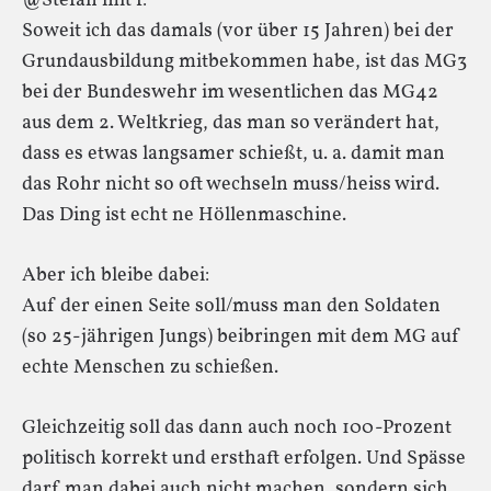
@Stefan mit f:
Soweit ich das damals (vor über 15 Jahren) bei der
Grundausbildung mitbekommen habe, ist das MG3
bei der Bundeswehr im wesentlichen das MG42
aus dem 2. Weltkrieg, das man so verändert hat,
dass es etwas langsamer schießt, u. a. damit man
das Rohr nicht so oft wechseln muss/heiss wird.
Das Ding ist echt ne Höllenmaschine.
Aber ich bleibe dabei:
Auf der einen Seite soll/muss man den Soldaten
(so 25-jährigen Jungs) beibringen mit dem MG auf
echte Menschen zu schießen.
Gleichzeitig soll das dann auch noch 100-Prozent
politisch korrekt und ersthaft erfolgen. Und Spässe
darf man dabei auch nicht machen, sondern sich