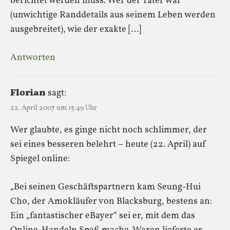
berichtet werden muss. Wer der Täter war
(unwichtige Randdetails aus seinem Leben werden
ausgebreitet), wie der exakte […]
Antworten
Florian
sagt:
22. April 2007 um 15:49 Uhr
Wer glaubte, es ginge nicht noch schlimmer, der
sei eines besseren belehrt – heute (22. April) auf
Spiegel online:
„Bei seinen Geschäftspartnern kam Seung-Hui
Cho, der Amokläufer von Blacksburg, bestens an:
Ein „fantastischer eBayer“ sei er, mit dem das