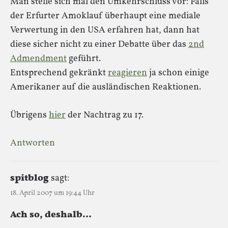
Man stelle sich mal den Umkehrschluss vor: Falls
der Erfurter Amoklauf überhaupt eine mediale
Verwertung in den USA erfahren hat, dann hat
diese sicher nicht zu einer Debatte über das
2nd
Admendment
geführt.
Entsprechend gekränkt
reagieren
ja schon einige
Amerikaner auf die ausländischen Reaktionen.
Übrigens
hier
der Nachtrag zu 17.
Antworten
spitblog
sagt:
18. April 2007 um 19:44 Uhr
Ach so, deshalb…