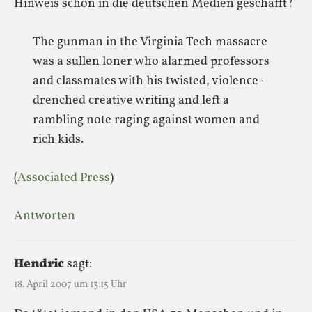
Hinweis schon in die deutschen Medien geschafft?
The gunman in the Virginia Tech massacre
was a sullen loner who alarmed professors
and classmates with his twisted, violence-
drenched creative writing and left a
rambling note raging against women and
rich kids.
(
Associated Press
)
Antworten
Hendric
sagt:
18. April 2007 um 13:15 Uhr