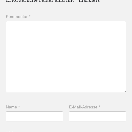
Erforderliche Felder sind mit
*
markiert
Kommentar
*
Name
*
E-Mail-Adresse
*