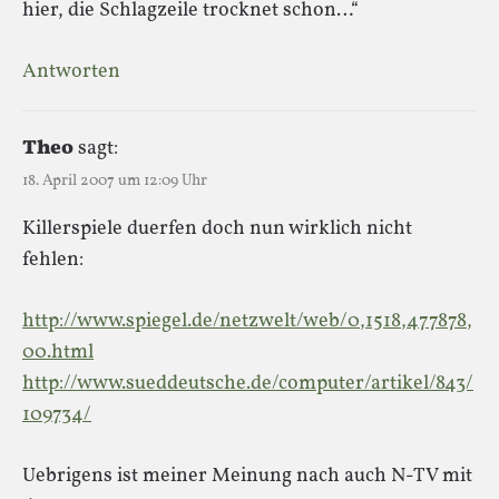
hier, die Schlagzeile trocknet schon…“
Antworten
Theo
sagt:
18. April 2007 um 12:09 Uhr
Killerspiele duerfen doch nun wirklich nicht
fehlen:
http://www.spiegel.de/netzwelt/web/0,1518,477878,
00.html
http://www.sueddeutsche.de/computer/artikel/843/
109734/
Uebrigens ist meiner Meinung nach auch N-TV mit