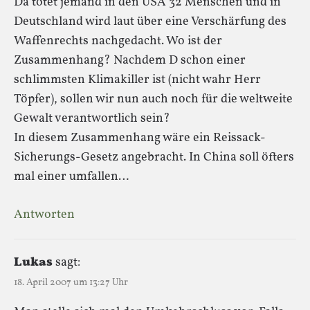
Da tötet jemand in den USA 32 Menschen und in
Deutschland wird laut über eine Verschärfung des
Waffenrechts nachgedacht. Wo ist der
Zusammenhang? Nachdem D schon einer
schlimmsten Klimakiller ist (nicht wahr Herr
Töpfer), sollen wir nun auch noch für die weltweite
Gewalt verantwortlich sein?
In diesem Zusammenhang wäre ein Reissack-
Sicherungs-Gesetz angebracht. In China soll öfters
mal einer umfallen…
Antworten
Lukas
sagt:
18. April 2007 um 13:27 Uhr