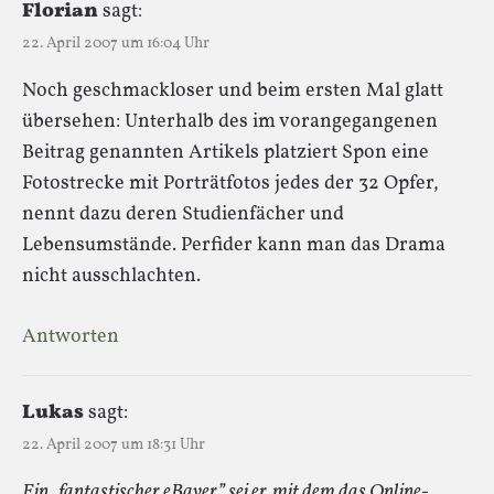
Florian
sagt:
22. April 2007 um 16:04 Uhr
Noch geschmackloser und beim ersten Mal glatt
übersehen: Unterhalb des im vorangegangenen
Beitrag genannten Artikels platziert Spon eine
Fotostrecke mit Porträtfotos jedes der 32 Opfer,
nennt dazu deren Studienfächer und
Lebensumstände. Perfider kann man das Drama
nicht ausschlachten.
Antworten
Lukas
sagt:
22. April 2007 um 18:31 Uhr
Ein „fantastischer eBayer” sei er, mit dem das Online-