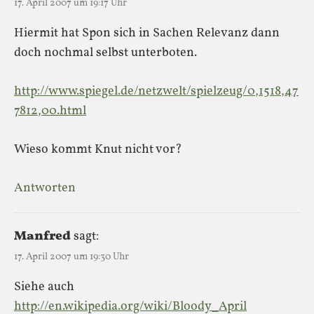
17. April 2007 um 19:17 Uhr
Hiermit hat Spon sich in Sachen Relevanz dann
doch nochmal selbst unterboten.
http://www.spiegel.de/netzwelt/spielzeug/0,1518,47
7812,00.html
Wieso kommt Knut nicht vor?
Antworten
Manfred
sagt:
17. April 2007 um 19:30 Uhr
Siehe auch
http://en.wikipedia.org/wiki/Bloody_April