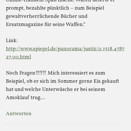
Online-Handeln Spaß mache. Waren lieferte er
prompt, bezahlte pünktlich – zum Beispiel
gewaltverherrlichende Bücher und
Ersatzmagazine für seine Waffen.“
Link:
http://www.spiegel.de/panorama/justiz/0,1518,4787
27,00.html
Noch Fragen!?!?!? Mich interessiert es zum
Beispiel, ob er sich im Sommer gerne Eis gekauft
hat und welche Unterwäsche er bei seinem
Amoklauf trug…
Antworten