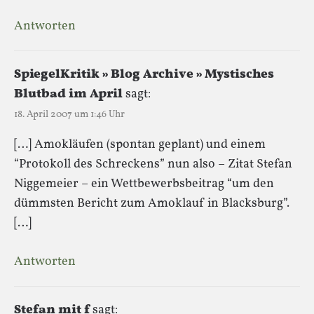
Antworten
SpiegelKritik » Blog Archive » Mystisches
Blutbad im April
sagt:
18. April 2007 um 1:46 Uhr
[…] Amokläufen (spontan geplant) und einem
“Protokoll des Schreckens” nun also – Zitat Stefan
Niggemeier – ein Wettbewerbsbeitrag “um den
dümmsten Bericht zum Amoklauf in Blacksburg”.
[…]
Antworten
Stefan mit f
sagt: