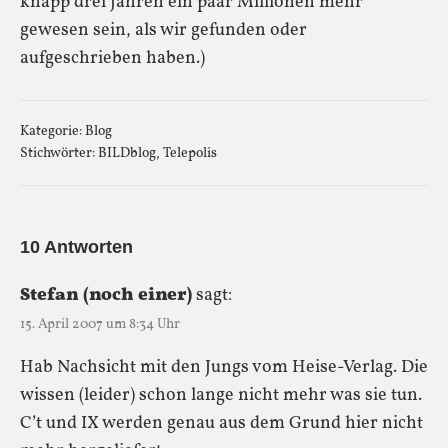
knapp drei Jahren ein paar Millionen mehr
gewesen sein, als wir gefunden oder
aufgeschrieben haben.)
Kategorie:
Blog
Stichwörter:
BILDblog
,
Telepolis
10 Antworten
Stefan (noch einer)
sagt:
15. April 2007 um 8:34 Uhr
Hab Nachsicht mit den Jungs vom Heise-Verlag. Die
wissen (leider) schon lange nicht mehr was sie tun.
C’t und IX werden genau aus dem Grund hier nicht