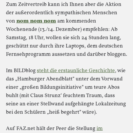
Zum Zeitvertreib kann ich Ihnen aber die Aktion
der außerordentlich sympathischen Menschen
von
nom nom nom
am kommenden
Wochenende (13./14. Dezember) empfehlen: Ab
Samstag, 18 Uhr, wollen sie sich 24 Stunden lang,
geschützt nur durch ihre Laptops, dem deutschen
Fernsehprogramm aussetzen und darüber bloggen.
Im BILDblog
steht die erstaunliche Geschichte
, wie
das „Hamburger Abendblatt“ unter dem Vorwand
einer „großen Bildungsinitiative“ um teure Abos
buhlt (mit Claus Strunz‘ feuchtem Traum, dass
seine an einer Stellwand aufgehängte Lokalzeitung
bei den Schülern „heiß begehrt“ wäre).
Auf FAZ.net hält der Peer die Stellung
im