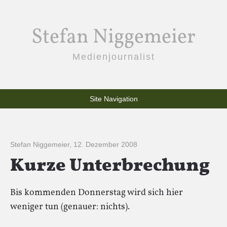
Stefan Niggemeier
Medienjournalist
Site Navigation
Stefan Niggemeier
,
12. Dezember 2008
Kurze Unterbrechung
Bis kommenden Donnerstag wird sich hier
weniger tun (genauer: nichts).