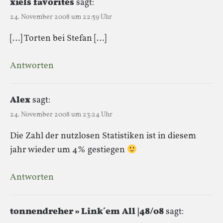
xiels favorites
sagt:
24. November 2008 um 22:59 Uhr
[…] Torten bei Stefan […]
Antworten
Alex
sagt:
24. November 2008 um 23:24 Uhr
Die Zahl der nutzlosen Statistiken ist in diesem
jahr wieder um 4% gestiegen
Antworten
tonnendreher » Link´em All |48/08
sagt: