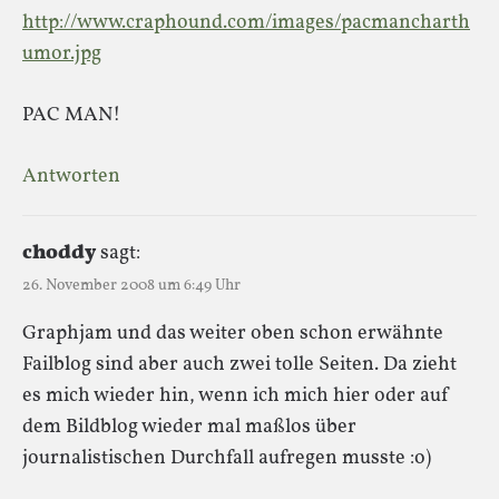
http://www.craphound.com/images/pacmancharth
umor.jpg
PAC MAN!
Antworten
choddy
sagt:
26. November 2008 um 6:49 Uhr
Graphjam und das weiter oben schon erwähnte
Failblog sind aber auch zwei tolle Seiten. Da zieht
es mich wieder hin, wenn ich mich hier oder auf
dem Bildblog wieder mal maßlos über
journalistischen Durchfall aufregen musste :o)