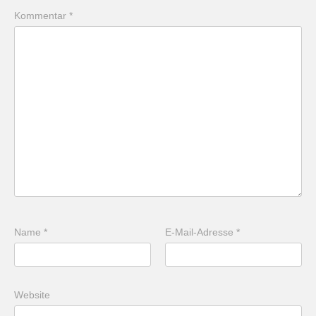
Kommentar
*
Name
*
E-Mail-Adresse
*
Website