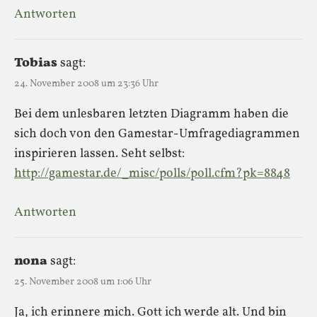
Antworten
Tobias
sagt:
24. November 2008 um 23:36 Uhr
Bei dem unlesbaren letzten Diagramm haben die
sich doch von den Gamestar-Umfragediagrammen
inspirieren lassen. Seht selbst:
http://gamestar.de/_misc/polls/poll.cfm?pk=8848
Antworten
nona
sagt:
25. November 2008 um 1:06 Uhr
Ja, ich erinnere mich. Gott ich werde alt. Und bin