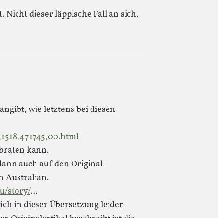
. Nicht dieser läppische Fall an sich.
ngibt, wie letztens bei diesen
0,1518,471745,00.html
rbraten kann.
ann auch auf den Original
n Australian.
u/story/
…
sich in dieser Übersetzung leider