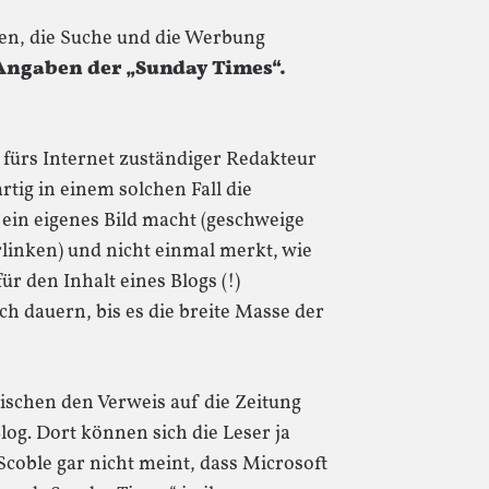
en, die Suche und die Werbung
Angaben der „Sunday Times“.
fürs Internet zuständiger Redakteur
tig in einem solchen Fall die
 ein eigenes Bild macht (geschweige
erlinken) und nicht einmal merkt, wie
für den Inhalt eines Blogs (!)
ch dauern, bis es die breite Masse der
ischen den Verweis auf die Zeitung
Blog. Dort können sich die Leser ja
coble gar nicht meint, dass Microsoft