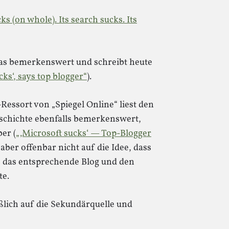
s (on whole). Its search sucks. Its
 das bemerkenswert und schreibt heute
cks‘, says top blogger“
).
essort von „Spiegel Online“ liest den
eschichte ebenfalls bemerkenswert,
er (
„‚Microsoft sucks‘ — Top-Blogger
ber offenbar nicht auf die Idee, dass
e das entsprechende Blog und den
te.
eßlich auf die Sekundärquelle und