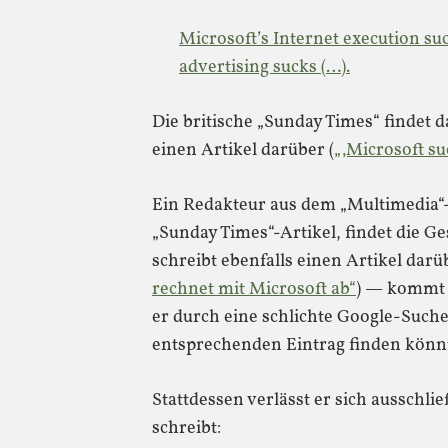
Microsoft’s Internet execution suck
advertising sucks (…).
Die britische „Sunday Times“ findet
einen Artikel darüber (
„‚Microsoft su
Ein Redakteur aus dem „Multimedia“-R
„Sunday Times“-Artikel, findet die G
schreibt ebenfalls einen Artikel darüb
rechnet mit Microsoft ab“
) — kommt a
er durch eine schlichte Google-Such
entsprechenden Eintrag finden könn
Stattdessen verlässt er sich ausschli
schreibt: