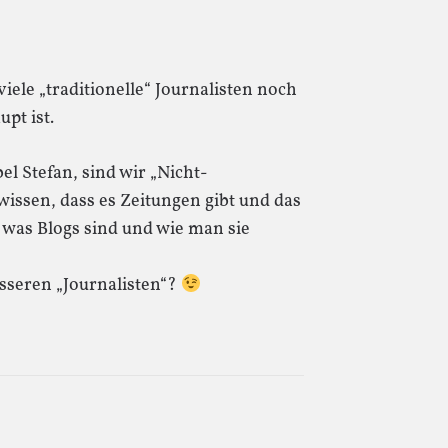
iele „traditionelle“ Journalisten noch
pt ist.
el Stefan, sind wir „Nicht-
 wissen, dass es Zeitungen gibt und das
was Blogs sind und wie man sie
esseren „Journalisten“?