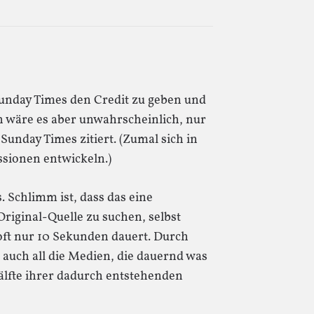
unday Times den Credit zu geben und
n wäre es aber unwahrscheinlich, nur
 Sunday Times zitiert. (Zumal sich in
ionen entwickeln.)
. Schlimm ist, dass das eine
 Original-Quelle zu suchen, selbst
oft nur 10 Sekunden dauert. Durch
 auch all die Medien, die dauernd was
Hälfte ihrer dadurch entstehenden