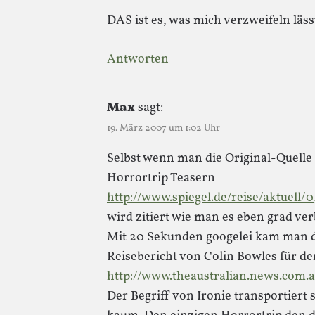
DAS ist es, was mich verzweifeln lässt
Antworten
Max
sagt:
19. März 2007 um 1:02 Uhr
Selbst wenn man die Original-Quelle a
Horrortrip Teasern
http://www.spiegel.de/reise/aktuell/
wird zitiert wie man es eben grad ve
Mit 20 Sekunden googelei kam man d
Reisebericht von Colin Bowles für de
http://www.theaustralian.news.com.a
Der Begriff von Ironie transportiert 