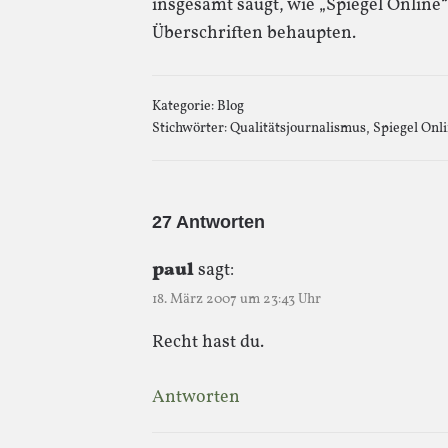
insgesamt saugt, wie „Spiegel Online
Überschriften behaupten.
Kategorie:
Blog
Stichwörter:
Qualitätsjournalismus
,
Spiegel Onl
27 Antworten
paul
sagt:
18. März 2007 um 23:43 Uhr
Recht hast du.
Antworten