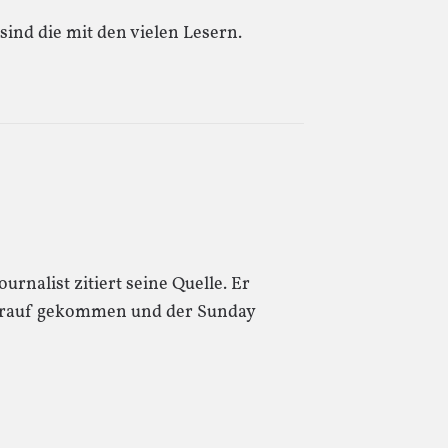
sind die mit den vielen Lesern.
ournalist zitiert seine Quelle. Er
st drauf gekommen und der Sunday