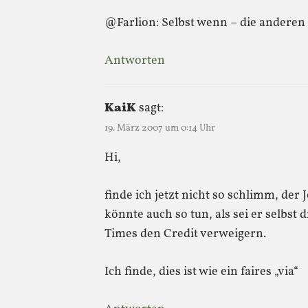
@Farlion: Selbst wenn – die anderen 
Antworten
KaiK
sagt:
19. März 2007 um 0:14 Uhr
Hi,
finde ich jetzt nicht so schlimm, der J
könnte auch so tun, als sei er selb
Times den Credit verweigern.
Ich finde, dies ist wie ein faires „via“