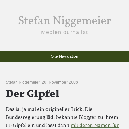
Stefan Niggemeier
Medienjournalist
Site Navigation
Stefan Niggemeier
,
20. November 2008
Der Gipfel
Das ist ja mal ein origineller Trick. Die
Bundesregierung lädt bekannte Blogger zu ihrem
IT-Gipfel ein und lässt dann
mit deren Namen für