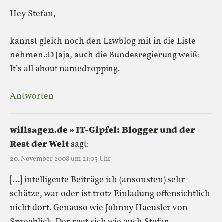
Hey Stefan,
kannst gleich noch den Lawblog mit in die Liste
nehmen.:D Jaja, auch die Bundesregierung weiß:
It’s all about namedropping.
Antworten
willsagen.de » IT-Gipfel: Blogger und der
Rest der Welt
sagt:
20. November 2008 um 21:05 Uhr
[…] intelligente Beiträge ich (ansonsten) sehr
schätze, war oder ist trotz Einladung offensichtlich
nicht dort. Genauso wie Johnny Haeusler von
Spreeblick. Der regt sich wie auch Stefan