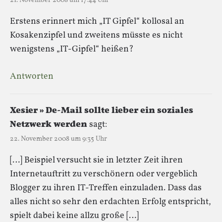
21. November 2008 um 17:44 Uhr
Erstens erinnert mich „IT Gipfel“ kollosal an
Kosakenzipfel und zweitens müsste es nicht
wenigstens „IT-Gipfel“ heißen?
Antworten
Xesier » De-Mail sollte lieber ein soziales
Netzwerk werden
sagt:
22. November 2008 um 9:35 Uhr
[…] Beispiel versucht sie in letzter Zeit ihren
Internetauftritt zu verschönern oder vergeblich
Blogger zu ihren IT-Treffen einzuladen. Dass das
alles nicht so sehr den erdachten Erfolg entspricht,
spielt dabei keine allzu große […]