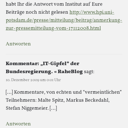
habt Ihr die Antwort vom Institut auf Eure
Beiträge noch nicht gelesen
http://www.hpi.uni-
potsdam.de/presse/mitteilung/beitrag/anmerkung-
zur-pressemitteilung-vom-17112008.html
Antworten
Kommentar: „IT-Gipfel“ der
Bundesregierung. « RaheBlog
sagt:
10. Dezember 2009 um 0:01 Uhr
[…] Kommentare, von echten und “vermeintlichen”
Teilnehmern: Malte Spitz, Markus Beckedahl,
Stefan Niggemeier. […]
Antworten