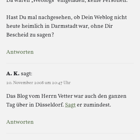
Da waren „Weblogs“ eingeladen, keine Personen.
Hast Du mal nachgesehen, ob Dein Weblog nicht
heute heimlich in Darmstadt war, ohne Dir
Bescheid zu sagen?
Antworten
A. K.
sagt:
20. November 2008 um 20:47 Uhr
Das Blog vom Herrn Vetter war auch den ganzen
Tag über in Düsseldorf.
Sagt
er zumindest.
Antworten