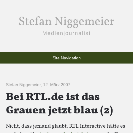
Stefan Niggemeier
Medienjournalist
Site Navigation
Stefan Niggemeier
,
12. März 2007
Bei RTL.de ist das
Grauen jetzt blau (2)
Nicht, dass jemand glaubt, RTL Interactive hätte es