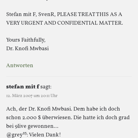
Stefan mit F, SvenR, PLEASE TREAT THIS AS A
VERY URGENT AND CONFIDENTIAL MATTER.
Yours Faithfully,
Dr. Knofi Mwbasi
Antworten
stefan mit f
sagt:
12. März 2007 um 20:11 Uhr
Ach, der Dr. Knofi Mwbasi. Dem habe ich doch
schon 2.000 $ überwiesen. Die hatte ich doch grad
bei 9live gewonnen…
@grey²³: Vielen Dank!