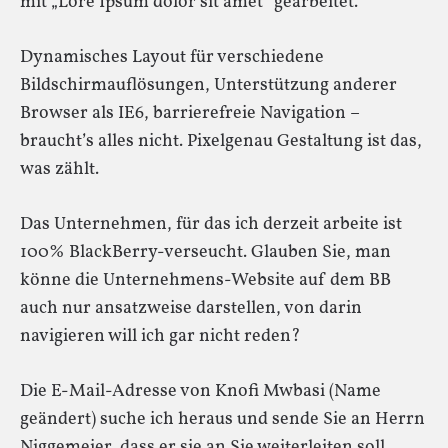
mit „Lore Ipsum dolor sit amet“ gearbeitet.
Dynamisches Layout für verschiedene
Bildschirmauflösungen, Unterstützung anderer
Browser als IE6, barrierefreie Navigation –
braucht’s alles nicht. Pixelgenau Gestaltung ist das,
was zählt.
Das Unternehmen, für das ich derzeit arbeite ist
100% BlackBerry-verseucht. Glauben Sie, man
könne die Unternehmens-Website auf dem BB
auch nur ansatzweise darstellen, von darin
navigieren will ich gar nicht reden?
Die E-Mail-Adresse von Knofi Mwbasi (Name
geändert) suche ich heraus und sende Sie an Herrn
Niggemeier, dass er sie an Sie weiterleiten soll.