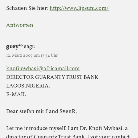
Schauen Sie hier:
http://www.lipsum.com/
Antworten
grey²³
sagt:
12. März 2007 um 17:54 Uhr
knofimwbasi@africamail.com
DIRECTOR GUARANTY TRUST BANK
LAGOS,NIGERIA.
E-MAIL
Dear stefan mit f and SvenR,
Let me introduce myself. I am Dr. Knofi Mwbasi, a
director of Guaranty Trust Bank. I got your contact