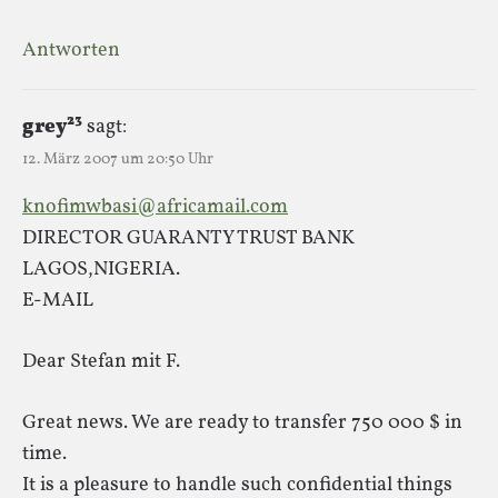
Antworten
grey²³
sagt:
12. März 2007 um 20:50 Uhr
knofimwbasi@africamail.com
DIRECTOR GUARANTY TRUST BANK
LAGOS,NIGERIA.
E-MAIL
Dear Stefan mit F.
Great news. We are ready to transfer 750 000 $ in
time.
It is a pleasure to handle such confidential things