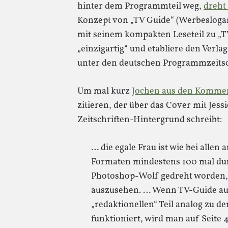
hinter dem Programmteil weg,
dreht
Konzept von „TV Guide“ (Werbeslogan:
mit seinem kompakten Leseteil zu „
„einzigartig“ und etabliere den Verla
unter den deutschen Programmzeitsc
Um mal kurz
Jochen aus den Komme
zitieren, der über das Cover mit Jes
Zeitschriften-Hintergrund schreibt:
… die egale Frau ist wie bei allen
Formaten mindestens 100 mal du
Photoshop-Wolf gedreht worden,
auszusehen. … Wenn TV-Guide a
„redaktionellen“ Teil analog zu d
funktioniert, wird man auf Seite 