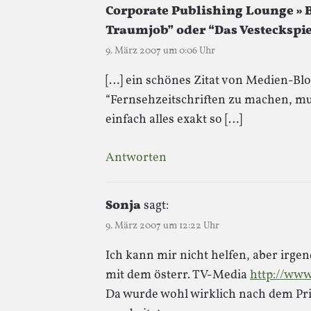
Corporate Publishing Lounge » B
Traumjob” oder “Das Vesteckspiel
9. März 2007 um 0:06 Uhr
[…] ein schönes Zitat von Medien-Bl
“Fernsehzeitschriften zu machen, m
einfach alles exakt so […]
Antworten
Sonja
sagt:
9. März 2007 um 12:22 Uhr
Ich kann mir nicht helfen, aber irge
mit dem österr. TV-Media
http://www
Da wurde wohl wirklich nach dem Prin