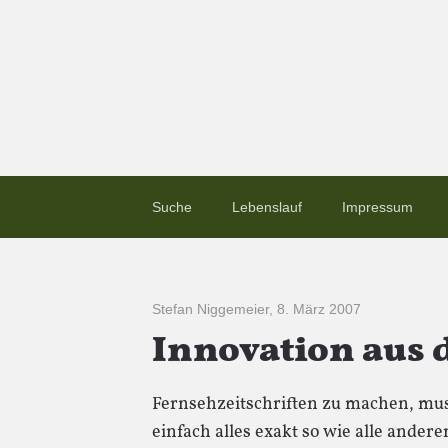
Suche
Lebenslauf
Impressum
Stefan Niggemeier
,
8. März 2007
Innovation aus
Fernsehzeitschriften zu machen, mu
einfach alles exakt so wie alle andere