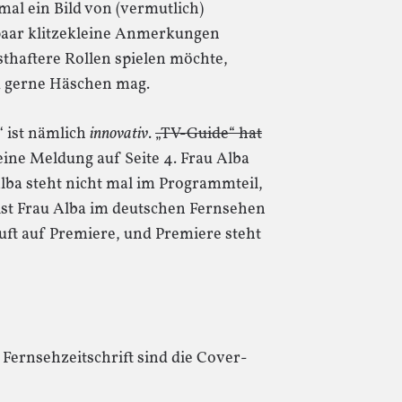
al ein Bild von (vermutlich)
 paar klitzekleine Anmerkungen
sthaftere Rollen spielen möchte,
d gerne Häschen mag.
 ist nämlich
innovativ
.
„TV-Guide“ hat
eine Meldung auf Seite 4. Frau Alba
lba steht nicht mal im Programmteil,
t Frau Alba im deutschen Fernsehen
äuft auf Premiere, und Premiere steht
Fernsehzeitschrift sind die Cover-