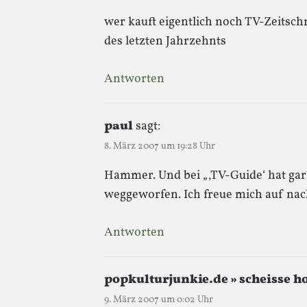
wer kauft eigentlich noch TV-Zeitschr
des letzten Jahrzehnts
Antworten
paul
sagt:
8. März 2007 um 19:28 Uhr
Hammer. Und bei „‚TV-Guide‘ hat gar k
weggeworfen. Ich freue mich auf na
Antworten
popkulturjunkie.de » scheisse h
9. März 2007 um 0:02 Uhr