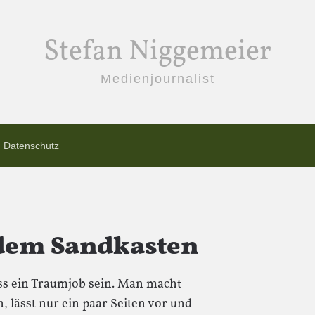
Stefan Niggemeier
Medienjournalist
Datenschutz
 dem Sandkasten
ss ein Traumjob sein. Man macht
n, lässt nur ein paar Seiten vor und