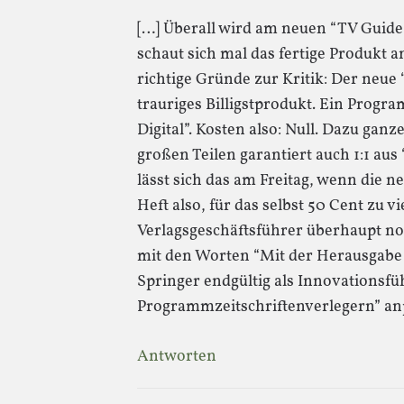
[…] Überall wird am neuen “TV Guide
schaut sich mal das fertige Produkt a
richtige Gründe zur Kritik: Der neue 
trauriges Billigstprodukt. Ein Progr
Digital”. Kosten also: Null. Dazu ganz
großen Teilen garantiert auch 1:1 au
lässt sich das am Freitag, wenn die ne
Heft also, für das selbst 50 Cent zu 
Verlagsgeschäftsführer überhaupt no
mit den Worten “Mit der Herausgabe v
Springer endgültig als Innovationsf
Programmzeitschriftenverlegern” anp
Antworten