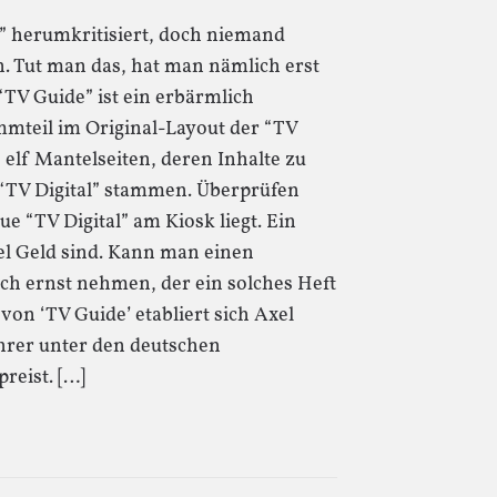
” herumkritisiert, doch niemand
n. Tut man das, hat man nämlich erst
“TV Guide” ist ein erbärmlich
ammteil im Original-Layout der “TV
e elf Mantelseiten, deren Inhalte zu
s “TV Digital” stammen. Überprüfen
ue “TV Digital” am Kiosk liegt. Ein
viel Geld sind. Kann man einen
ch ernst nehmen, der ein solches Heft
on ‘TV Guide’ etabliert sich Axel
ührer unter den deutschen
reist. […]