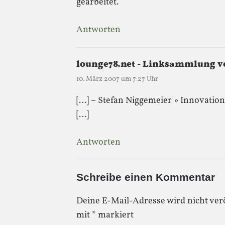
gearbeitet.
Antworten
lounge78.net - Linksammlung v
10. März 2007 um 7:27 Uhr
[…] – Stefan Niggemeier » Innovatio
[…]
Antworten
Schreibe einen Kommentar
Deine E-Mail-Adresse wird nicht verö
mit
*
markiert