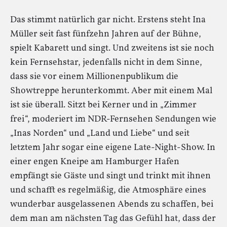
Das stimmt natürlich gar nicht. Erstens steht Ina
Müller seit fast fünfzehn Jahren auf der Bühne,
spielt Kabarett und singt. Und zweitens ist sie noch
kein Fernsehstar, jedenfalls nicht in dem Sinne,
dass sie vor einem Millionenpublikum die
Showtreppe herunterkommt. Aber mit einem Mal
ist sie überall. Sitzt bei Kerner und in „Zimmer
frei“, moderiert im NDR-Fernsehen Sendungen wie
„Inas Norden“ und „Land und Liebe“ und seit
letztem Jahr sogar eine eigene Late-Night-Show. In
einer engen Kneipe am Hamburger Hafen
empfängt sie Gäste und singt und trinkt mit ihnen
und schafft es regelmäßig, die Atmosphäre eines
wunderbar ausgelassenen Abends zu schaffen, bei
dem man am nächsten Tag das Gefühl hat, dass der