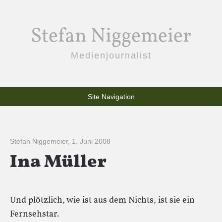
Stefan Niggemeier
Medienjournalist
Site Navigation
Stefan Niggemeier
,
1. Juni 2008
Ina Müller
Und plötzlich, wie ist aus dem Nichts, ist sie ein
Fernsehstar.