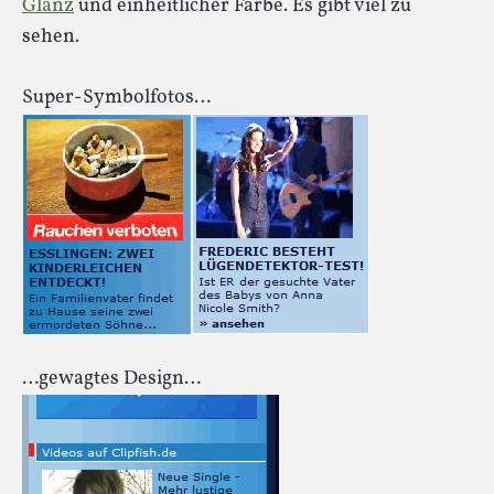
Glanz
und einheitlicher Farbe. Es gibt viel zu
sehen.
Super-Symbolfotos…
…gewagtes Design…