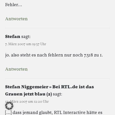
Fehler…
Antworten
Stefan
sagt:
7. März 2007 um 19:37 Uhr
jo. also steht es nach fehlern nur noch 7.318 zu 1.
Antworten
Stefan Niggemeier » Bei RTL.de ist das
Grauen jetzt blau (2)
sagt:
12. März 2007 um 12:20 Uhr
[…] dass jemand glaubt, RTL Interactive hätte es