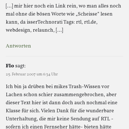
[…] mir hier noch ein Link rein, wo man alles noch
mal ohne die bösen Worte wie „Scheisse“ lesen
kann, da isserTechnorati Tags: rtl, rtl.de,
webdesign, relaunch, […]
Antworten
Flo
sagt:
25. Februar 2007 um 6:34 Uhr
Ich bin ja drüben bei mikes Trash-Wissen vor
Lachen schon schier zusammengebrochen, aber
dieser Text hier ist dann doch auch nochmal eine
Klasse für sich. Vielen Dank für die wunderbare
Unterhaltung, die mir keine Sendung auf RTL -
sofern ich einen Fernseher hätte- bieten hätte