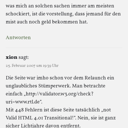
was mich an solchen sachen immer am meisten
schockiert, ist die vorstellung, dass jemand für den
mist auch noch geld bekommen hat.
Antworten
xion
sagt:
25. Februar 2007 um 19:39 Uhr
Die Seite war imho schon vor dem Relaunch ein
unglaubliches Stümperwerk. Man betrachte
einfach „http://validator.w3.org/check?
uri=www.rtl.de“.
Mit 448 Fehlern ist diese Seite tatsächlich „not
Valid HTML 4.01 Transitional!“. Nein, sie ist ganz
sicher Lichtjahre davon entfernt.