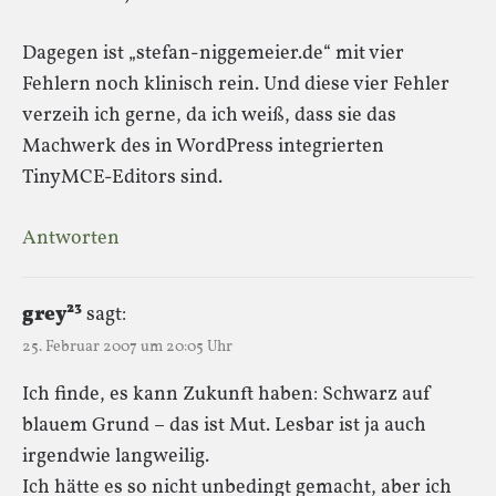
Dagegen ist „stefan-niggemeier.de“ mit vier
Fehlern noch klinisch rein. Und diese vier Fehler
verzeih ich gerne, da ich weiß, dass sie das
Machwerk des in WordPress integrierten
TinyMCE-Editors sind.
Antworten
grey²³
sagt:
25. Februar 2007 um 20:05 Uhr
Ich finde, es kann Zukunft haben: Schwarz auf
blauem Grund – das ist Mut. Lesbar ist ja auch
irgendwie langweilig.
Ich hätte es so nicht unbedingt gemacht, aber ich