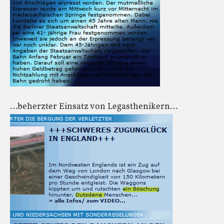
…beherzter Einsatz von Legasthenikern…