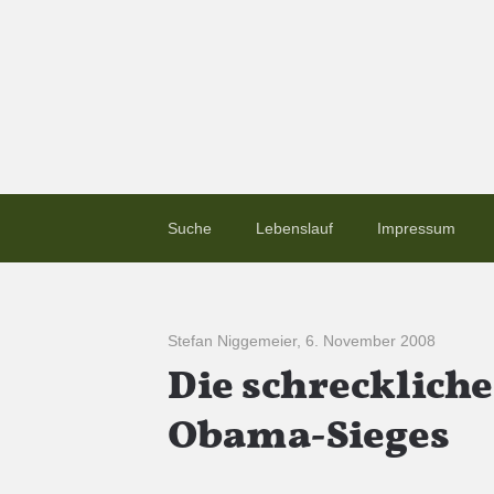
Suche
Lebenslauf
Impressum
Stefan Niggemeier
,
6. November 2008
Die schrecklich
Obama-Sieges