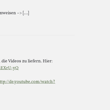
inweisen –> […]
die Videos zu liefern. Hier:
CuEXrU-yQ
ttp://de.youtube.com/watch?