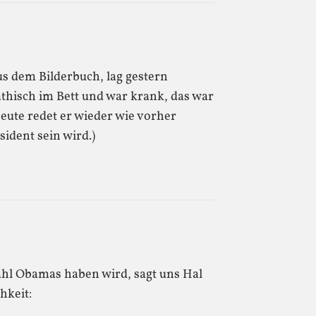
s dem Bilderbuch, lag gestern
thisch im Bett und war krank, das war
eute redet er wieder wie vorher
ident sein wird.)
hl Obamas haben wird, sagt uns Hal
hkeit: