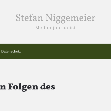
Stefan Niggemeier
Medienjournalist
Datenschutz
en Folgen des