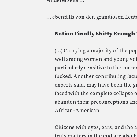
Andererseits …
… ebenfalls von den grandiosen Leu
Nation Finally Shitty Enough
(…) Carrying a majority of the po
well among women and young vot
particularly sensitive to the curr
fucked. Another contributing facto
experts said, may have been the
faced with the complete collapse of
abandon their preconceptions and 
African-American.
Citizens with eyes, ears, and the 
truly matters in the end are also b