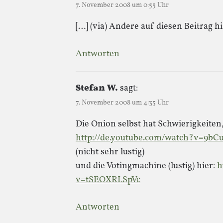
7. November 2008 um 0:55 Uhr
[…] (via) Andere auf diesen Beitrag h
Antworten
Stefan W.
sagt:
7. November 2008 um 4:35 Uhr
Die Onion selbst hat Schwierigkeiten, 
http://de.youtube.com/watch?v=9b
(nicht sehr lustig)
und die Votingmachine (lustig) hier:
h
v=tSEOXRLSpVc
Antworten