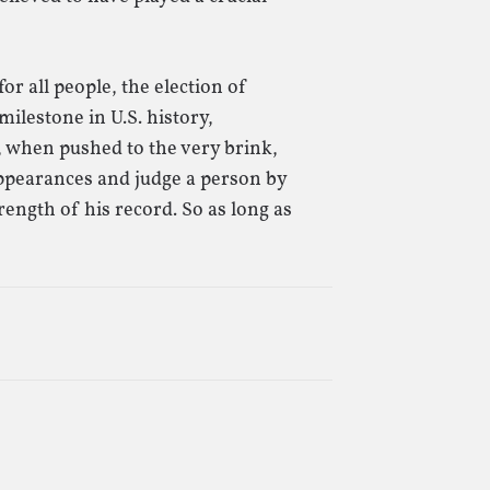
or all people, the election of
ilestone in U.S. history,
 when pushed to the very brink,
appearances and judge a person by
rength of his record. So as long as