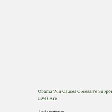
Obama Win Causes Obsessive Suppor
Lives Are