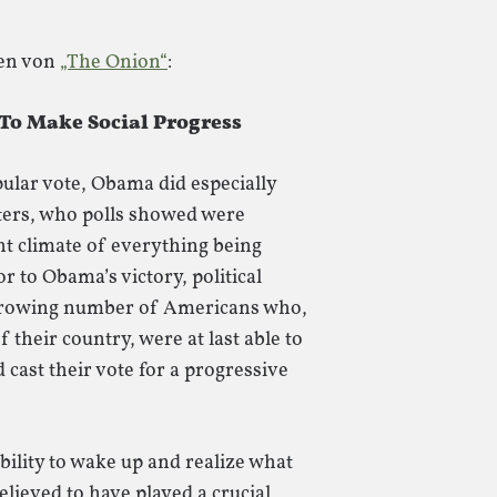
ten von
„The Onion“
:
 To Make Social Progress
pular vote, Obama did especially
ers, who polls showed were
ent climate of everything being
r to Obama’s victory, political
 growing number of Americans who,
 their country, were at last able to
cast their vote for a progressive
ability to wake up and realize what
elieved to have played a crucial