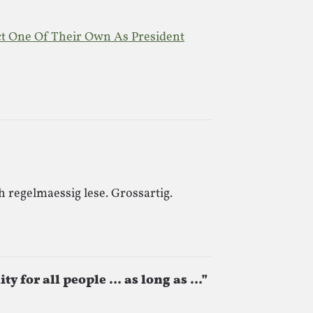
ct One Of Their Own As President
ch regelmaessig lese. Grossartig.
ity for all people … as long as …”