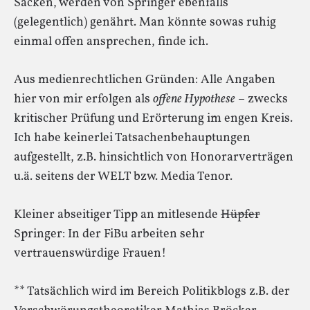
Sacken, werden von Springer ebenfalls
(gelegentlich) genährt. Man könnte sowas ruhig
einmal offen ansprechen, finde ich.
Aus medienrechtlichen Gründen: Alle Angaben
hier von mir erfolgen als
offene Hypothese
– zwecks
kritischer Prüfung und Erörterung im engen Kreis.
Ich habe keinerlei Tatsachenbehauptungen
aufgestellt, z.B. hinsichtlich von Honorarverträgen
u.ä. seitens der WELT bzw. Media Tenor.
Kleiner abseitiger Tipp an mitlesende
Hüpfer
Springer: In der FiBu arbeiten sehr
vertrauenswürdige Frauen!
** Tatsächlich wird im Bereich Politikblogs z.B. der