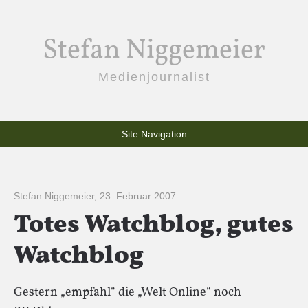
Stefan Niggemeier
Medienjournalist
Site Navigation
Stefan Niggemeier
,
23. Februar 2007
Totes Watchblog, gutes
Watchblog
Gestern „empfahl“ die „Welt Online“ noch