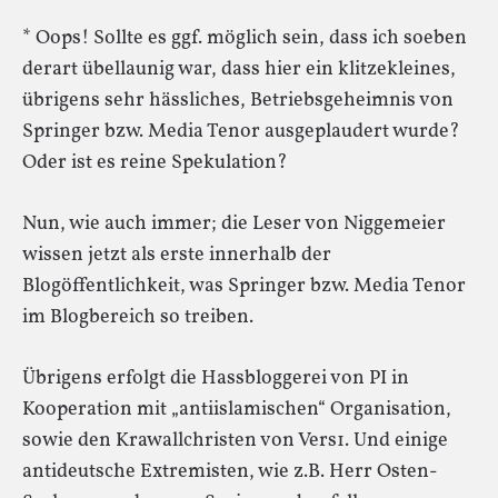
* Oops! Sollte es ggf. möglich sein, dass ich soeben
derart übellaunig war, dass hier ein klitzekleines,
übrigens sehr hässliches, Betriebsgeheimnis von
Springer bzw. Media Tenor ausgeplaudert wurde?
Oder ist es reine Spekulation?
Nun, wie auch immer; die Leser von Niggemeier
wissen jetzt als erste innerhalb der
Blogöffentlichkeit, was Springer bzw. Media Tenor
im Blogbereich so treiben.
Übrigens erfolgt die Hassbloggerei von PI in
Kooperation mit „antiislamischen“ Organisation,
sowie den Krawallchristen von Vers1. Und einige
antideutsche Extremisten, wie z.B. Herr Osten-