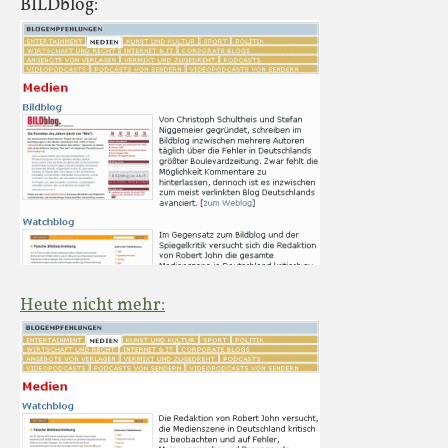
BILDblog:
Heute nicht mehr: