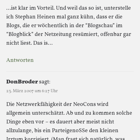
…ist klar im Vorteil. Und weil das so ist, unterstelle
ich Stephan Heinen mal ganz kühn, dass er die
Blogs, die er wöchentlich in der “Blogschau” im
“Blogblick” der Netzeitung resümiert, offenbar gar
nicht liest. Das is…
Antworten
DonBroder
sagt:
23. März 2007 um 6:27 Uhr
Die Netzwerkfähigkeit der NeoCons wird
allgemein unterschätzt. Ab und zu kommen solche
Dinge eben vor – es dauert aber meist nicht
allzulange, bis ein ParteigenoSSe den kleinen
Irrtum korrigiert. (Man fragt sich natürlich, was