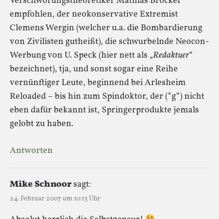
Verschwörungstheoretiker Mathias Bröcker
empfohlen, der neokonservative Extremist
Clemens Wergin (welcher u.a. die Bombardierung
von Zivilisten gutheißt), die schwurbelnde Neocon-
Werbung von U. Speck (hier nett als „
Redaktuer
“
bezeichnet), tja, und sonst sogar eine Reihe
vernünftiger Leute, beginnend bei Arlesheim
Reloaded – bis hin zum Spindoktor, der (*g*) nicht
eben dafür bekannt ist, Springerprodukte jemals
gelobt zu haben.
Antworten
Mike Schnoor
sagt:
24. Februar 2007 um 10:13 Uhr