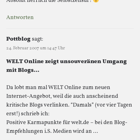
Absolut herrlich die Selbstzensur!
Antworten
Pottblog
sagt:
24. Februar 2007 um 14:47 Uhr
WELT Online zeigt unsouveränen Umgang
mit Blogs…
Da lobt man mal WELT Online zum neuen
Internet-Angebot, weil die auch anscheinend
kritische Blogs verlinken. “Damals” (vor vier Tagen
erst!) schrieb ich:
Positive Karmapunkte für welt.de – bei den Blog-
Empfehlungen i.S. Medien wird an …