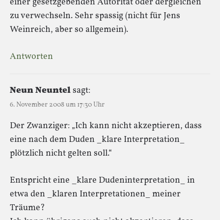
einer gesetzgebenden Autorität oder dergleichen
zu verwechseln. Sehr spassig (nicht für Jens
Weinreich, aber so allgemein).
Antworten
Neun Neuntel
sagt:
6. November 2008 um 17:30 Uhr
Der Zwanziger: „Ich kann nicht akzeptieren, dass
eine nach dem Duden _klare Interpretation_
plötzlich nicht gelten soll.“
Entspricht eine _klare Dudeninterpretation_ in
etwa den _klaren Interpretationen_ meiner
Träume?