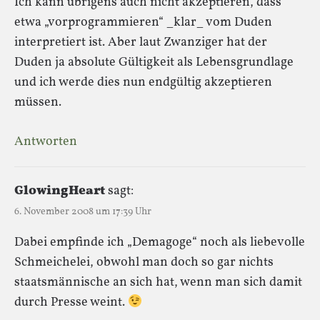
Ich kann übrigens auch nicht akzeptieren, dass
etwa „vorprogrammieren“ _klar_ vom Duden
interpretiert ist. Aber laut Zwanziger hat der
Duden ja absolute Gültigkeit als Lebensgrundlage
und ich werde dies nun endgültig akzeptieren
müssen.
Antworten
GlowingHeart
sagt:
6. November 2008 um 17:39 Uhr
Dabei empfinde ich „Demagoge“ noch als liebevolle
Schmeichelei, obwohl man doch so gar nichts
staatsmännische an sich hat, wenn man sich damit
durch Presse weint.