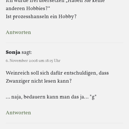
Ich würde frei übersetzen „Haben Sie keine
anderen Hobbies?“
Ist prozesshanseln ein Hobby?
Antworten
Sonja
sagt:
6. November 2008 um 18:15 Uhr
Weinreich soll sich dafür entschuldigen, dass
Zwanziger nicht lesen kann?
… naja, bedauern kann man das ja… *g*
Antworten