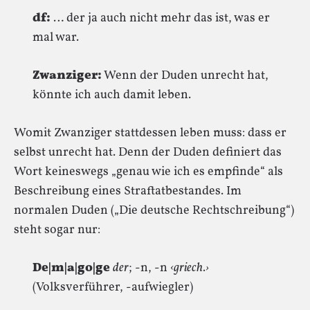
df:
… der ja auch nicht mehr das ist, was er
mal war.
Zwanziger:
Wenn der Duden unrecht hat,
könnte ich auch damit leben.
Womit Zwanziger stattdessen leben muss: dass er
selbst unrecht hat. Denn der Duden definiert das
Wort keineswegs „genau wie ich es empfinde“ als
Beschreibung eines Straftatbestandes. Im
normalen Duden („Die deutsche Rechtschreibung“)
steht sogar nur:
De|m|a|go|ge
der
; -n, -n
‹griech.›
(Volksverführer, -aufwiegler)