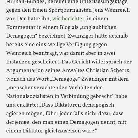
Fußball-Bundes, bereitet eine Unterlassungsklage
gegen den freien Sportjournalisten Jens Weinreich
vor. Der hatte ihn,
wie berichtet
, in einem
Kommentar in einem Blog als „unglaublichen
Demagogen“ bezeichnet. Zwanziger hatte deshalb
bereits eine einstweilige Verfügung gegen
Weinreich beantragt, war damit aber in zwei
Instanzen gescheitert. Das Gericht widersprach der
Argumentation seines Anwaltes Christian Schertz,
wonach das Wort „Demagoge“ Zwanziger mit dem
„menschenverachtenden Verhalten der
Nationalsozialisten in Verbindung gebracht“ habe
und erklärte: „Dass Diktatoren demagogisch
agieren mögen, führt jedenfalls nicht dazu, dass
derjenige, den man einen Demagogen nennt, mit
einem Diktator gleichzusetzen wäre.“