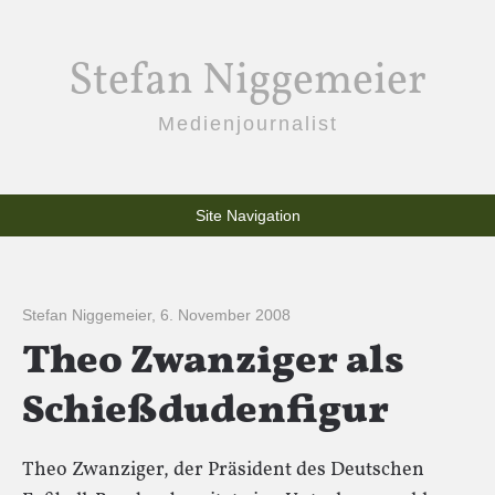
Stefan Niggemeier
Medienjournalist
Site Navigation
Stefan Niggemeier
,
6. November 2008
Theo Zwanziger als
Schießdudenfigur
Theo Zwanziger, der Präsident des Deutschen