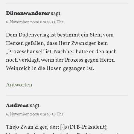
Dünenwanderer
sagt:
6. November 2008 um 16:33 Uhr
Dem Dudenverlag ist bestimmt ein Stein vom
Herzen gefallen, dass Herr Zwanziger kein
„Prozesshansel“ ist. Nachher hätte er den auch
noch verklagt, wenn der Prozess gegen Herrn
Weinreich in die Hosen gegangen ist.
Antworten
Andreas
sagt:
6. November 2008 um 16:38 Uhr
The|o Zwan|zi|ger, der; [-]s (DFB-Präsident);