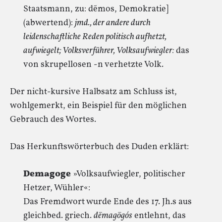
Staatsmann, zu: dẽmos, Demokratie]
(abwertend):
jmd., der andere durch
leidenschaftliche Reden politisch aufhetzt,
aufwiegelt; Volksverführer, Volksaufwiegler:
das
von skrupellosen -n verhetzte Volk.
Der nicht-kursive Halbsatz am Schluss ist,
wohlgemerkt, ein Beispiel für den möglichen
Gebrauch des Wortes.
Das Herkunftswörterbuch des Duden erklärt:
Demagoge
»Volksaufwiegler, politischer
Hetzer, Wühler«:
Das Fremdwort wurde Ende des 17. Jh.s aus
gleichbed. griech.
dēmagōgós
entlehnt, das