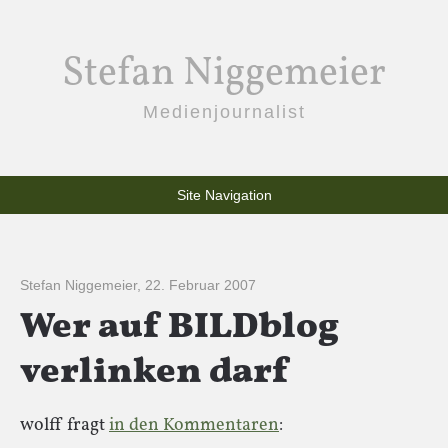
Stefan Niggemeier
Medienjournalist
Site Navigation
Stefan Niggemeier
,
22. Februar 2007
Wer auf BILDblog
verlinken darf
wolff fragt
in den Kommentaren
: