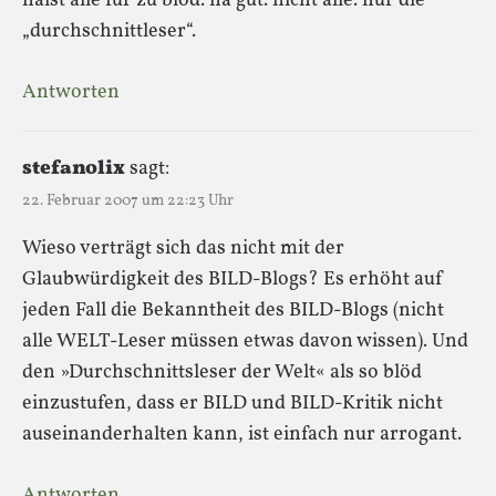
hälst alle für zu blöd. na gut. nicht alle. nur die
„durchschnittleser“.
Antworten
stefanolix
sagt:
22. Februar 2007 um 22:23 Uhr
Wieso verträgt sich das nicht mit der
Glaubwürdigkeit des BILD-Blogs? Es erhöht auf
jeden Fall die Bekanntheit des BILD-Blogs (nicht
alle WELT-Leser müssen etwas davon wissen). Und
den »Durchschnittsleser der Welt« als so blöd
einzustufen, dass er BILD und BILD-Kritik nicht
auseinanderhalten kann, ist einfach nur arrogant.
Antworten