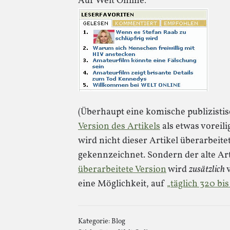
Auf Welt Online:
(Überhaupt eine komische publizistisc
Version des Artikels
als etwas voreili
wird nicht dieser Artikel überarbei
gekennzeichnet. Sondern der alte Art
überarbeitete Version
wird
zusätzlich
v
eine Möglichkeit, auf
„täglich 320 bi
Kategorie:
Blog