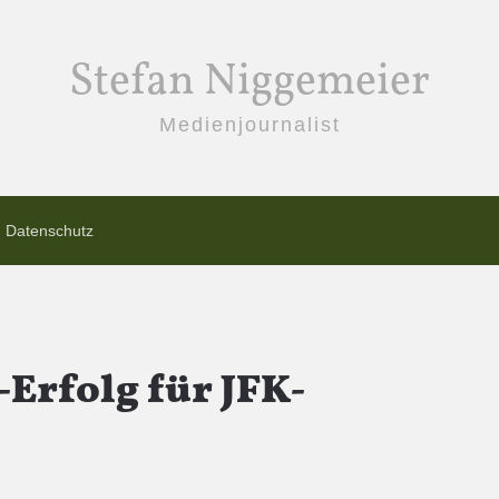
Stefan Niggemeier
Medienjournalist
Datenschutz
Erfolg für JFK-