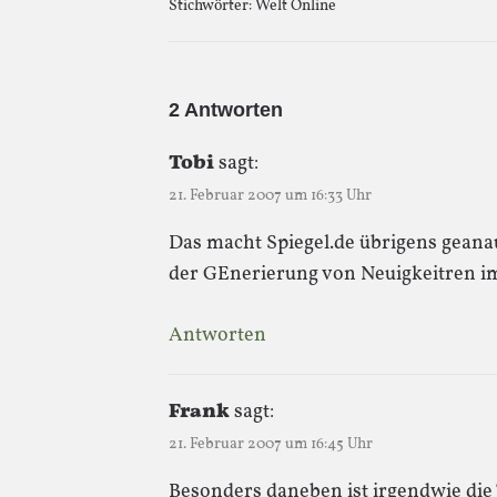
Stichwörter:
Welt Online
2 Antworten
Tobi
sagt:
21. Februar 2007 um 16:33 Uhr
Das macht Spiegel.de übrigens geanau
der GEnerierung von Neuigkeitren im
Antworten
Frank
sagt:
21. Februar 2007 um 16:45 Uhr
Besonders daneben ist irgendwie die T