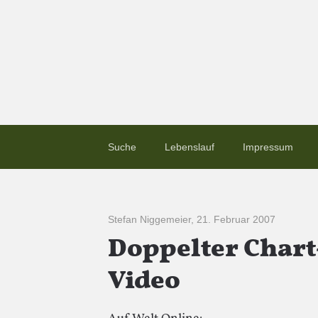
Suche
Lebenslauf
Impressum
Stefan Niggemeier
,
21. Februar 2007
Doppelter Chart-
Video