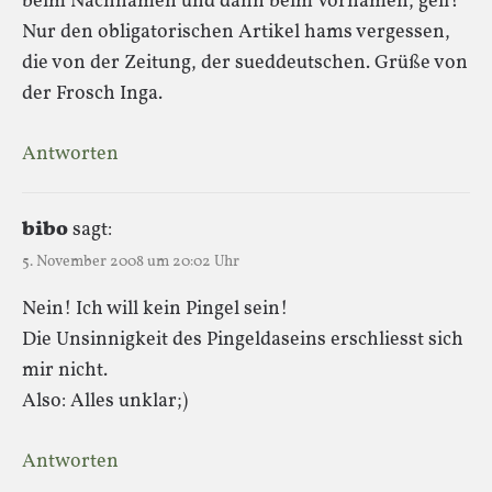
beim Nachnamen und dann beim Vornamen, gell?
Nur den obligatorischen Artikel hams vergessen,
die von der Zeitung, der sueddeutschen. Grüße von
der Frosch Inga.
Antworten
bibo
sagt:
5. November 2008 um 20:02 Uhr
Nein! Ich will kein Pingel sein!
Die Unsinnigkeit des Pingeldaseins erschliesst sich
mir nicht.
Also: Alles unklar;)
Antworten