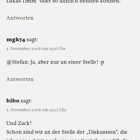
Lukas Timm“ oder so ähnlich nennen können.
Antworten
mgk74
sagt:
5. November 2008 um 19:16 Uhr
@Stefan: Ja, aber nur an einer Stelle! :p
Antworten
bibo
sagt:
5. November 2008 um 19:23 Uhr
Und Zack!
Schon sind wir an der Stelle der „Diskussion“, die