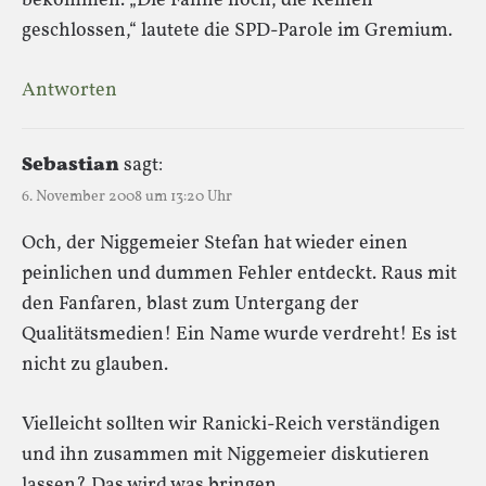
bekommen. „Die Fahne hoch, die Reihen
geschlossen,“ lautete die SPD-Parole im Gremium.
Antworten
Sebastian
sagt:
6. November 2008 um 13:20 Uhr
Och, der Niggemeier Stefan hat wieder einen
peinlichen und dummen Fehler entdeckt. Raus mit
den Fanfaren, blast zum Untergang der
Qualitätsmedien! Ein Name wurde verdreht! Es ist
nicht zu glauben.
Vielleicht sollten wir Ranicki-Reich verständigen
und ihn zusammen mit Niggemeier diskutieren
lassen? Das wird was bringen…