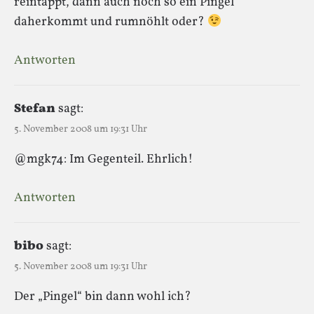
reintappt, dann auch noch so ein Pingel
daherkommt und rumnöhlt oder?
Antworten
Stefan
sagt:
5. November 2008 um 19:31 Uhr
@mgk74: Im Gegenteil. Ehrlich!
Antworten
bibo
sagt:
5. November 2008 um 19:31 Uhr
Der „Pingel“ bin dann wohl ich?