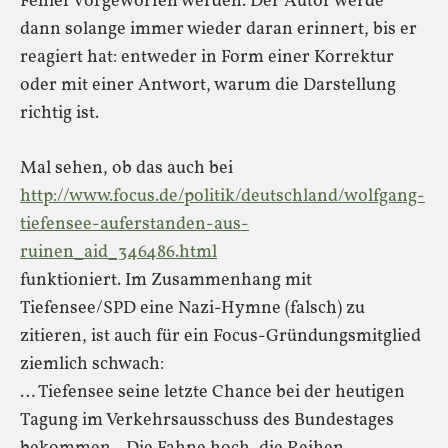
Fehler vorgeworfen werden. Der Autor werde
dann solange immer wieder daran erinnert, bis er
reagiert hat: entweder in Form einer Korrektur
oder mit einer Antwort, warum die Darstellung
richtig ist.
Mal sehen, ob das auch bei
http://www.focus.de/politik/deutschland/wolfgang-
tiefensee-auferstanden-aus-
ruinen_aid_346486.html
funktioniert. Im Zusammenhang mit
Tiefensee/SPD eine Nazi-Hymne (falsch) zu
zitieren, ist auch für ein Focus-Gründungsmitglied
ziemlich schwach:
… Tiefensee seine letzte Chance bei der heutigen
Tagung im Verkehrsausschuss des Bundestages