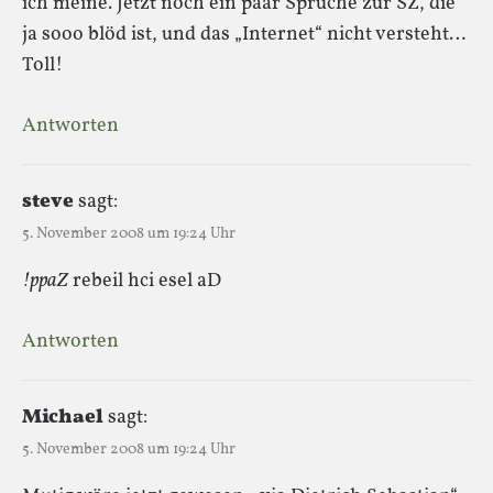
ich meine. Jetzt noch ein paar Sprüche zur SZ, die
ja sooo blöd ist, und das „Internet“ nicht versteht…
Toll!
Antworten
steve
sagt:
5. November 2008 um 19:24 Uhr
!ppaZ
rebeil hci esel aD
Antworten
Michael
sagt:
5. November 2008 um 19:24 Uhr