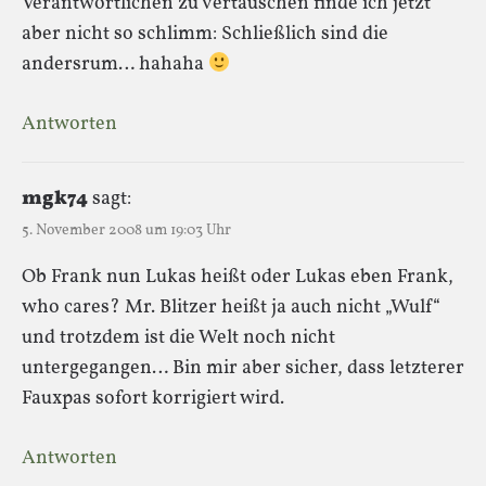
Verantwortlichen zu vertauschen finde ich jetzt
aber nicht so schlimm: Schließlich sind die
andersrum… hahaha
Antworten
mgk74
sagt:
5. November 2008 um 19:03 Uhr
Ob Frank nun Lukas heißt oder Lukas eben Frank,
who cares? Mr. Blitzer heißt ja auch nicht „Wulf“
und trotzdem ist die Welt noch nicht
untergegangen… Bin mir aber sicher, dass letzterer
Fauxpas sofort korrigiert wird.
Antworten