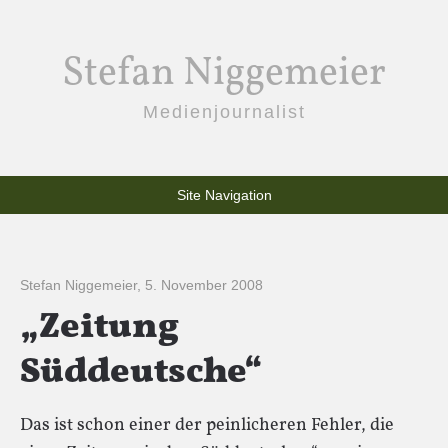
Stefan Niggemeier
Medienjournalist
Site Navigation
Stefan Niggemeier
,
5. November 2008
„Zeitung
Süddeutsche“
Das ist schon einer der peinlicheren Fehler, die