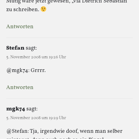
Mutig wäre jetzt gewesen, „via Dietrich Sebastian“
zu schreiben.
Antworten
Stefan
sagt:
5. November 2008 um 19:26 Uhr
@mgk74: Grrrr.
Antworten
mgk74
sagt:
5. November 2008 um 19:29 Uhr
@Stefan: Tja, irgendwie doof, wenn man selber