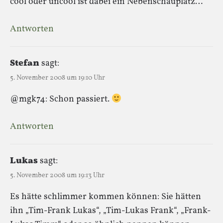
cool oder uncool ist dabei ein Nebenschauplatz…
Antworten
Stefan
sagt:
5. November 2008 um 19:10 Uhr
@mgk74: Schon passiert.
Antworten
Lukas
sagt:
5. November 2008 um 19:13 Uhr
Es hätte schlimmer kommen können: Sie hätten
ihn „Tim-Frank Lukas“, „Tim-Lukas Frank“, „Frank-