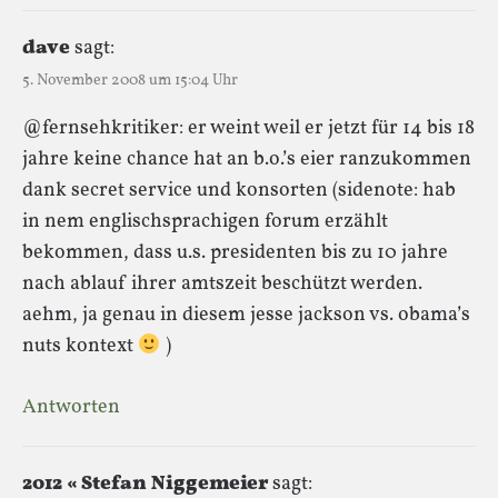
dave
sagt:
5. November 2008 um 15:04 Uhr
@fernsehkritiker: er weint weil er jetzt für 14 bis 18
jahre keine chance hat an b.o.’s eier ranzukommen
dank secret service und konsorten (sidenote: hab
in nem englischsprachigen forum erzählt
bekommen, dass u.s. presidenten bis zu 10 jahre
nach ablauf ihrer amtszeit beschützt werden.
aehm, ja genau in diesem jesse jackson vs. obama’s
nuts kontext
)
Antworten
2012 « Stefan Niggemeier
sagt: