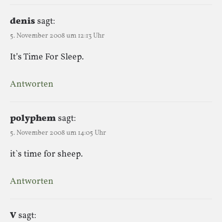
denis
sagt:
5. November 2008 um 12:13 Uhr
It’s Time For Sleep.
Antworten
polyphem
sagt:
5. November 2008 um 14:05 Uhr
it`s time for sheep.
Antworten
V
sagt: