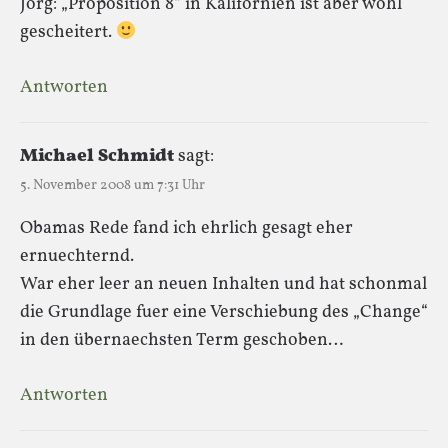
Jörg: „Proposition 8“ in Kalifornien ist aber wohl
gescheitert.
Antworten
Michael Schmidt
sagt:
5. November 2008 um 7:31 Uhr
Obamas Rede fand ich ehrlich gesagt eher
ernuechternd.
War eher leer an neuen Inhalten und hat schonmal
die Grundlage fuer eine Verschiebung des „Change“
in den übernaechsten Term geschoben…
Antworten