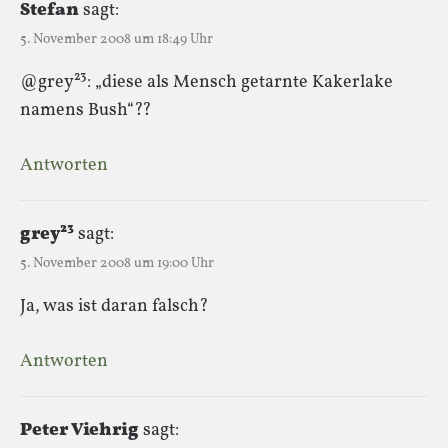
Stefan
sagt:
5. November 2008 um 18:49 Uhr
@grey²³: „diese als Mensch getarnte Kakerlake
namens Bush“??
Antworten
grey²³
sagt:
5. November 2008 um 19:00 Uhr
Ja, was ist daran falsch?
Antworten
Peter Viehrig
sagt: