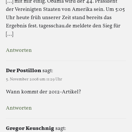
[…] mit mir einig. Obama wird der 44. Präsident
der Vereinigten Staaten von Amerika sein. Um 5:05
Uhr heute früh unserer Zeit stand bereits das
Ergebnis fest. tagesschau.de meldete den Sieg für
[…]
Antworten
Der Postillon
sagt:
5. November 2008 um 11:29 Uhr
Wann kommt der 2012-Artikel?
Antworten
Gregor Keuschnig
sagt: