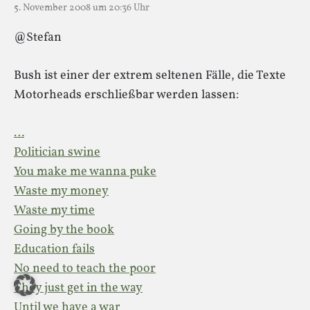
5. November 2008 um 20:36 Uhr
@Stefan
Bush ist einer der extrem seltenen Fälle, die Texte
Motorheads erschließbar werden lassen:
…
Politician swine
You make me wanna puke
Waste my money
Waste my time
Going by the book
Education fails
No need to teach the poor
They just get in the way
Until we have a war