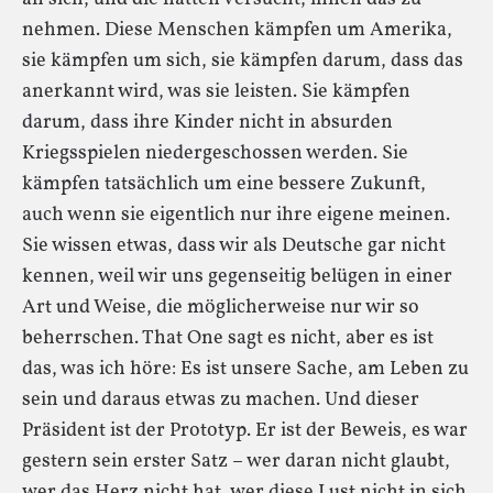
nehmen. Diese Menschen kämpfen um Amerika,
sie kämpfen um sich, sie kämpfen darum, dass das
anerkannt wird, was sie leisten. Sie kämpfen
darum, dass ihre Kinder nicht in absurden
Kriegsspielen niedergeschossen werden. Sie
kämpfen tatsächlich um eine bessere Zukunft,
auch wenn sie eigentlich nur ihre eigene meinen.
Sie wissen etwas, dass wir als Deutsche gar nicht
kennen, weil wir uns gegenseitig belügen in einer
Art und Weise, die möglicherweise nur wir so
beherrschen. That One sagt es nicht, aber es ist
das, was ich höre: Es ist unsere Sache, am Leben zu
sein und daraus etwas zu machen. Und dieser
Präsident ist der Prototyp. Er ist der Beweis, es war
gestern sein erster Satz – wer daran nicht glaubt,
wer das Herz nicht hat, wer diese Lust nicht in sich