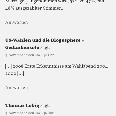
Marriage“) angenommen wird, 53% zu 47%, mit
48% ausgezählter Stimmen.
Antworten
US-Wahlen und die Blogosphere «
Gedankensolo
sagt:
5. November 2008 um 8:48 Uhr
[…] 2008 Erste Erkenntnisse am Wahlabend 2004
2000 […]
Antworten
Thomas Lobig
sagt:
5. November 2008 um 8:56 Uhr