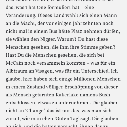
das, was That One formuliert hat – eine
Veränderung. Dieses Land wählt sich einen Mann
an die Macht, der vor einigen Jahrzehnten noch
nicht mal in einem Bus hätte Platz nehmen dürfen,
sie wählen den Nigger. Warum? Du hast diese
Menschen gesehen, die ihm ihre Stimme geben?
Hast Du die Menschen gesehen, die sich bei
McCain noch versammeln konnten – was für ein
Albtraum an Visagen, was für ein Unterschied. Ich
glaube, hier haben sich einige Millionen Menschen
in einem Zustand völliger Erschöpfung von dieser
als Mensch getarnten Kakerlake namens Bush
entschlossen, etwas zu unternehmen. Die glauben
nicht an ‘Change’, das ist nur das, was man sich
zuruft, wie man eben ‘Guten Tag’ sagt. Die glauben
an sich, und die hatten versucht, ihnen das zu