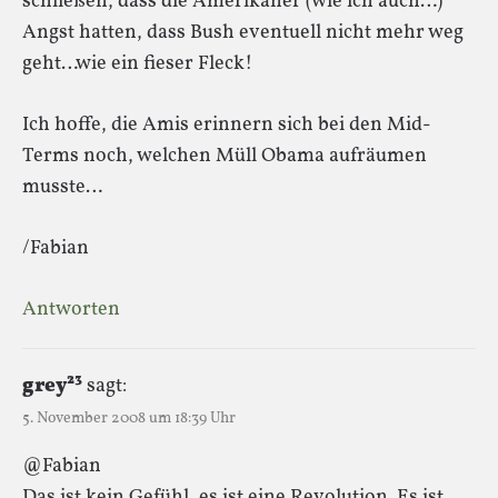
schließen, dass die Amerikaner (wie ich auch…)
Angst hatten, dass Bush eventuell nicht mehr weg
geht…wie ein fieser Fleck!
Ich hoffe, die Amis erinnern sich bei den Mid-
Terms noch, welchen Müll Obama aufräumen
musste…
/Fabian
Antworten
grey²³
sagt:
5. November 2008 um 18:39 Uhr
@Fabian
Das ist kein Gefühl, es ist eine Revolution. Es ist