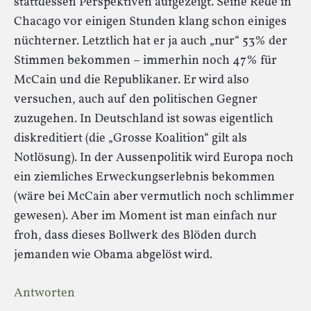
stattdessen Perspektiven aufgezeigt. Seine Rede in
Chacago vor einigen Stunden klang schon einiges
nüchterner. Letztlich hat er ja auch „nur“ 53% der
Stimmen bekommen – immerhin noch 47% für
McCain und die Republikaner. Er wird also
versuchen, auch auf den politischen Gegner
zuzugehen. In Deutschland ist sowas eigentlich
diskreditiert (die „Grosse Koalition“ gilt als
Notlösung). In der Aussenpolitik wird Europa noch
ein ziemliches Erweckungserlebnis bekommen
(wäre bei McCain aber vermutlich noch schlimmer
gewesen). Aber im Moment ist man einfach nur
froh, dass dieses Bollwerk des Blöden durch
jemanden wie Obama abgelöst wird.
Antworten