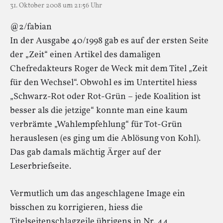
31. Oktober 2008 um 21:56 Uhr
@2/fabian
In der Ausgabe 40/1998 gab es auf der ersten Seite
der „Zeit“ einen Artikel des damaligen
Chefredakteurs Roger de Weck mit dem Titel „Zeit
für den Wechsel“. Obwohl es im Untertitel hiess
„Schwarz-Rot oder Rot-Grün – jede Koalition ist
besser als die jetzige“ konnte man eine kaum
verbrämte „Wahlempfehlung“ für Tot-Grün
herauslesen (es ging um die Ablösung von Kohl).
Das gab damals mächtig Ärger auf der
Leserbriefseite.
Vermutlich um das angeschlagene Image ein
bisschen zu korrigieren, hiess die
Titelseitenschlagzeile übrigens in Nr. 44