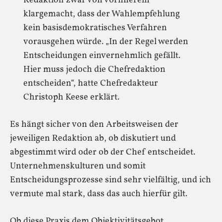
Redaktion zwar von vornherein
klargemacht, dass der Wahlempfehlung
kein basisdemokratisches Verfahren
vorausgehen würde. „In der Regel werden
Entscheidungen einvernehmlich gefällt.
Hier muss jedoch die Chefredaktion
entscheiden“, hatte Chefredakteur
Christoph Keese erklärt.
Es hängt sicher von den Arbeitsweisen der
jeweiligen Redaktion ab, ob diskutiert und
abgestimmt wird oder ob der Chef entscheidet.
Unternehmenskulturen und somit
Entscheidungsprozesse sind sehr vielfältig, und ich
vermute mal stark, dass das auch hierfür gilt.
Ob diese Praxis dem Objektivitätsgebot