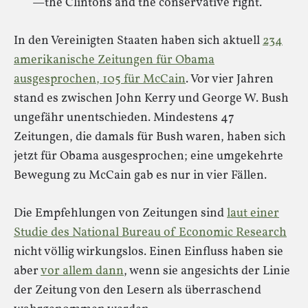
—the Clintons and the conservative right.
In den Vereinigten Staaten haben sich aktuell
234
amerikanische Zeitungen für Obama
ausgesprochen, 105 für McCain
. Vor vier Jahren
stand es zwischen John Kerry und George W. Bush
ungefähr unentschieden. Mindestens 47
Zeitungen, die damals für Bush waren, haben sich
jetzt für Obama ausgesprochen; eine umgekehrte
Bewegung zu McCain gab es nur in vier Fällen.
Die Empfehlungen von Zeitungen sind
laut einer
Studie des National Bureau of Economic Research
nicht völlig wirkungslos. Einen Einfluss haben sie
aber
vor allem dann
, wenn sie angesichts der Linie
der Zeitung von den Lesern als überraschend