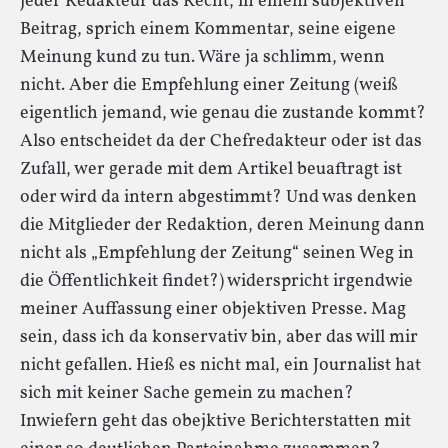
jeder Redakteur das Recht, in einem subjektiven
Beitrag, sprich einem Kommentar, seine eigene
Meinung kund zu tun. Wäre ja schlimm, wenn
nicht. Aber die Empfehlung einer Zeitung (weiß
eigentlich jemand, wie genau die zustande kommt?
Also entscheidet da der Chefredakteur oder ist das
Zufall, wer gerade mit dem Artikel beuaftragt ist
oder wird da intern abgestimmt? Und was denken
die Mitglieder der Redaktion, deren Meinung dann
nicht als „Empfehlung der Zeitung“ seinen Weg in
die Öffentlichkeit findet?) widerspricht irgendwie
meiner Auffassung einer objektiven Presse. Mag
sein, dass ich da konservativ bin, aber das will mir
nicht gefallen. Hieß es nicht mal, ein Journalist hat
sich mit keiner Sache gemein zu machen?
Inwiefern geht das obejktive Berichterstatten mit