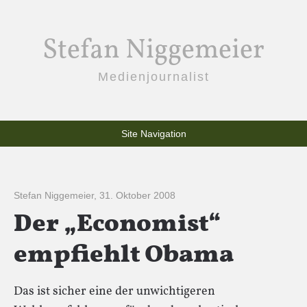
Stefan Niggemeier
Medienjournalist
Site Navigation
Stefan Niggemeier
,
31. Oktober 2008
Der „Economist“
empfiehlt Obama
Das ist sicher eine der unwichtigeren