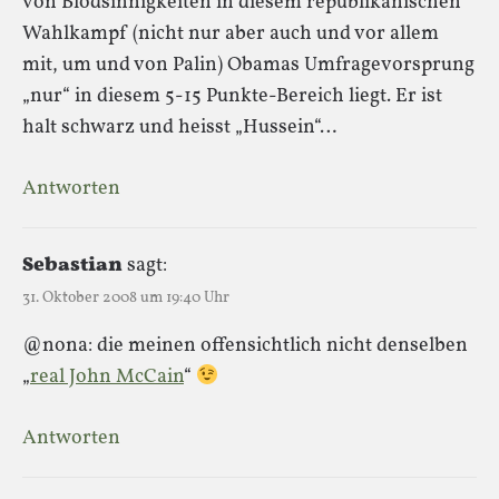
von Blödsinnigkeiten in diesem republikanischen
Wahlkampf (nicht nur aber auch und vor allem
mit, um und von Palin) Obamas Umfragevorsprung
„nur“ in diesem 5-15 Punkte-Bereich liegt. Er ist
halt schwarz und heisst „Hussein“…
Antworten
Sebastian
sagt:
31. Oktober 2008 um 19:40 Uhr
@nona: die meinen offensichtlich nicht denselben
„
real John McCain
“
Antworten