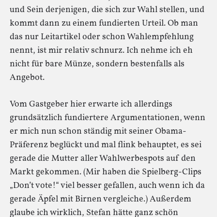
und Sein derjenigen, die sich zur Wahl stellen, und
kommt dann zu einem fundierten Urteil. Ob man
das nur Leitartikel oder schon Wahlempfehlung
nennt, ist mir relativ schnurz. Ich nehme ich eh
nicht für bare Münze, sondern bestenfalls als
Angebot.
Vom Gastgeber hier erwarte ich allerdings
grundsätzlich fundiertere Argumentationen, wenn
er mich nun schon ständig mit seiner Obama-
Präferenz beglückt und mal flink behauptet, es sei
gerade die Mutter aller Wahlwerbespots auf den
Markt gekommen. (Mir haben die Spielberg-Clips
„Don’t vote!“ viel besser gefallen, auch wenn ich da
gerade Äpfel mit Birnen vergleiche.) Außerdem
glaube ich wirklich, Stefan hätte ganz schön