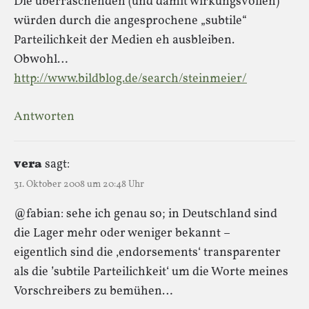
Die überraschenden (und damit wirkungsvollen)
würden durch die angesprochene „subtile“
Parteilichkeit der Medien eh ausbleiben.
Obwohl…
http://www.bildblog.de/search/steinmeier/
Antworten
vera
sagt:
31. Oktober 2008 um 20:48 Uhr
@fabian: sehe ich genau so; in Deutschland sind
die Lager mehr oder weniger bekannt –
eigentlich sind die ‚endorsements‘ transparenter
als die ’subtile Parteilichkeit‘ um die Worte meines
Vorschreibers zu bemühen…