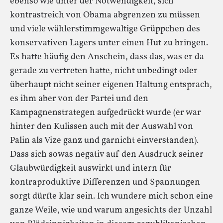
ebenso wie unter der Notwendigkeit, sich
kontrastreich von Obama abgrenzen zu müssen
und viele wählerstimmgewaltige Grüppchen des
konservativen Lagers unter einen Hut zu bringen.
Es hatte häufig den Anschein, dass das, was er da
gerade zu vertreten hatte, nicht unbedingt oder
überhaupt nicht seiner eigenen Haltung entsprach,
es ihm aber von der Partei und den
Kampagnenstrategen aufgedrückt wurde (er war
hinter den Kulissen auch mit der Auswahl von
Palin als Vize ganz und garnicht einverstanden).
Dass sich sowas negativ auf den Ausdruck seiner
Glaubwürdigkeit auswirkt und intern für
kontraproduktive Differenzen und Spannungen
sorgt dürfte klar sein. Ich wundere mich schon eine
ganze Weile, wie und warum angesichts der Unzahl