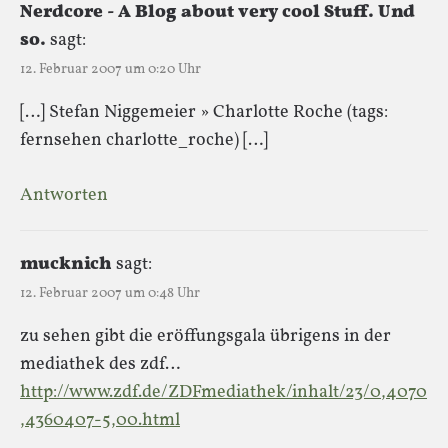
Nerdcore - A Blog about very cool Stuff. Und
so.
sagt:
12. Februar 2007 um 0:20 Uhr
[…] Stefan Niggemeier » Charlotte Roche (tags:
fernsehen charlotte_roche) […]
Antworten
mucknich
sagt:
12. Februar 2007 um 0:48 Uhr
zu sehen gibt die eröffungsgala übrigens in der
mediathek des zdf…
http://www.zdf.de/ZDFmediathek/inhalt/23/0,4070
,4360407-5,00.html