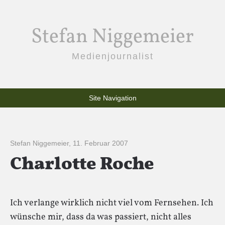
Stefan Niggemeier
Medienjournalist
Site Navigation
Stefan Niggemeier
,
11. Februar 2007
Charlotte Roche
Ich verlange wirklich nicht viel vom Fernsehen. Ich
wünsche mir, dass da was passiert, nicht alles