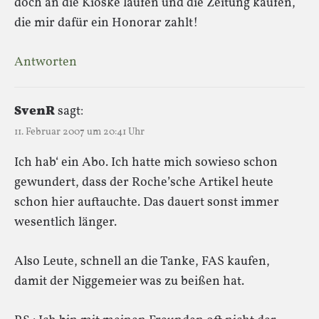
doch an die Kioske laufen und die Zeitung kaufen,
die mir dafür ein Honorar zahlt!
Antworten
SvenR
sagt:
11. Februar 2007 um 20:41 Uhr
Ich hab‘ ein Abo. Ich hatte mich sowieso schon
gewundert, dass der Roche’sche Artikel heute
schon hier auftauchte. Das dauert sonst immer
wesentlich länger.
Also Leute, schnell an die Tanke, FAS kaufen,
damit der Niggemeier was zu beißen hat.