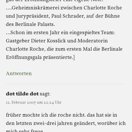
….Geheimniskrämerei zwischen Charlotte Roche
und Jurypräsident, Paul Schrader, auf der Bühne
des Berlinale Palasts.
…Schon im ersten Jahr ein eingespieltes Team:
Gastgeber Dieter Kosslick und Moderatorin
Charlotte Roche, die zum ersten Mal die Berlinale
Eröffnungsgala präsentierte.]
Antworten
dot tilde dot
sagt:
12. Februar 2007 um 22:24 Uhr
früher mochte ich die roche nicht. das hat sie in
den letzten zwei-drei jahren geändert, worüber ich
mich sehr freue.