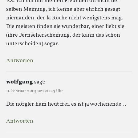
P.S.: Ich bin mit meinen Freunden oft nicht der
selben Meinung, ich kenne aber ehrlich gesagt
niemanden, der la Roche nicht wenigstens mag.
Die meisten finden sie wunderbar, einer liebt sie
(ihre Fernseherscheinung, der kann das schon
unterscheiden) sogar.
Antworten
wolfgang
sagt:
11. Februar 2007 um 20:45 Uhr
Die nörgler ham heut frei. es ist ja wochenende…
Antworten