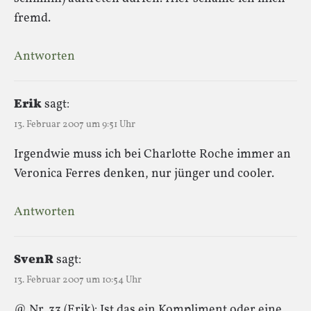
fremd.
Antworten
Erik
sagt:
13. Februar 2007 um 9:51 Uhr
Irgendwie muss ich bei Charlotte Roche immer an
Veronica Ferres denken, nur jünger und cooler.
Antworten
SvenR
sagt:
13. Februar 2007 um 10:54 Uhr
@ Nr. 33 (Erik): Ist das ein Kompliment oder eine