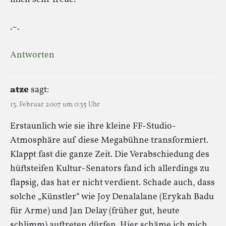
.~.
Antworten
atze
sagt:
13. Februar 2007 um 0:35 Uhr
Erstaunlich wie sie ihre kleine FF-Studio-
Atmosphäre auf diese Megabühne transformiert.
Klappt fast die ganze Zeit. Die Verabschiedung des
hüftsteifen Kultur-Senators fand ich allerdings zu
flapsig, das hat er nicht verdient. Schade auch, dass
solche „Künstler“ wie Joy Denalalane (Erykah Badu
für Arme) und Jan Delay (früher gut, heute
schlimm) auftreten dürfen. Hier schäme ich mich