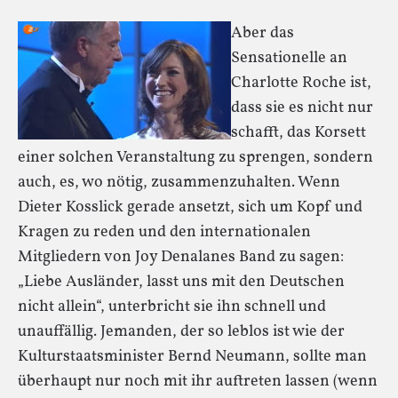
Aber das
Sensationelle an
Charlotte Roche ist,
dass sie es nicht nur
schafft, das Korsett
einer solchen Veranstaltung zu sprengen, sondern
auch, es, wo nötig, zusammenzuhalten. Wenn
Dieter Kosslick gerade ansetzt, sich um Kopf und
Kragen zu reden und den internationalen
Mitgliedern von Joy Denalanes Band zu sagen:
„Liebe Ausländer, lasst uns mit den Deutschen
nicht allein“, unterbricht sie ihn schnell und
unauffällig. Jemanden, der so leblos ist wie der
Kulturstaatsminister Bernd Neumann, sollte man
überhaupt nur noch mit ihr auftreten lassen (wenn