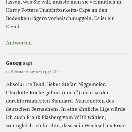
lassen, was Sie will, müsste man sie vermutlich in
Harry Potters Unsichtbarkeits-Cape an den
Bedenkenträgern vorbeischmuggeln. Es ist ein
Elend.
Antworten
Georg
sagt:
11. Februar 2007 um 15:48 Uhr
Absolut treffend, lieber Stefan Niggemeier.
Charlotte Roche gehört (noch?) nicht zu den
durchformatierten Standard-Marionetten des
deutschen Fernsehens. In eine ähnliche Lige würde
ich auch Frank Plasberg vom WDR wählen,
wenngleich ich fürchte, dass sein Wechsel ins Erste