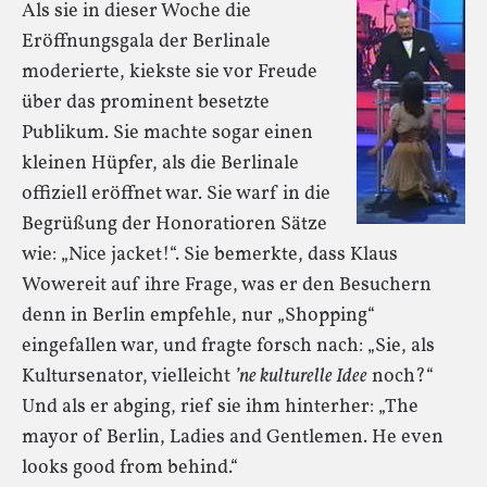
Als sie in dieser Woche die
Eröffnungsgala der Berlinale
moderierte, kiekste sie vor Freude
über das prominent besetzte
Publikum. Sie machte sogar einen
kleinen Hüpfer, als die Berlinale
offiziell eröffnet war. Sie warf in die
Begrüßung der Honoratioren Sätze
wie: „Nice jacket!“. Sie bemerkte, dass Klaus
Wowereit auf ihre Frage, was er den Besuchern
denn in Berlin empfehle, nur „Shopping“
eingefallen war, und fragte forsch nach: „Sie, als
Kultursenator, vielleicht
’ne kulturelle Idee
noch?“
Und als er abging, rief sie ihm hinterher: „The
mayor of Berlin, Ladies and Gentlemen. He even
looks good from behind.“