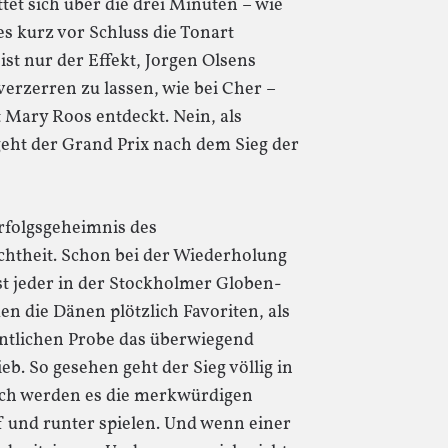
ttet sich über die drei Minuten – wie
es kurz vor Schluss die Tonart
ist nur der Effekt, Jorgen Olsens
erzerren zu lassen, wie bei Cher –
t Mary Roos entdeckt. Nein, als
geht der Grand Prix nach dem Sieg der
Erfolgsgeheimnis des
chtheit. Schon bei der Wiederholung
ast jeder in der Stockholmer Globen-
n die Dänen plötzlich Favoriten, als
entlichen Probe das überwiegend
b. So gesehen geht der Sieg völlig in
och werden es die merkwürdigen
 und runter spielen. Und wenn einer