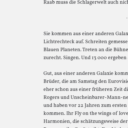
Raab muss die Schlagerwelt auch nich
·
Sie kommen aus einer anderen Galax
Lichtrechteck auf. Schreiten gemesse
Blauen Planeten. Treten an die Bühn
zurecht. Singen. Und 13 000 ergeben 
Gut, aus einer anderen Galaxie kommen
Brüder, die am Samstag den Eurovi
eher schon aus einer früheren Zeit d
Rogers und Unscheinbarer-Mann-neb
und haben vor 22 Jahren zum ersten 
kommen. Ihr Fly on the wings of love
Harmonien, die schätzungsweise der 