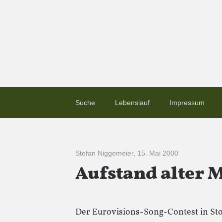
Suche
Lebenslauf
Impressum
Stefan Niggemeier
,
15. Mai 2000
Aufstand alter 
Der Eurovisions-Song-Contest in Stoc