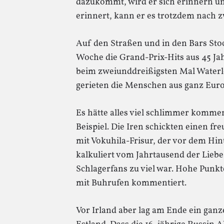
dazukommt, wird er sich erinnern un
erinnert, kann er es trotzdem nach 
Auf den Straßen und in den Bars Sto
Woche die Grand-Prix-Hits aus 45 Jah
beim zweiunddreißigsten Mal Waterl
gerieten die Menschen aus ganz Europ
Es hätte alles viel schlimmer komme
Beispiel. Die Iren schickten einen f
mit Vokuhila-Frisur, der vor dem Hi
kalkuliert vom Jahrtausend der Liebe
Schlagerfans zu viel war. Hohe Punk
mit Buhrufen kommentiert.
Vor Irland aber lag am Ende ein ganz