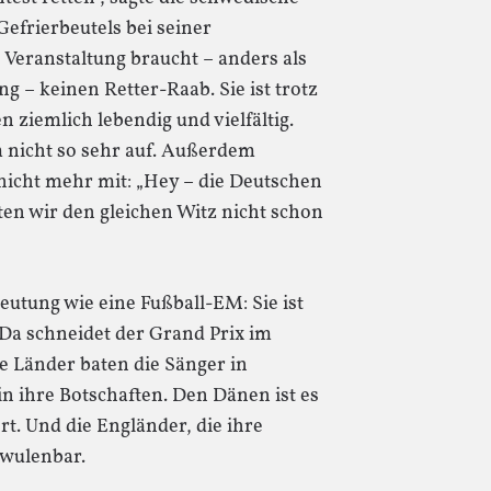
frierbeutels bei seiner
e Veranstaltung braucht – anders als
ng – keinen Retter-Raab. Sie ist trotz
 ziemlich lebendig und vielfältig.
m nicht so sehr auf. Außerdem
nicht mehr mit: „Hey – die Deutschen
en wir den gleichen Witz nicht schon
eutung wie eine Fußball-EM: Sie ist
 Da schneidet der Grand Prix im
ge Länder baten die Sänger in
n ihre Botschaften. Den Dänen ist es
ert. Und die Engländer, die ihre
hwulenbar.