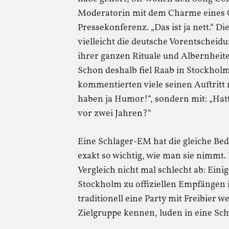
Moderatorin mit dem Charme eines Ge
Pressekonferenz. „Das ist ja nett.“ Di
vielleicht die deutsche Vorentscheidu
ihrer ganzen Rituale und Albernheiten
Schon deshalb fiel Raab in Stockhol
kommentierten viele seinen Auftritt 
haben ja Humor!“, sondern mit: „Hatt
vor zwei Jahren?“
Eine Schlager-EM hat die gleiche Bed
exakt so wichtig, wie man sie nimmt.
Vergleich nicht mal schlecht ab: Eini
Stockholm zu offiziellen Empfängen i
traditionell eine Party mit Freibier w
Zielgruppe kennen, luden in eine Sc