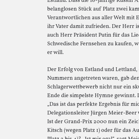
Estland. Dass die 16-jährige Russin
belanglosen Stück auf Platz zwei k
Verantwortlichen aus aller Welt mit Er
ihr Vater damit zufrieden. Der Herr is
auch Herr Präsident Putin für das Lie
Schwedische Fernsehen zu kaufen, we
er will.
Der Erfolg von Estland und Lettland
Nummern angetreten waren, gab den
Schlagerwettbewerb nicht nur ein sku
Ende die simpelste Hymne gewinnt. D
„Das ist das perfekte Ergebnis für mi
Delegationsleiter Jürgen Meier-Bee
Ist der Grand-Prix 2000 nun ein Zeic
Kitsch (wegen Platz 1) oder für das 