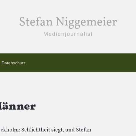
Stefan Niggemeier
Medienjournalist
Datenschutz
Männer
kholm: Schlichtheit siegt, und Stefan