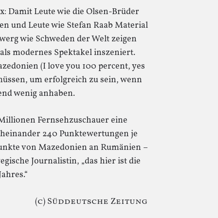
x: Damit Leute wie die Olsen-Brüder
en und Leute wie Stefan Raab Material
zwerg wie Schweden der Welt zeigen
 als modernes Spektakel inszeniert.
azedonien (I love you 100 percent, yes
üssen, um erfolgreich zu sein, wenn
hend wenig anhaben.
 Millionen Fernsehzuschauer eine
cheinander 240 Punktewertungen je
Punkte von Mazedonien an Rumänien –
egische Journalistin, „das hier ist die
Jahres.“
(c) Süddeutsche Zeitung