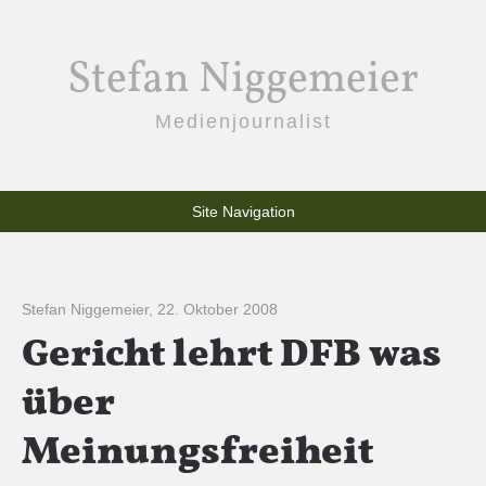
Stefan Niggemeier
Medienjournalist
Site Navigation
Stefan Niggemeier
,
22. Oktober 2008
Gericht lehrt DFB was
über
Meinungsfreiheit