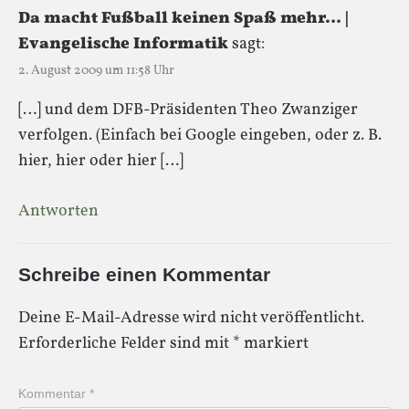
Da macht Fußball keinen Spaß mehr… |
Evangelische Informatik
sagt:
2. August 2009 um 11:58 Uhr
[…] und dem DFB-Präsidenten Theo Zwanziger
verfolgen. (Einfach bei Google eingeben, oder z. B.
hier, hier oder hier […]
Antworten
Schreibe einen Kommentar
Deine E-Mail-Adresse wird nicht veröffentlicht.
Erforderliche Felder sind mit
*
markiert
Kommentar
*