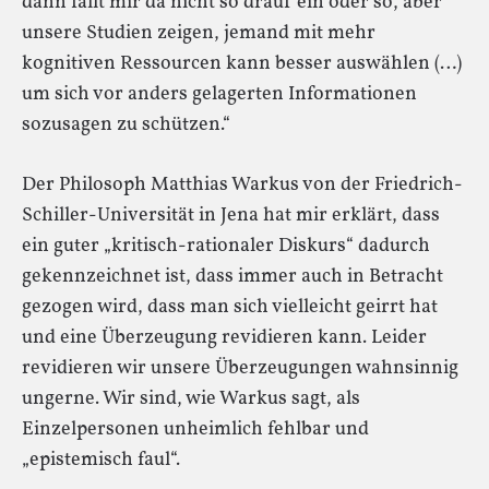
dann fällt mir da nicht so drauf ein oder so, aber
unsere Studien zeigen, jemand mit mehr
kognitiven Ressourcen kann besser auswählen (…)
um sich vor anders gelagerten Informationen
sozusagen zu schützen.“
Der Philosoph Matthias Warkus von der Friedrich-
Schiller-Universität in Jena hat mir erklärt, dass
ein guter „kritisch-rationaler Diskurs“ dadurch
gekennzeichnet ist, dass immer auch in Betracht
gezogen wird, dass man sich vielleicht geirrt hat
und eine Überzeugung revidieren kann. Leider
revidieren wir unsere Überzeugungen wahnsinnig
ungerne. Wir sind, wie Warkus sagt, als
Einzelpersonen unheimlich fehlbar und
„epistemisch faul“.