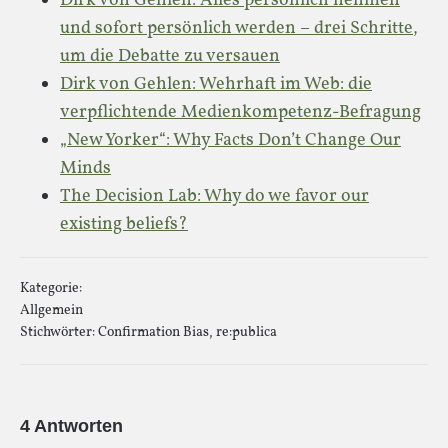
Dirk von Gehlen: Alles persönlich nehmen
und sofort persönlich werden – drei Schritte,
um die Debatte zu versauen
Dirk von Gehlen: Wehrhaft im Web: die
verpflichtende Medienkompetenz-Befragung
„New Yorker“: Why Facts Don’t Change Our
Minds
The Decision Lab: Why do we favor our
existing beliefs?
Kategorie:
Allgemein
Stichwörter:
Confirmation Bias
,
re:publica
4 Antworten