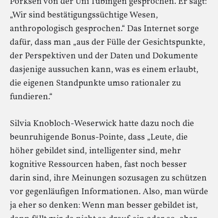
Pörksen von der Uni Tübingen gesprochen. Er sagt:
„Wir sind bestätigungssüchtige Wesen,
anthropologisch gesprochen.“ Das Internet sorge
dafür, dass man „aus der Fülle der Gesichtspunkte,
der Perspektiven und der Daten und Dokumente
dasjenige aussuchen kann, was es einem erlaubt,
die eigenen Standpunkte umso rationaler zu
fundieren.“
Silvia Knobloch-Weserwick hatte dazu noch die
beunruhigende Bonus-Pointe, dass „Leute, die
höher gebildet sind, intelligenter sind, mehr
kognitive Ressourcen haben, fast noch besser
darin sind, ihre Meinungen sozusagen zu schützen
vor gegenläufigen Informationen. Also, man würde
ja eher so denken: Wenn man besser gebildet ist,