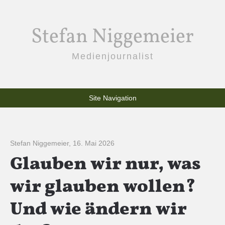
Stefan Niggemeier
Medienjournalist
Site Navigation
Stefan Niggemeier
,
16. Mai 2026
Glauben wir nur, was
wir glauben wollen?
Und wie ändern wir