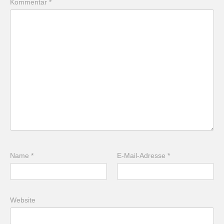
Kommentar
*
Name
*
E-Mail-Adresse
*
Website