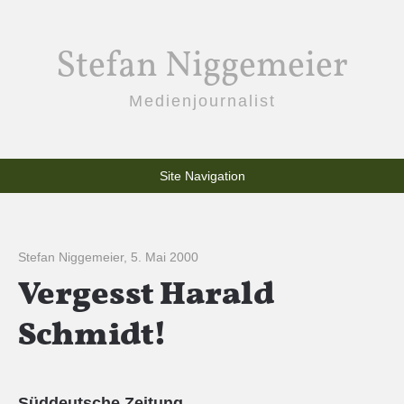
Stefan Niggemeier
Medienjournalist
Site Navigation
Stefan Niggemeier
,
5. Mai 2000
Vergesst Harald
Schmidt!
Süddeutsche Zeitung