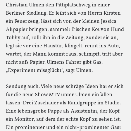
Christian Ulmen den Pittiplatschweg in einer
Berliner Siedlung. Er leiht sich von Herrn Kirsten
ein Feuerzeug, lässt sich von der kleinen Jessica
Altpapier bringen, sammelt frischen Kot von Hund
Tobby auf, rollt ihn in die Zeitung, zündet sie an,
legt sie vor eine Haustür, klingelt, rennt ins Auto,
wartet, der Mann kommt raus, schimpft, tritt aber
nicht aufs Papier. Ulmens Fahrer gibt Gas.
„Experiment missglückt“, sagt Ulmen.
Sendung auch. Viele neue schräge Ideen hat er sich
für die neue Show MTV unter Ulmen einfallen
lassen: Drei Zuschauer als Randgruppe im Studio.
Eine lebensgroße Puppe als Assistentin, der Kopf
ein Monitor, auf dem der echte Kopf zu sehen ist.
Ein prominenter und ein nicht-prominenter Gast