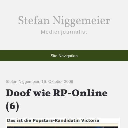
Stefan Niggemeier
Medienjournalist
Site Navigation
Stefan Niggemeier
,
16. Oktober 2008
Doof wie RP-Online
(6)