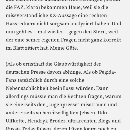
die FAZ, klaro) bekommen Haue, weil sie die
missverständliche KZ-Aussage eine rechten
Hassredners nicht sorgsam analysiert haben. Und
nun geht es – mal wieder – gegen den Stern, weil
der eine seiner eigenen Fragen nicht ganz korrekt
im Blatt zitiert hat. Meine Güte.
(Als ob ernsthaft die Glaubwürdigkeit der
deutschen Presse davon abhinge. Als ob Pegida-
Fans tatsächlich durch eine solche
Nebensächlichkeit beeinflusst würden. Dann
allerdings müsste man die Rechten fragen, warum
sie einerseits der „Lügenpresse“ misstrauen und
andererseits so bereitwillig Ken Jebsen, Udo
Ulfkotte, Hendryk Broder, ultrarechten Blogs und
Russia Today folgen, deren Lügen kaum noch zu