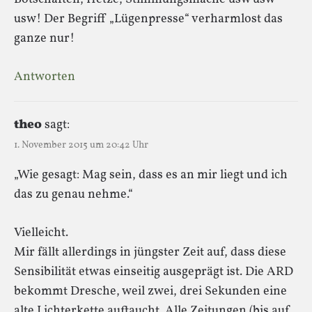
usw! Der Begriff „Lügenpresse“ verharmlost das
ganze nur!
Antworten
theo
sagt:
1. November 2015 um 20:42 Uhr
„Wie gesagt: Mag sein, dass es an mir liegt und ich
das zu genau nehme.“
Vielleicht.
Mir fällt allerdings in jüngster Zeit auf, dass diese
Sensibilität etwas einseitig ausgeprägt ist. Die ARD
bekommt Dresche, weil zwei, drei Sekunden eine
alte Lichterkette auftaucht. Alle Zeitungen (bis auf