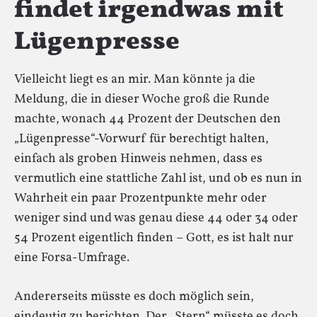
findet irgendwas mit
Lügenpresse
Vielleicht liegt es an mir. Man könnte ja die
Meldung, die in dieser Woche groß die Runde
machte, wonach 44 Prozent der Deutschen den
„Lügenpresse“-Vorwurf für berechtigt halten,
einfach als groben Hinweis nehmen, dass es
vermutlich eine stattliche Zahl ist, und ob es nun in
Wahrheit ein paar Prozentpunkte mehr oder
weniger sind und was genau diese 44 oder 34 oder
54 Prozent eigentlich finden – Gott, es ist halt nur
eine Forsa-Umfrage.
Andererseits müsste es doch möglich sein,
eindeutig zu berichten. Der „Stern“ müsste es doch