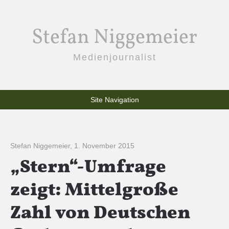
Stefan Niggemeier
Medienjournalist
Site Navigation
Stefan Niggemeier
,
1. November 2015
„Stern“-Umfrage
zeigt: Mittelgroße
Zahl von Deutschen