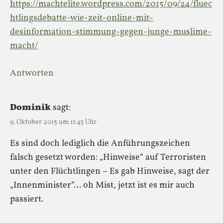
https://machtelite.wordpress.com/2015/09/24/fluec
htlingsdebatte-wie-zeit-online-mit-
desinformation-stimmung-gegen-junge-muslime-
macht/
Antworten
Dominik
sagt:
9. Oktober 2015 um 11:43 Uhr
Es sind doch lediglich die Anführungszeichen
falsch gesetzt worden: „Hinweise“ auf Terroristen
unter den Flüchtlingen – Es gab Hinweise, sagt der
„Innenminister“… oh Mist, jetzt ist es mir auch
passiert.