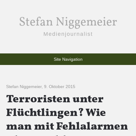
Stefan Niggemeier
Medienjournalist
Site Navigation
Stefan Niggemeier
,
9. Oktober 2015
Terroristen unter
Flüchtlingen? Wie
man mit Fehlalarmen