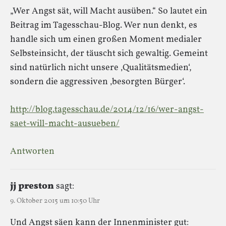
„Wer Angst sät, will Macht ausüben.“ So lautet ein
Beitrag im Tagesschau-Blog. Wer nun denkt, es
handle sich um einen großen Moment medialer
Selbsteinsicht, der täuscht sich gewaltig. Gemeint
sind natürlich nicht unsere ‚Qualitätsmedien‘,
sondern die aggressiven ‚besorgten Bürger‘.
http://blog.tagesschau.de/2014/12/16/wer-angst-
saet-will-macht-ausueben/
Antworten
jj preston
sagt:
9. Oktober 2015 um 10:50 Uhr
Und Angst säen kann der Innenminister gut: