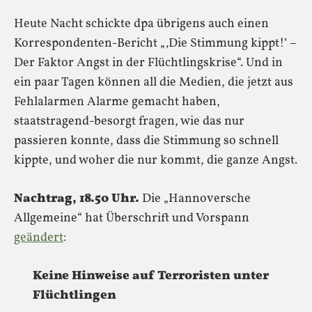
Heute Nacht schickte dpa übrigens auch einen
Korrespondenten-Bericht „‚Die Stimmung kippt!‘ –
Der Faktor Angst in der Flüchtlingskrise“. Und in
ein paar Tagen können all die Medien, die jetzt aus
Fehlalarmen Alarme gemacht haben,
staatstragend-besorgt fragen, wie das nur
passieren konnte, dass die Stimmung so schnell
kippte, und woher die nur kommt, die ganze Angst.
Nachtrag, 18.50 Uhr.
Die „Hannoversche
Allgemeine“ hat Überschrift und Vorspann
geändert
:
Keine Hinweise auf Terroristen unter
Flüchtlingen