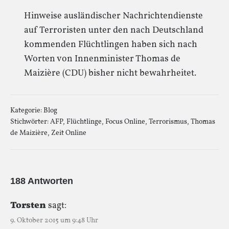
Hinweise ausländischer Nachrichtendienste
auf Terroristen unter den nach Deutschland
kommenden Flüchtlingen haben sich nach
Worten von Innenminister Thomas de
Maizière (CDU) bisher nicht bewahrheitet.
Kategorie:
Blog
Stichwörter:
AFP
,
Flüchtlinge
,
Focus Online
,
Terrorismus
,
Thomas
de Maizière
,
Zeit Online
188 Antworten
Torsten
sagt:
9. Oktober 2015 um 9:48 Uhr