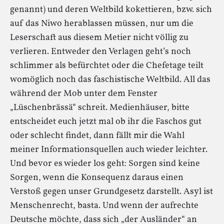
genannt) und deren Weltbild kokettieren, bzw. sich
auf das Niwo herablassen müssen, nur um die
Leserschaft aus diesem Metier nicht völlig zu
verlieren. Entweder den Verlagen geht’s noch
schlimmer als befürchtet oder die Chefetage teilt
womöglich noch das faschistische Weltbild. All das
während der Mob unter dem Fenster
„Lüschenbrässä“ schreit. Medienhäuser, bitte
entscheidet euch jetzt mal ob ihr die Faschos gut
oder schlecht findet, dann fällt mir die Wahl
meiner Informationsquellen auch wieder leichter.
Und bevor es wieder los geht: Sorgen sind keine
Sorgen, wenn die Konsequenz daraus einen
Verstoß gegen unser Grundgesetz darstellt. Asyl ist
Menschenrecht, basta. Und wenn der aufrechte
Deutsche möchte, dass sich „der Ausländer“ an