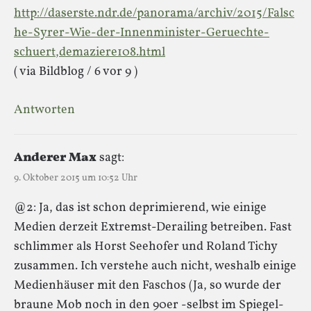
http://daserste.ndr.de/panorama/archiv/2015/Falsc
he-Syrer-Wie-der-Innenminister-Geruechte-
schuert,demaziere108.html
( via Bildblog / 6 vor 9 )
Antworten
Anderer Max
sagt:
9. Oktober 2015 um 10:52 Uhr
@2: Ja, das ist schon deprimierend, wie einige
Medien derzeit Extremst-Derailing betreiben. Fast
schlimmer als Horst Seehofer und Roland Tichy
zusammen. Ich verstehe auch nicht, weshalb einige
Medienhäuser mit den Faschos (Ja, so wurde der
braune Mob noch in den 90er -selbst im Spiegel-