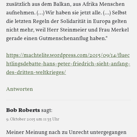
zusätzlich aus dem Balkan, aus Afrika Menschen
aufnehmen. (…) Wir haben sie jetzt alle. (…) Selbst
die letzten Regeln der Solidarität in Europa gelten
nicht mehr, weil Herr Steinmeier und Frau Merkel
gerade einen Gutmenschenanflug haben.“
https://machtelite.wordpress.com/2015/09/14/fluec
htlingsdebatte-hans-peter-friedrich-sieht-anfang-
des-dritten-weltkrieges/
Antworten
Bob Roberts
sagt:
9. Oktober 2015 um 11:35 Uhr
Meiner Meinung nach zu Unrecht untergegangen