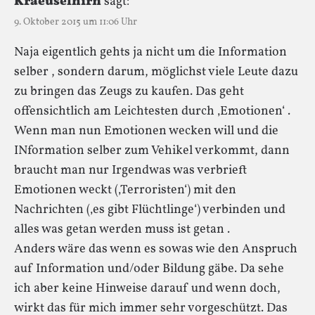
Kraeuselhirn
sagt:
9. Oktober 2015 um 11:06 Uhr
Naja eigentlich gehts ja nicht um die Information
selber , sondern darum, möglichst viele Leute dazu
zu bringen das Zeugs zu kaufen. Das geht
offensichtlich am Leichtesten durch ‚Emotionen‘ .
Wenn man nun Emotionen wecken will und die
INformation selber zum Vehikel verkommt, dann
braucht man nur Irgendwas was verbrieft
Emotionen weckt (‚Terroristen‘) mit den
Nachrichten (‚es gibt Flüchtlinge‘) verbinden und
alles was getan werden muss ist getan .
Anders wäre das wenn es sowas wie den Anspruch
auf Information und/oder Bildung gäbe. Da sehe
ich aber keine Hinweise darauf und wenn doch,
wirkt das für mich immer sehr vorgeschützt. Das