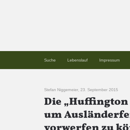
Suche
Lebenslauf
Impressum
Stefan Niggemeier
,
23. September 2015
Die „Huffington 
um Ausländerfe
vorwerfen zu k