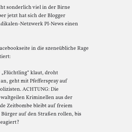
t sonderlich viel in der Birne
er jetzt hat sich der Blogger
adikalen-Netzwerk PI-News einen
Facebookseite in die szeneübliche Rage
iert:
 „Flüchtling“ klaut, droht
an, geht mit Pfefferspray auf
 Polizisten. ACHTUNG: Die
ewaltgeilen Kriminellen aus der
de Zeitbombe bleibt auf freiem
Bürger auf den Straßen rollen, bis
reagiert?