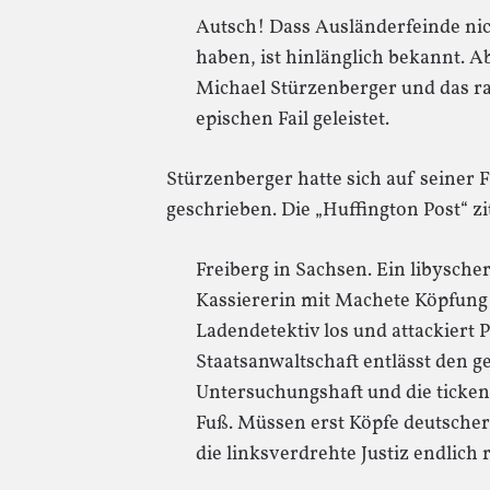
Autsch! Dass Ausländerfeinde nich
haben, ist hinlänglich bekannt. Ab
Michael Stürzenberger und das r
epischen Fail geleistet.
Stürzenberger hatte sich auf seiner 
geschrieben. Die „Huffington Post“ zit
Freiberg in Sachsen. Ein libyscher
Kassiererin mit Machete Köpfung 
Ladendetektiv los und attackiert
Staatsanwaltschaft entlässt den g
Untersuchungshaft und die ticken
Fuß. Müssen erst Köpfe deutscher 
die linksverdrehte Justiz endlich 