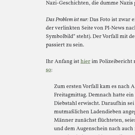
Nazi-Geschichten, die dumme Nazis 
Das Problem ist nur:
Das Foto ist zwar 
der verlinkten Seite von PI-News na
Symbolbild“ steht). Der Vorfall mit d
passiert zu sein.
Ihr Anfang ist
hier
im Polizeiberich
so
:
Zum ersten Vorfall kam es nach A
Freitagmittag. Demnach hatte ei
Diebstahl erwischt. Daraufhin sei
mutmaßlichen Ladendieben angeg
Männer zunächst flüchteten, seien
und dem Augenschein nach auch m