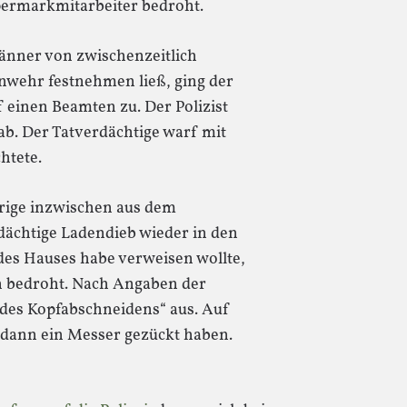
permarkmitarbeiter bedroht.
änner von zwischenzeitlich
nwehr festnehmen ließ, ging der
einen Beamten zu. Der Polizist
ab. Der Tatverdächtige warf mit
htete.
rige inzwischen aus dem
dächtige Ladendieb wieder in den
des Hauses habe verweisen wollte,
n bedroht. Nach Angaben der
e des Kopfabschneidens“ aus. Auf
e dann ein Messer gezückt haben.