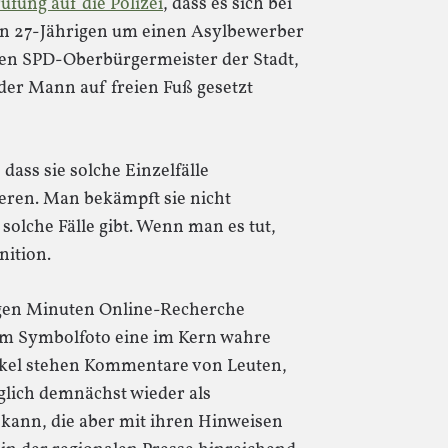
ufung auf die Polizei
, dass es sich bei
 27-Jährigen um einen Asylbewerber
 den SPD-Oberbürgermeister der Stadt,
 der Mann auf freien Fuß gesetzt
ass sie solche Einzelfälle
eren. Man bekämpft sie nicht
 solche Fälle gibt. Wenn man es tut,
nition.
igen Minuten Online-Recherche
em Symbolfoto eine im Kern wahre
ikel stehen Kommentare von Leuten,
glich demnächst wieder als
 kann, die aber mit ihren Hinweisen