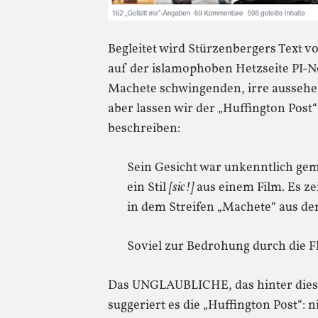
Begleitet wird Stürzenbergers Text v
auf der islamophoben Hetzseite PI-
Machete schwingenden, irre aussehe
aber lassen wir der „Huffington Post“
beschreiben:
Sein Gesicht war unkenntlich gema
ein Stil
[sic!]
aus einem Film. Es ze
in dem Streifen „Machete“ aus d
Soviel zur Bedrohung durch die F
Das UNGLAUBLICHE, das hinter dieser 
suggeriert es die „Huffington Post“