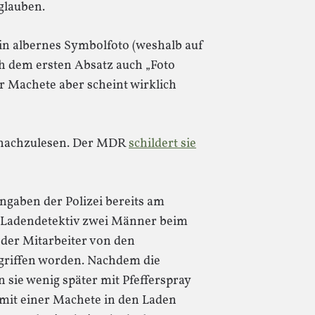
glauben.
ein albernes Symbolfoto (weshalb auf
ch dem ersten Absatz auch „Foto
er Machete aber scheint wirklich
t nachzulesen. Der MDR
schildert sie
ngaben der Polizei bereits am
n Ladendetektiv zwei Männer beim
 der Mitarbeiter von den
riffen worden. Nachdem die
 sie wenig später mit Pfefferspray
it einer Machete in den Laden