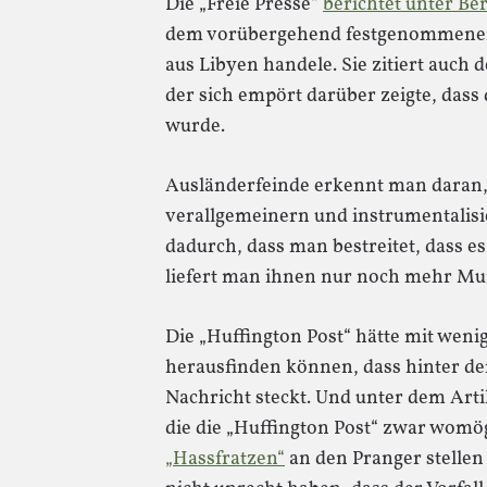
Die „Freie Presse“
berichtet unter Ber
dem vorübergehend festgenommenen
aus Libyen handele. Sie zitiert auch
der sich empört darüber zeigte, dass
wurde.
Ausländerfeinde erkennt man daran, d
verallgemeinern und instrumentalisi
dadurch, dass man bestreitet, dass es
liefert man ihnen nur noch mehr Mu
Die „Huffington Post“ hätte mit wen
herausfinden können, dass hinter d
Nachricht steckt. Und unter dem Art
die die „Huffington Post“ zwar womö
„Hassfratzen“
an den Pranger stellen