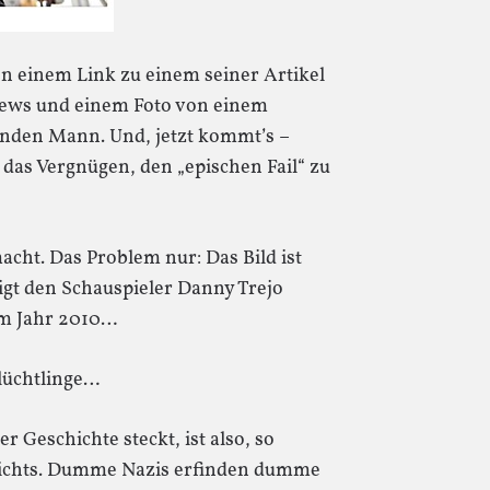
on einem Link zu einem seiner Artikel
News und einem Foto von einem
nden Mann. Und, jetzt kommt’s –
 das Vergnügen, den „epischen Fail“ zu
cht. Das Problem nur: Das Bild ist
igt den Schauspieler Danny Trejo
em Jahr 2010…
lüchtlinge…
Geschichte steckt, ist also, so
: nichts. Dumme Nazis erfinden dumme