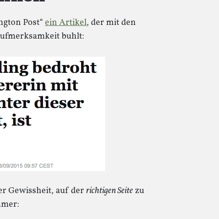
ngton Post“
ein Artikel
, der mit den
ufmerksamkeit buhlt:
r Gewissheit, auf der
richtigen Seite
zu
mmer: