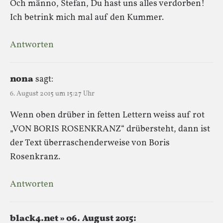
Och männo, Stefan, Du hast uns alles verdorben!
Ich betrink mich mal auf den Kummer.
Antworten
nona
sagt:
6. August 2015 um 15:27 Uhr
Wenn oben drüber in fetten Lettern weiss auf rot
„VON BORIS ROSENKRANZ“ drübersteht, dann ist
der Text überraschenderweise von Boris
Rosenkranz.
Antworten
black4.net » 06. August 2015: