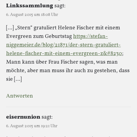
Linkssammlung
sagt:
6. August 2015 um 18:08 Uhr
[…] „Stern“ gratuliert Helene Fischer mit einem
Evergreen zum Geburtstag
https://stefan-
niggemeier.de/blog/21871/der-stern-gratuliert-
helene-fischer-mit-einem-evergreen-z&#8230
;
Mann kann über Frau Fischer sagen, was man
möchte, aber man muss ihr auch zu gestehen, dass
sie […]
Antworten
eisernunion
sagt:
6. August 2015 um 19:21 Uhr