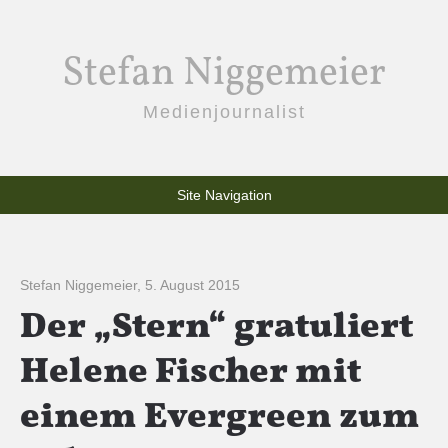
Stefan Niggemeier
Medienjournalist
Site Navigation
Stefan Niggemeier
,
5. August 2015
Der „Stern“ gratuliert
Helene Fischer mit
einem Evergreen zum