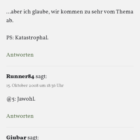
…aber ich glaube, wir kommen zu sehr vom Thema
ab.
PS: Katastrophal.
Antworten
Runner84
sagt:
15. Oktober 2008 um 18:36 Uhr
@5: Jawohl.
Antworten
Giubar
sagt: