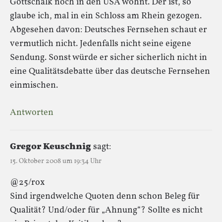
Gottschalk noch in den USA wohnt. Der ist, so
glaube ich, mal in ein Schloss am Rhein gezogen.
Abgesehen davon: Deutsches Fernsehen schaut er
vermutlich nicht. Jedenfalls nicht seine eigene
Sendung. Sonst würde er sicher sicherlich nicht in
eine Qualitätsdebatte über das deutsche Fernsehen
einmischen.
Antworten
Gregor Keuschnig
sagt:
15. Oktober 2008 um 19:34 Uhr
@25/rox
Sind irgendwelche Quoten denn schon Beleg für
Qualität? Und/oder für „Ahnung“? Sollte es nicht