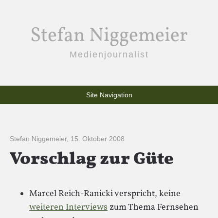
Stefan Niggemeier
Medienjournalist
Site Navigation
Stefan Niggemeier
,
15. Oktober 2008
Vorschlag zur Güte
Marcel Reich-Ranicki verspricht, keine
weiteren Interviews
zum Thema Fernsehen