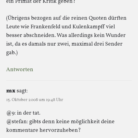
ein Primat der Kritik geben?
(Übrigens bezogen auf die reinen Quoten dürften
Leute wie Frankenfeld und Kulenkampff viel
besser abschneiden. Was allerdings kein Wunder
ist, da es damals nur zwei, maximal drei Sender
gab.)
Antworten
mx
sagt:
15. Oktober 2008 um 19:48 Uhr
@9: in der tat.
@stefan: gibts denn keine möglichkeit deine
kommentare hervorzuheben?