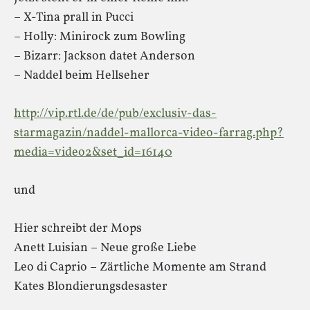
– X-Tina prall in Pucci
– Holly: Minirock zum Bowling
– Bizarr: Jackson datet Anderson
– Naddel beim Hellseher
http://vip.rtl.de/de/pub/exclusiv-das-
starmagazin/naddel-mallorca-video-farrag.php?
media=video2&set_id=16140
und
Hier schreibt der Mops
Anett Luisian – Neue große Liebe
Leo di Caprio – Zärtliche Momente am Strand
Kates Blondierungsdesaster