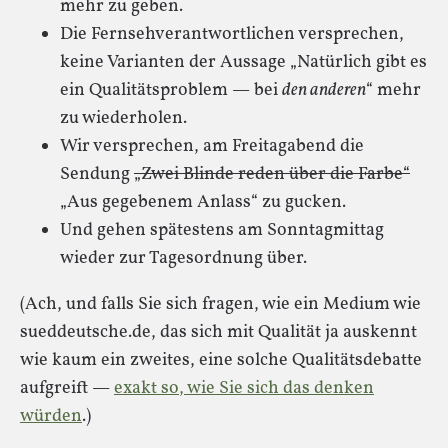
mehr zu geben.
Die Fernsehverantwortlichen versprechen,
keine Varianten der Aussage „Natürlich gibt es
ein Qualitätsproblem — bei
den anderen
“ mehr
zu wiederholen.
Wir versprechen, am Freitagabend die
Sendung
„Zwei Blinde reden über die Farbe“
„Aus gegebenem Anlass“ zu gucken.
Und gehen spätestens am Sonntagmittag
wieder zur Tagesordnung über.
(Ach, und falls Sie sich fragen, wie ein Medium wie
sueddeutsche.de, das sich mit Qualität ja auskennt
wie kaum ein zweites, eine solche Qualitätsdebatte
aufgreift —
exakt so, wie Sie sich das denken
würden
.)