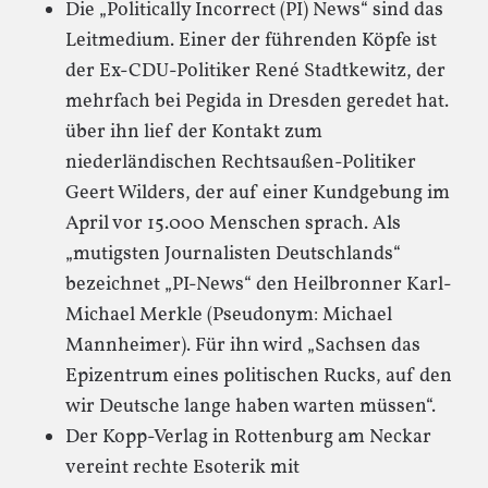
Die „Politically Incorrect (PI) News“ sind das
Leitmedium. Einer der führenden Köpfe ist
der Ex-CDU-Politiker René Stadtkewitz, der
mehrfach bei Pegida in Dresden geredet hat.
über ihn lief der Kontakt zum
niederländischen Rechtsaußen-Politiker
Geert Wilders, der auf einer Kundgebung im
April vor 15.000 Menschen sprach. Als
„mutigsten Journalisten Deutschlands“
bezeichnet „PI-News“ den Heilbronner Karl-
Michael Merkle (Pseudonym: Michael
Mannheimer). Für ihn wird „Sachsen das
Epizentrum eines politischen Rucks, auf den
wir Deutsche lange haben warten müssen“.
Der Kopp-Verlag in Rottenburg am Neckar
vereint rechte Esoterik mit