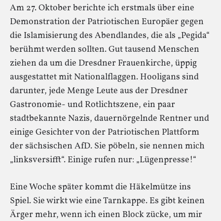
Am 27. Oktober berichte ich erstmals über eine
Demonstration der Patriotischen Europäer gegen
die Islamisierung des Abendlandes, die als „Pegida“
berühmt werden sollten. Gut tausend Menschen
ziehen da um die Dresdner Frauenkirche, üppig
ausgestattet mit Nationalflaggen. Hooligans sind
darunter, jede Menge Leute aus der Dresdner
Gastronomie- und Rotlichtszene, ein paar
stadtbekannte Nazis, dauernörgelnde Rentner und
einige Gesichter von der Patriotischen Plattform
der sächsischen AfD. Sie pöbeln, sie nennen mich
„linksversifft“. Einige rufen nur: „Lügenpresse!“
Eine Woche später kommt die Häkelmütze ins
Spiel. Sie wirkt wie eine Tarnkappe. Es gibt keinen
Ärger mehr, wenn ich einen Block zücke, um mir