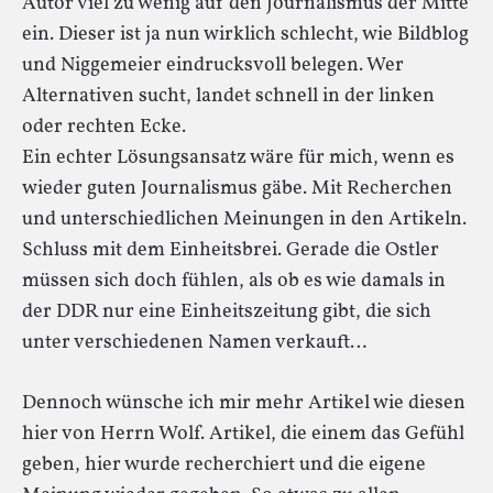
Autor viel zu wenig auf den Journalismus der Mitte
ein. Dieser ist ja nun wirklich schlecht, wie Bildblog
und Niggemeier eindrucksvoll belegen. Wer
Alternativen sucht, landet schnell in der linken
oder rechten Ecke.
Ein echter Lösungsansatz wäre für mich, wenn es
wieder guten Journalismus gäbe. Mit Recherchen
und unterschiedlichen Meinungen in den Artikeln.
Schluss mit dem Einheitsbrei. Gerade die Ostler
müssen sich doch fühlen, als ob es wie damals in
der DDR nur eine Einheitszeitung gibt, die sich
unter verschiedenen Namen verkauft…
Dennoch wünsche ich mir mehr Artikel wie diesen
hier von Herrn Wolf. Artikel, die einem das Gefühl
geben, hier wurde recherchiert und die eigene