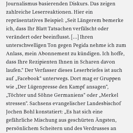
Journalismus basierenden Diskurs. Das zeigen
zahlreiche Leserreaktionen. Hier ein
Inhalt entsperren
repräsentatives Beispiel: „Seit Längerem bemerke
Weitere Informationen
ich, dass Ihr Blatt Tatsachen verfälscht oder
verändert oder beeinflusst. […] Ihren
unterschwelligen Ton gegen Pegida nehme ich zum
Anlass, mein Abonnement zu kündigen. Ich hoffe,
dass Ihre Rezipienten Ihnen in Scharen davon
laufen.“ Der Verfasser dieses Leserbriefes ist auch
auf „Facebook“ unterwegs. Dort mag er Gruppen
wie „Der Lügenpresse den Kampf ansagen“,
„Töchter und Söhne Germaniens“ oder „Merkel
stressen“. Sachsens evangelischer Landesbischof
Jochen Bohl konstatiert: „Es hat sich eine
gefährliche Mischung aus geschürten Ängsten,
persönlichem Scheitern und des Verdrusses an