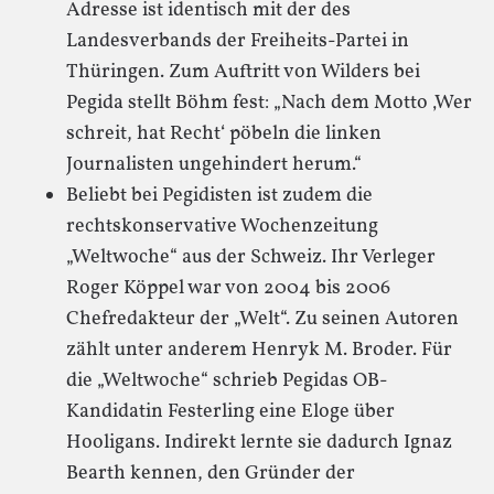
Adresse ist identisch mit der des
Landesverbands der Freiheits-Partei in
Thüringen. Zum Auftritt von Wilders bei
Pegida stellt Böhm fest: „Nach dem Motto ‚Wer
schreit, hat Recht‘ pöbeln die linken
Journalisten ungehindert herum.“
Beliebt bei Pegidisten ist zudem die
rechtskonservative Wochenzeitung
„Weltwoche“ aus der Schweiz. Ihr Verleger
Roger Köppel war von 2004 bis 2006
Chefredakteur der „Welt“. Zu seinen Autoren
zählt unter anderem Henryk M. Broder. Für
die „Weltwoche“ schrieb Pegidas OB-
Kandidatin Festerling eine Eloge über
Hooligans. Indirekt lernte sie dadurch Ignaz
Bearth kennen, den Gründer der