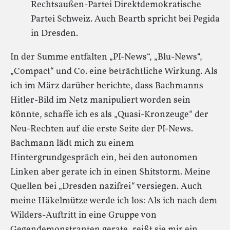
Rechtsaußen-Partei Direktdemokratische
Partei Schweiz. Auch Bearth spricht bei Pegida
in Dresden.
In der Summe entfalten „PI-News“, „Blu-News“,
„Compact“ und Co. eine beträchtliche Wirkung. Als
ich im März darüber berichte, dass Bachmanns
Hitler-Bild im Netz manipuliert worden sein
könnte, schaffe ich es als „Quasi-Kronzeuge“ der
Neu-Rechten auf die erste Seite der PI-News.
Bachmann lädt mich zu einem
Hintergrundgespräch ein, bei den autonomen
Linken aber gerate ich in einen Shitstorm. Meine
Quellen bei „Dresden nazifrei“ versiegen. Auch
meine Häkelmütze werde ich los: Als ich nach dem
Wilders-Auftritt in eine Gruppe von
Gegendemonstranten gerate, reißt sie mir ein