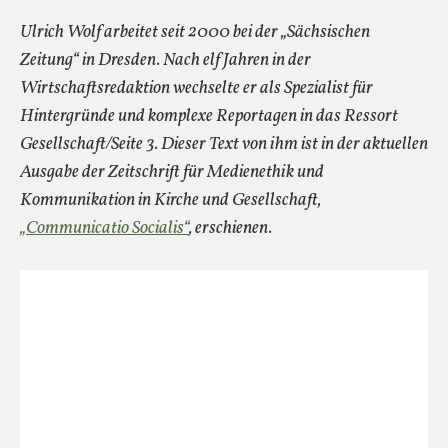
Ulrich Wolf arbeitet seit 2000 bei der „Sächsischen
Zeitung“ in Dresden. Nach elf Jahren in der
Wirtschaftsredaktion wechselte er als Spezialist für
Hintergründe und komplexe Reportagen in das Ressort
Gesellschaft/Seite 3. Dieser Text von ihm ist in der aktuellen
Ausgabe der Zeitschrift für Medienethik und
Kommunikation in Kirche und Gesellschaft,
„Communicatio Socialis“
, erschienen.