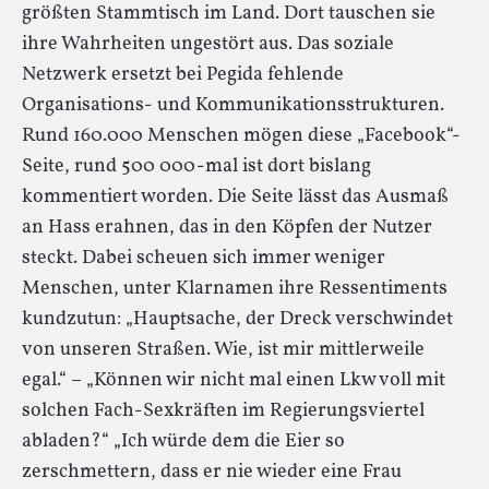
größten Stammtisch im Land. Dort tauschen sie
ihre Wahrheiten ungestört aus. Das soziale
Netzwerk ersetzt bei Pegida fehlende
Organisations- und Kommunikationsstrukturen.
Rund 160.000 Menschen mögen diese „Facebook“-
Seite, rund 500 000-mal ist dort bislang
kommentiert worden. Die Seite lässt das Ausmaß
an Hass erahnen, das in den Köpfen der Nutzer
steckt. Dabei scheuen sich immer weniger
Menschen, unter Klarnamen ihre Ressentiments
kundzutun: „Hauptsache, der Dreck verschwindet
von unseren Straßen. Wie, ist mir mittlerweile
egal.“ – „Können wir nicht mal einen Lkw voll mit
solchen Fach-Sexkräften im Regierungsviertel
abladen?“ „Ich würde dem die Eier so
zerschmettern, dass er nie wieder eine Frau