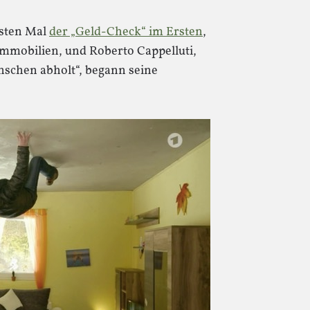
sten Mal
der „Geld-Check“ im Ersten
,
mmobilien, und Roberto Cappelluti,
schen abholt“, begann seine