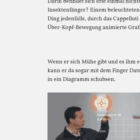
Darin befindet sich erst einmal nicht
Insektenfänger? Einem beleuchteten
Ding jedenfalls, durch das Cappelluti
Über-Kopf-Bewegung animierte Graf
Wenn er sich Mühe gibt und es ihm ega
kann er da sogar mit dem Finger Dat
in ein Diagramm schubsen.