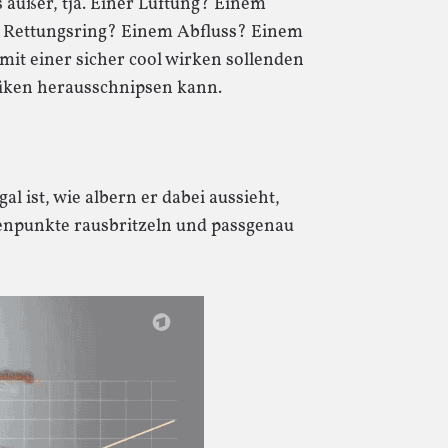
s außer, tja. Einer Lüftung? Einem
 Rettungsring? Einem Abfluss? Einem
 mit einer sicher cool wirken sollenden
iken herausschnipsen kann.
l ist, wie albern er dabei aussieht,
enpunkte rausbritzeln und passgenau