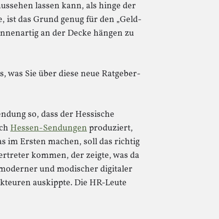
ussehen lassen kann, als hinge der
, ist das Grund genug für den „Geld-
innenartig an der Decke hängen zu
s, was Sie über diese neue Ratgeber-
endung so, dass der Hessische
ich
Hessen-Sendungen
produziert,
s im Ersten machen, soll das richtig
ertreter kommen, der zeigte, was da
e moderner und modischer digitaler
kteuren auskippte. Die HR-Leute