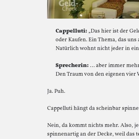
Cappelluti:
„Das hier ist der Ge
oder Kaufen. Ein Thema, das uns a
Natürlich wohnt nicht jeder in 
Sprecherin:
… aber immer mehr
Den Traum von den eigenen vier
Ja. Puh.
Cappelluti hängt da scheinbar spinnen
Nein, da kommt nichts mehr. Also, jed
spinnenartig an der Decke, weil das 