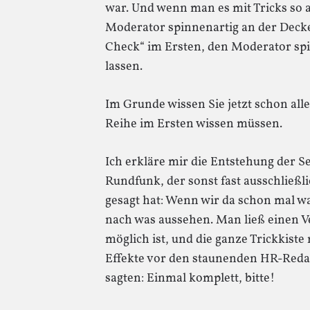
war. Und wenn man es mit Tricks so a
Moderator spinnenartig an der Decke
Check“ im Ersten, den Moderator sp
lassen.
Im Grunde wissen Sie jetzt schon alle
Reihe im Ersten wissen müssen.
Ich erkläre mir die Entstehung der S
Rundfunk, der sonst fast ausschließl
gesagt hat: Wenn wir da schon mal wa
nach was aussehen. Man ließ einen V
möglich ist, und die ganze Trickkist
Effekte vor den staunenden HR-Reda
sagten: Einmal komplett, bitte!