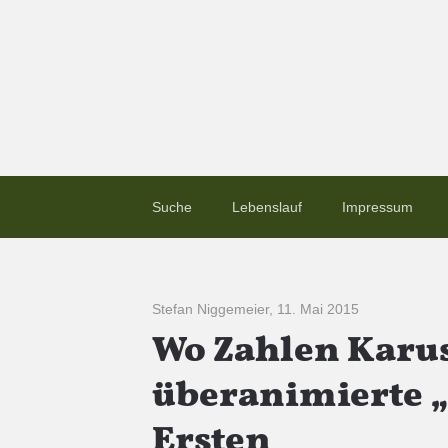
Suche
Lebenslauf
Impressum
Stefan Niggemeier
,
11. Mai 2015
Wo Zahlen Karus
überanimierte 
Ersten