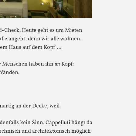
ld-Check. Heute geht es um Mieten
lle angeht, denn wir alle wohnen.
einem Haus auf dem Kopf …
 Menschen haben ihn
im
Kopf:
 Wänden.
artig an der Decke, weil.
enfalls kein Sinn. Cappelluti hängt da
technisch und architektonisch möglich