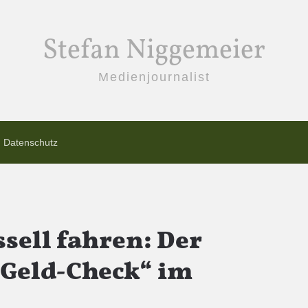
Stefan Niggemeier
Medienjournalist
Datenschutz
sell fahren: Der
„Geld-Check“ im