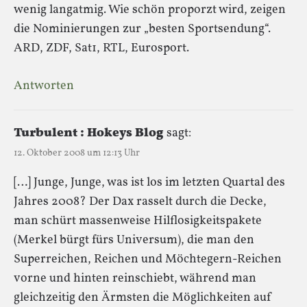
wenig langatmig. Wie schön proporzt wird, zeigen
die Nominierungen zur „besten Sportsendung“.
ARD, ZDF, Sat1, RTL, Eurosport.
Antworten
Turbulent : Hokeys Blog
sagt:
12. Oktober 2008 um 12:13 Uhr
[…] Junge, Junge, was ist los im letzten Quartal des
Jahres 2008? Der Dax rasselt durch die Decke,
man schürt massenweise Hilflosigkeitspakete
(Merkel bürgt fürs Universum), die man den
Superreichen, Reichen und Möchtegern-Reichen
vorne und hinten reinschiebt, während man
gleichzeitig den Ärmsten die Möglichkeiten auf