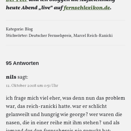
heute Abend „live“ auf
fernsehlexikon.de
.
Kategorie:
Blog
Stichwörter:
Deutscher Fernsehpreis
,
Marcel Reich-Ranicki
95 Antworten
nils
sagt:
12. Oktober 2008 um 0:51 Uhr
ich frage mich viel eher, was denn nun das problem
war, das reich-ranicki hatte. war er schlicht
gelanweilt und hungrig wie george? wer waren die
nasen, die in einer reihe mit ihm stehen? und als