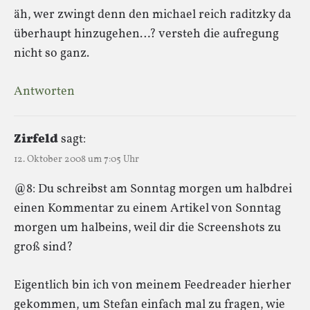
äh, wer zwingt denn den michael reich raditzky da
überhaupt hinzugehen…? versteh die aufregung
nicht so ganz.
Antworten
Zirfeld
sagt:
12. Oktober 2008 um 7:05 Uhr
@8: Du schreibst am Sonntag morgen um halbdrei
einen Kommentar zu einem Artikel von Sonntag
morgen um halbeins, weil dir die Screenshots zu
groß sind?
Eigentlich bin ich von meinem Feedreader hierher
gekommen, um Stefan einfach mal zu fragen, wie