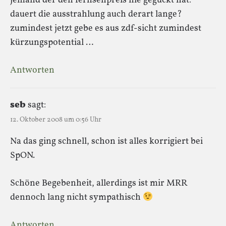
jemand der den fernsehpreis nie geguckt hat:
dauert die ausstrahlung auch derart lange?
zumindest jetzt gebe es aus zdf-sicht zumindest
kürzungspotential …
Antworten
seb
sagt:
12. Oktober 2008 um 0:56 Uhr
Na das ging schnell, schon ist alles korrigiert bei
SpON.
Schöne Begebenheit, allerdings ist mir MRR
dennoch lang nicht sympathisch
Antworten