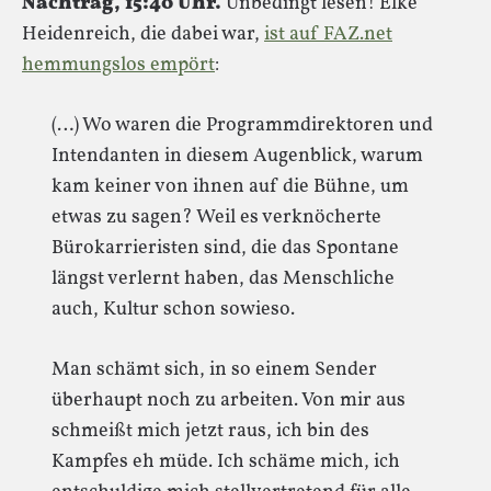
Nachtrag, 15:40 Uhr.
Unbedingt lesen! Elke
Heidenreich, die dabei war,
ist auf FAZ.net
hemmungslos empört
:
(…) Wo waren die Programmdirektoren und
Intendanten in diesem Augenblick, warum
kam keiner von ihnen auf die Bühne, um
etwas zu sagen? Weil es verknöcherte
Bürokarrieristen sind, die das Spontane
längst verlernt haben, das Menschliche
auch, Kultur schon sowieso.
Man schämt sich, in so einem Sender
überhaupt noch zu arbeiten. Von mir aus
schmeißt mich jetzt raus, ich bin des
Kampfes eh müde. Ich schäme mich, ich