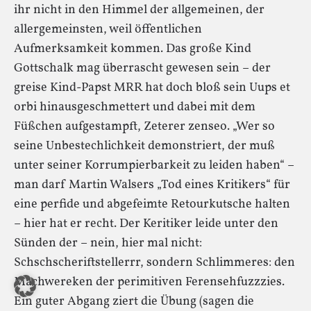
ihr nicht in den Himmel der allgemeinen, der
allergemeinsten, weil öffentlichen
Aufmerksamkeit kommen. Das große Kind
Gottschalk mag überrascht gewesen sein – der
greise Kind-Papst MRR hat doch bloß sein Uups et
orbi hinausgeschmettert und dabei mit dem
Füßchen aufgestampft, Zeterer zenseo. „Wer so
seine Unbestechlichkeit demonstriert, der muß
unter seiner Korrumpierbarkeit zu leiden haben“ –
man darf Martin Walsers „Tod eines Kritikers“ für
eine perfide und abgefeimte Retourkutsche halten
– hier hat er recht. Der Keritiker leide unter den
Sünden der – nein, hier mal nicht:
Schschscheriftstellerrr, sondern Schlimmeres: den
Machwereken der perimitiven Ferensehfuzzzies.
Ein guter Abgang ziert die Übung (sagen die