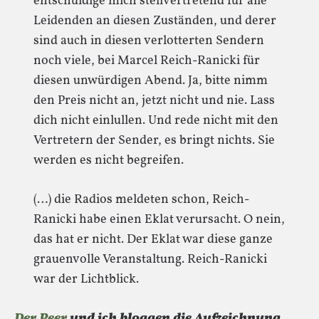
entschuldige mich stellvertretend für alle
Leidenden an diesen Zuständen, und derer
sind auch in diesen verlotterten Sendern
noch viele, bei Marcel Reich-Ranicki für
diesen unwürdigen Abend. Ja, bitte nimm
den Preis nicht an, jetzt nicht und nie. Lass
dich nicht einlullen. Und rede nicht mit den
Vertretern der Sender, es bringt nichts. Sie
werden es nicht begreifen.
(…) die Radios meldeten schon, Reich-
Ranicki habe einen Eklat verursacht. O nein,
das hat er nicht. Der Eklat war diese ganze
grauenvolle Veranstaltung. Reich-Ranicki
war der Lichtblick.
Der Peer
und ich bloggen die Aufzeichnung