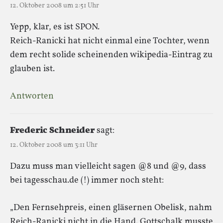
12. Oktober 2008 um 2:51 Uhr
Yepp, klar, es ist SPON.
Reich-Ranicki hat nicht einmal eine Tochter, wenn
dem recht solide scheinenden wikipedia-Eintrag zu
glauben ist.
Antworten
Frederic Schneider
sagt:
12. Oktober 2008 um 3:11 Uhr
Dazu muss man vielleicht sagen @8 und @9, dass
bei tagesschau.de (!) immer noch steht:
„Den Fernsehpreis, einen gläsernen Obelisk, nahm
Reich-Ranicki nicht in die Hand. Gottschalk musste