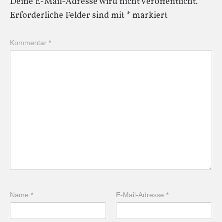
Deine E-Mail-Adresse wird nicht veröffentlicht.
Erforderliche Felder sind mit
*
markiert
Kommentar
*
Name
*
E-Mail-Adresse
*