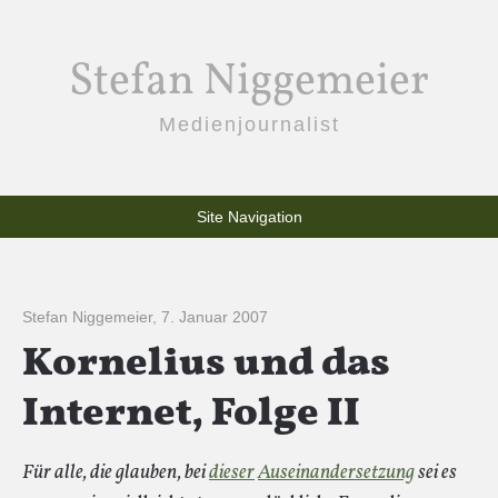
Stefan Niggemeier
Medienjournalist
Site Navigation
Stefan Niggemeier
,
7. Januar 2007
Kornelius und das
Internet, Folge II
Für alle, die glauben, bei
dieser
Auseinandersetzung
sei es