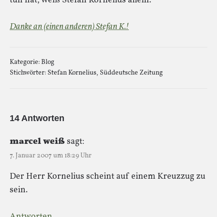
tun hat, weiß Stefan Kornelius allein.
Danke an (einen anderen) Stefan K.!
Kategorie:
Blog
Stichwörter:
Stefan Kornelius
,
Süddeutsche Zeitung
14 Antworten
marcel weiß
sagt:
7. Januar 2007 um 18:29 Uhr
Der Herr Kornelius scheint auf einem Kreuzzug zu
sein.
Antworten