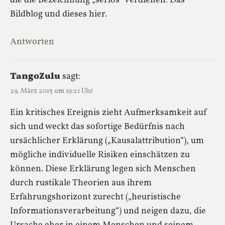
die die Bezeichnung „seriös“ verdienen: Das
Bildblog und dieses hier.
Antworten
TangoZulu
sagt:
29. März 2015 um 19:21 Uhr
Ein kritisches Ereignis zieht Aufmerksamkeit auf
sich und weckt das sofortige Bedürfnis nach
ursächlicher Erklärung („Kausalattribution“), um
mögliche individuelle Risiken einschätzen zu
können. Diese Erklärung legen sich Menschen
durch rustikale Theorien aus ihrem
Erfahrungshorizont zurecht („heuristische
Informationsverarbeitung“) und neigen dazu, die