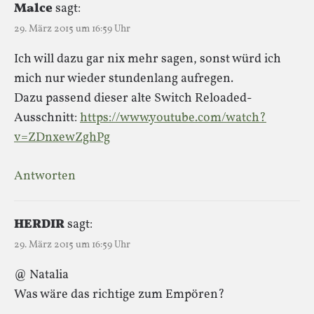
Malce
sagt:
29. März 2015 um 16:59 Uhr
Ich will dazu gar nix mehr sagen, sonst würd ich
mich nur wieder stundenlang aufregen.
Dazu passend dieser alte Switch Reloaded-
Ausschnitt:
https://www.youtube.com/watch?
v=ZDnxewZghPg
Antworten
HERDIR
sagt:
29. März 2015 um 16:59 Uhr
@ Natalia
Was wäre das richtige zum Empören?