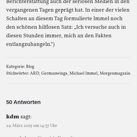
Berichterstattung auch der seriösen Medien in den
vergangenen Tagen geprägt hat. In einer der vielen
Schalten an diesem Tag formulierte Immel noch
den schönen hilflosen Satz: „Ich versuche auch in
diesen Stunden immer, mich an den Fakten
entlangzuhangeln.“)
Kategorie:
Blog
Stichwörter:
ARD
,
Germanwings
,
Michael Immel
,
Morgenmagazin
50 Antworten
kdm
sagt:
29. März 2015 um 14:37 Uhr