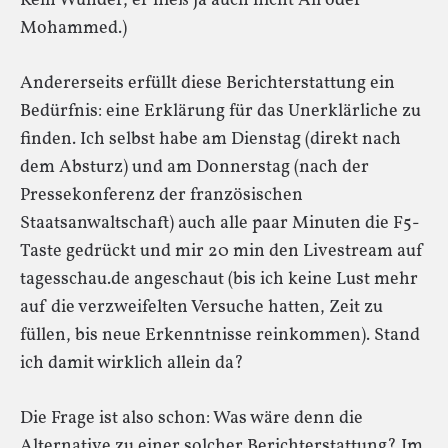
Kein Wunder, er hieß ja auch nicht Ali oder
Mohammed.)
Andererseits erfüllt diese Berichterstattung ein
Bedürfnis: eine Erklärung für das Unerklärliche zu
finden. Ich selbst habe am Dienstag (direkt nach
dem Absturz) und am Donnerstag (nach der
Pressekonferenz der französischen
Staatsanwaltschaft) auch alle paar Minuten die F5-
Taste gedrückt und mir 20 min den Livestream auf
tagesschau.de angeschaut (bis ich keine Lust mehr
auf die verzweifelten Versuche hatten, Zeit zu
füllen, bis neue Erkenntnisse reinkommen). Stand
ich damit wirklich allein da?
Die Frage ist also schon: Was wäre denn die
Alternative zu einer solcher Berichterstattung? Im