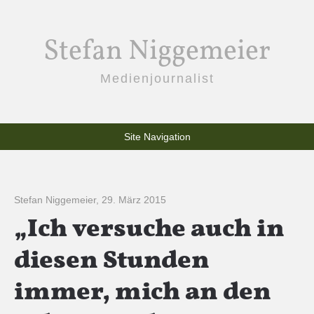
Stefan Niggemeier
Medienjournalist
Site Navigation
Stefan Niggemeier
,
29. März 2015
„Ich versuche auch in
diesen Stunden
immer, mich an den