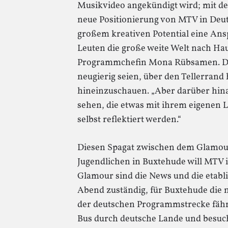
Musikvideo angekündigt wird; mit d
neue Positionierung von MTV in Deu
großem kreativen Potential eine Ansp
Leuten die große weite Welt nach Hau
Programmchefin Mona Rübsamen. Das
neugierig seien, über den Tellerrand
hineinzuschauen. „Aber darüber hin
sehen, die etwas mit ihrem eigenen L
selbst reflektiert werden.“
Diesen Spagat zwischen dem Glamour
Jugendlichen in Buxtehude will MTV i
Glamour sind die News und die etabl
Abend zuständig, für Buxtehude die 
der deutschen Programmstrecke fähr
Bus durch deutsche Lande und besuch