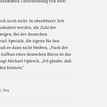
 bekommen Unterstützung von zwei
och noch nicht. In absehbarer Zeit
oduziert werden, die Zahl der
teigen. Bei der deutschen
d-Specials, die eigens für den
uß es dann nicht bleiben. „Nach der
ufbau eines deutschen Büros ist das
 sagt Michael Oplesch. „Ich glaube, daß
nden können.“
V
,
Viva