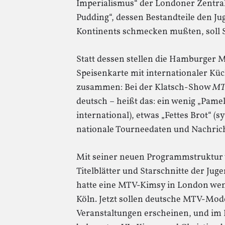
Imperialismus“ der Londoner Zentral
Pudding“, dessen Bestandteile den Ju
Kontinents schmecken mußten, soll S
Statt dessen stellen die Hamburger 
Speisenkarte mit internationaler K
zusammen: Bei der Klatsch-Show
M
deutsch – heißt das: ein wenig „Pame
international), etwas „Fettes Brot“ 
nationale Tourneedaten und Nachric
Mit seiner neuen Programmstruktur
Titelblätter und Starschnitte der Jug
hatte eine MTV-Kimsy in London wen
Köln. Jetzt sollen deutsche MTV-Mod
Veranstaltungen erscheinen, und im