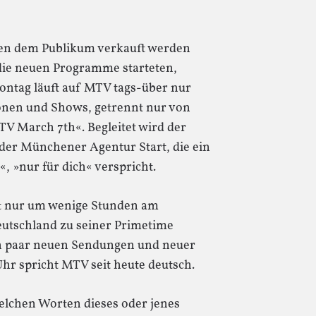
gen dem Publikum verkauft werden
 die neuen Programme starteten,
ontag läuft auf MTV tags-über nur
onen und Shows, getrennt nur von
TV March 7th«. Begleitet wird der
er Münchener Agentur Start, die ein
 »nur für dich« verspricht.
st nur um wenige Stunden am
eutschland zu seiner Primetime
n paar neuen Sendungen und neuer
hr spricht MTV seit heute deutsch.
welchen Worten dieses oder jenes