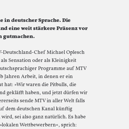
in deutscher Sprache. Die
d eine weit stärkere Präsenz vor
en gutmachen.
TV-Deutschland-Chef Michael Oplesch
 als Sensation oder als Kleinigkeit
 deutschsprachiger Programme auf MTV
 Jahren Arbeit, in denen er ein
 hat: »Wir waren die Pitbulls, die
d gekläfft haben, und jetzt dürfen wir
rerseits sende MTV in aller Welt falls
uf dem deutschen Kanal künftig
ird, sei also ganz natürlich. Es habe
»lokalen Wettbewerbern«, sprich: