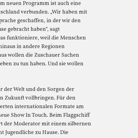
em neuen Programm ist auch eine
tschland verbunden. „Wir haben mit
rache geschaffen, in der wir den
se gebracht haben“, sagt
 funktioniere, weil die Menschen
 hinaus in andere Regionen
aus wollen die Zuschauer Sachen
eben zu tun haben. Und sie wollen
 der Welt und den Sorgen der
n Zukunft vollbringen. Für den
ierten internationalen Formate am
neue Show In Touch. Beim Flaggschiff
t der Moderator mit einem silbernen
t Jugendliche zu Hause. Die