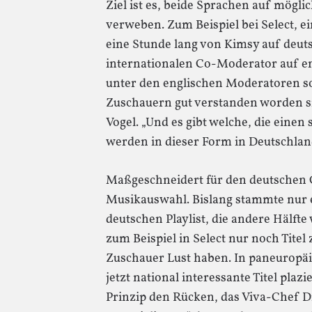
Ziel ist es, beide Sprachen auf mögli
verweben. Zum Beispiel bei Select, 
eine Stunde lang von Kimsy auf deut
internationalen Co-Moderator auf eng
unter den englischen Moderatoren so
Zuschauern gut verstanden worden s
Vogel. „Und es gibt welche, die einen
werden in dieser Form in Deutschland
Maßgeschneidert für den deutschen G
Musikauswahl. Bislang stammte nur ei
deutschen Playlist, die andere Hälfte 
zum Beispiel in Select nur noch Titel
Zuschauer Lust haben. In paneurop
jetzt national interessante Titel pla
Prinzip den Rücken, das Viva-Chef D