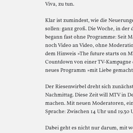
Viva, zu tun.
Klar ist zumindest, wie die Neuerun
sollen: ganz groß. Die Woche, in der
begann fast ohne Programme: Seit M
noch Video an Video, ohne Moderati
dem Hinweis »The future starts on M
Countdown von einer TV-Kampagne d
neues Programm »mit Liebe gemacht«,
Der Riesenwirbel dreht sich zunäch
Nachmittag. Diese Zeit will MTV in D
machen. Mit neuen Moderatoren, ei
Sprache: Zwischen 14 Uhr und 19.30 U
Dabei geht es nicht nur darum, mit 