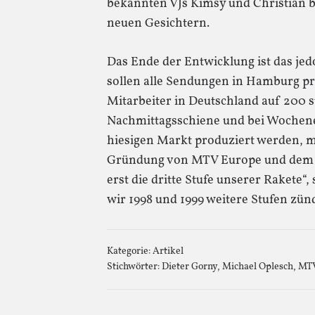
bekannten VJs Kimsy und Christian
neuen Gesichtern.
Das Ende der Entwicklung ist das jed
sollen alle Sendungen in Hamburg pr
Mitarbeiter in Deutschland auf 200 s
Nachmittagsschiene und bei Wochenen
hiesigen Markt produziert werden, m
Gründung von MTV Europe und dem A
erst die dritte Stufe unserer Rakete“,
wir 1998 und 1999 weitere Stufen zü
Kategorie:
Artikel
Stichwörter:
Dieter Gorny
,
Michael Oplesch
,
MT