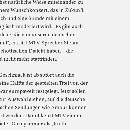
chst natürliche Weise miteinander zu
einem Wunschkonzert, das in Zukunft
sch und eine Stunde mit einem
lisch moderiert wird. „Es gibt auch
lche, die von unseren deutschen
ind“, erklärt MTV-Sprecher Stefan
 schottischen Dialekt haben – die
 nicht mehr stattfinden.“
eschmack ist ab sofort auch die
ne Hälfte der gespielten Titel von der
war europaweit festgelegt. Jetzt sollen
 zur Auswahl stehen, auf die deutsche
äischen Sendungen wie Amour können
ziert werden. Damit kehrt MTV einem
ieter Gorny immer als „Kultur-