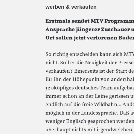
werben & verkaufen
Erstmals sendet MTV Programme 
Ansprache jüngerer Zuschauer un
Ort sollen jetzt verlorenen Bod
So richtig entscheiden kann sich M
nicht. Soll er die Neuigkeit der Presse
verkaufen? Einerseits ist der Start
für ihn der Höhepunkt von anderthalb
120köpfiges deutsches Team aufgebaut
immer schon an der Leine gerissen un
endlich auf die freie Wildbahn.« Ande
möglich in der Landessprache. Daß a
weniger Englisch gesprochen werden w
überhaupt nichts mit irgendwelchen 