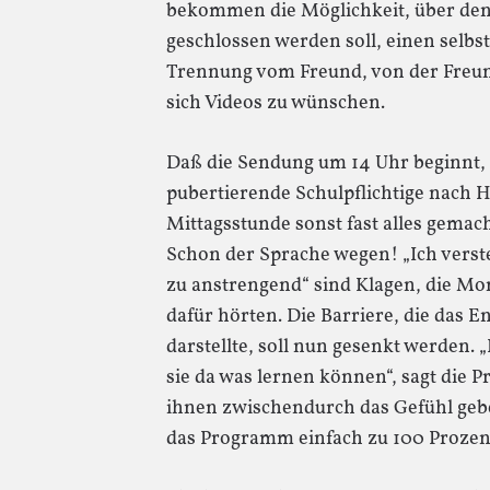
bekommen die Möglichkeit, über den
geschlossen werden soll, einen selbs
Trennung vom Freund, von der Freund
sich Videos zu wünschen.
Daß die Sendung um 14 Uhr beginnt, ist
pubertierende Schulpflichtige nach
Mittagsstunde sonst fast alles gemac
Schon der Sprache wegen! „Ich versteh
zu anstrengend“ sind Klagen, die M
dafür hörten. Die Barriere, die das E
darstellte, soll nun gesenkt werden. 
sie da was lernen können“, sagt die
ihnen zwischendurch das Gefühl geb
das Programm einfach zu 100 Prozent