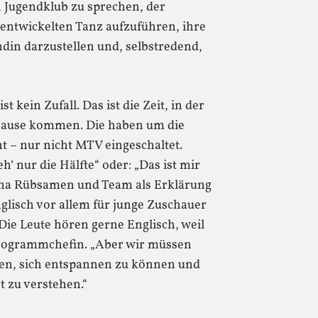
 Jugendklub zu sprechen, der
tentwickelten Tanz aufzuführen, ihre
in darzustellen und, selbstredend,
 kein Zufall. Das ist die Zeit, in der
 Hause kommen. Die haben um die
ht – nur nicht MTV eingeschaltet.
‘ nur die Hälfte“ oder: „Das ist mir
ona Rübsamen und Team als Erklärung
nglisch vor allem für junge Zuschauer
„Die Leute hören gerne Englisch, weil
 Programmchefin. „Aber wir müssen
en, sich entspannen zu können und
 zu verstehen.“