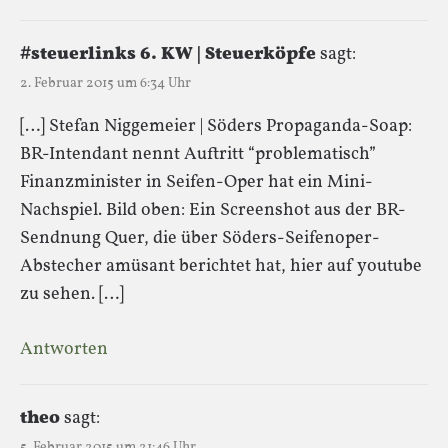
#steuerlinks 6. KW | Steuerköpfe
sagt:
2. Februar 2015 um 6:34 Uhr
[…] Stefan Niggemeier | Söders Propaganda-Soap:
BR-Intendant nennt Auftritt “problematisch”
Finanzminister in Seifen-Oper hat ein Mini-
Nachspiel. Bild oben: Ein Screenshot aus der BR-
Sendnung Quer, die über Söders-Seifenoper-
Abstecher amüsant berichtet hat, hier auf youtube
zu sehen. […]
Antworten
theo
sagt:
5. Februar 2015 um 21:46 Uhr