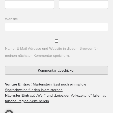
Website
Name, E-Mail-Adresse und Website in diesem Browser für
meinen nächsten Kommentar speichern.
Voriger Eintrag:
Martenstein lässt noch einmal die
Sparschweine für den Islam sterben
Nächster Eintrag:
„Welt“ und „Leipziger Volkszeitung“ fallen auf
falsche Pegida-Seite herein