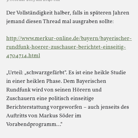
Der Vollständigkeit halber, falls in späteren Jahren
jemand diesen Thread mal ausgraben sollte:
http://www.merkur-online.de/bayern/bayerischer-
rundfunk-hoerer-zuschauer-berichtet-einseitig-
4704714.html
„Urteil: „schwarzgefärbt“. Es ist eine heikle Studie
in einer heiklen Phase. Dem Bayerischen
Rundfunk wird von seinen Hörern und
Zuschauern eine politisch einseitige
Berichterstattung vorgeworfen – auch jenseits des
Auftritts von Markus Söder im
Vorabendprogramm…“